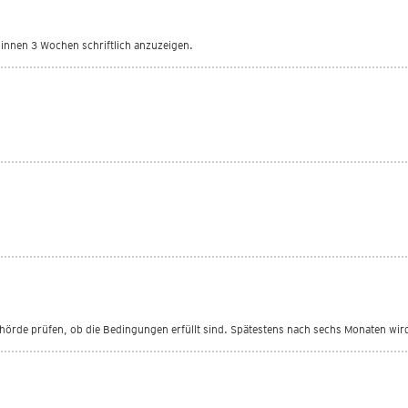
nnen 3 Wochen schriftlich anzuzeigen.
ehörde prüfen, ob die Bedingungen erfüllt sind. Spätestens nach sechs Monaten wird