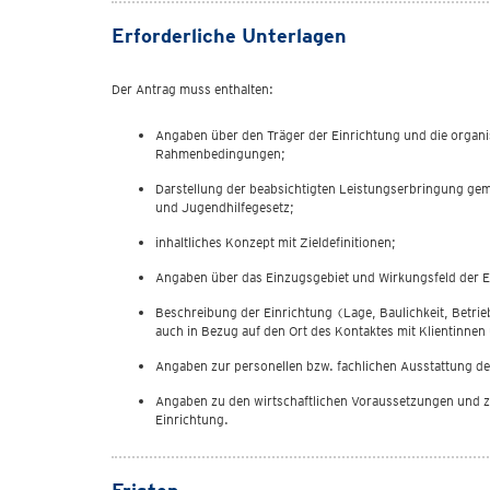
Erforderliche Unterlagen
Der Antrag muss enthalten:
Angaben über den Träger der Einrichtung und die organi
Rahmenbedingungen;
Darstellung der beabsichtigten Leistungserbringung ge
und Jugendhilfegesetz;
inhaltliches Konzept mit Zieldefinitionen;
Angaben über das Einzugsgebiet und Wirkungsfeld der E
Beschreibung der Einrichtung (Lage, Baulichkeit, Betri
auch in Bezug auf den Ort des Kontaktes mit Klientinnen 
Angaben zur personellen bzw. fachlichen Ausstattung de
Angaben zu den wirtschaftlichen Voraussetzungen und z
Einrichtung.