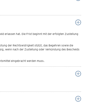
d erlassen hat. Die Frist beginnt mit der erfolgten Zustellung
ptung der Rechtswidrigkeit stützt, das Begehren sowie die
lässig, wenn nach der Zustellung oder Verkündung des Bescheids
chtsmittel eingebracht werden muss.