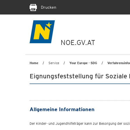
Drucken
NOE.GV.AT
Home
Service
Your Europe - SDG
Verfahrensinf
Eignungsfeststellung für Soziale
Allgemeine Informationen
Der Kinder- und Jugendhilfeträger kann zur Besorgung der sozia