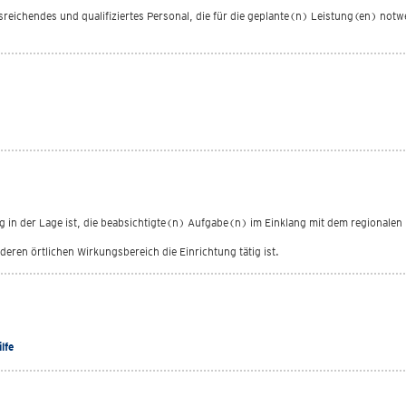
reichendes und qualifiziertes Personal, die für die geplante(n) Leistung(en) notw
ng in der Lage ist, die beabsichtigte(n) Aufgabe(n) im Einklang mit dem regionalen 
eren örtlichen Wirkungsbereich die Einrichtung tätig ist.
lfe