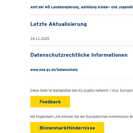
Amt der NÖ Landesregierung, Abteilung Kinder- und Jugendh
Letzte Aktualisierung
24.11.2020
Datenschutzrechtliche Informationen
www.noe.gv.at/Datenschutz
Diese Seite ist Bestandteil des EU quality network (Your Europ
Feedback
Mit folgendem Link können Sie der Europäischen Kommission B
Binnenmarkthindernisse