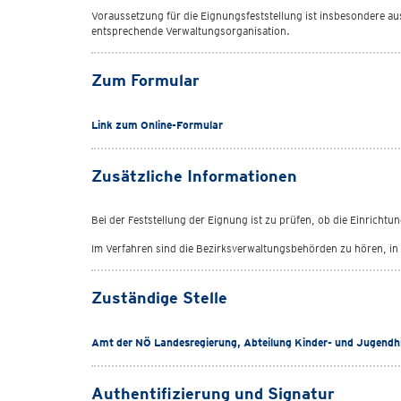
Voraussetzung für die Eignungsfeststellung ist insbesondere aus
entsprechende Verwaltungsorganisation.
Zum Formular
Link zum Online-Formular
Zusätzliche Informationen
Bei der Feststellung der Eignung ist zu prüfen, ob die Einrichtu
Im Verfahren sind die Bezirksverwaltungsbehörden zu hören, in d
Zuständige Stelle
Amt der NÖ Landesregierung, Abteilung Kinder- und Jugendhi
Authentifizierung und Signatur