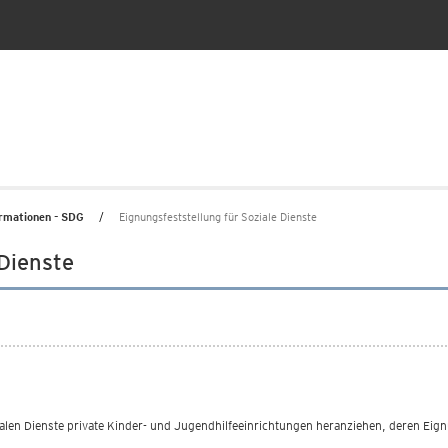
ormationen - SDG
Eignungsfeststellung für Soziale Dienste
 Dienste
len Dienste private Kinder- und Jugendhilfeeinrichtungen heranziehen, deren Eign