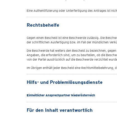
Eine Authentifizierung oder Unterfertigung des Antrages ist nic
Rechtsbehelfe
Gegen einen Bescheid ist eine Beschwerde zulässig. Die Beschwer
der schriftlichen Ausfertigung bzw. im Fall der mündlichen Ver
Die Beschwerde hat weiters den Bescheid zu bezeichnen, gegen de
Angaben, die erforderlich sind, um zu beurteilen, ob die Besch
von der Partei ausdrücklich auf die Beschwerde verzichtet wur
Im Übrigen enthält jeder Bescheid eine Rechtsmittelbelehrung, d
Hilfs- und Problemlösungsdienste
Einheitlicher Ansprechpartner Niederösterreich
Für den Inhalt verantwortlich