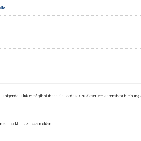
ilfe
e). Folgender Link ermöglicht Ihnen ein Feedback zu dieser Verfahrensbeschreibung
innenmarkthindernisse melden.