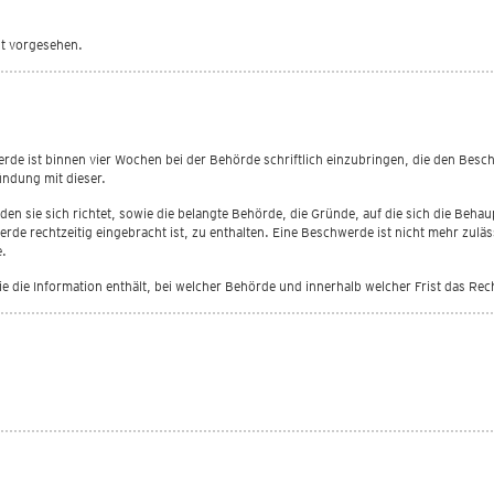
ht vorgesehen.
de ist binnen vier Wochen bei der Behörde schriftlich einzubringen, die den Beschei
kündung mit dieser.
n sie sich richtet, sowie die belangte Behörde, die Gründe, auf die sich die Behau
werde rechtzeitig eingebracht ist, zu enthalten. Eine Beschwerde ist nicht mehr zu
de.
ie die Information enthält, bei welcher Behörde und innerhalb welcher Frist das Re