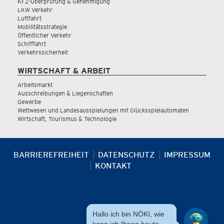
KFZ-Überprüfung & Genehmigung
LKW Verkehr
Luftfahrt
Mobilitätsstrategie
Öffentlicher Verkehr
Schifffahrt
Verkehrssicherheit
WIRTSCHAFT & ARBEIT
Arbeitsmarkt
Ausschreibungen & Liegenschaften
Gewerbe
Wettwesen und Landesausspielungen mit Glücksspielautomaten
Wirtschaft, Tourismus & Technologie
BARRIEREFREIHEIT
DATENSCHUTZ
IMPRESSUM
KONTAKT
Hallo ich bin NÖKI, wie