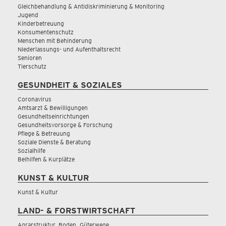
Gleichbehandlung & Antidiskriminierung & Monitoring
Jugend
Kinderbetreuung
Konsumentenschutz
Menschen mit Behinderung
Niederlassungs- und Aufenthaltsrecht
Senioren
Tierschutz
GESUNDHEIT & SOZIALES
Coronavirus
Amtsarzt & Bewilligungen
Gesundheitseinrichtungen
Gesundheitsvorsorge & Forschung
Pflege & Betreuung
Soziale Dienste & Beratung
Sozialhilfe
Beihilfen & Kurplätze
KUNST & KULTUR
Kunst & Kultur
LAND- & FORSTWIRTSCHAFT
Agrarstruktur, Boden, Güterwege