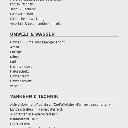
Forstwirtschaft
Jagd & Fischerei
Landwirtschaft
Ländliche Entwicklung
Veterinär & Lebensmittelkontrolle
UMWELT & WASSER
Umwelt-, Klima- und Energiebericht
Abfall
Energie
Klima
Luft
Nachhaltigkeit
Naturschutz
Umweltrecht
Umweltschutz
Wasser
VERKEHR & TECHNIK
Aktive Mobilität (Radfahren/Zu-Fuß-Gehen/Fahrgemeinschaften)
Landesstraßen in Niederösterreich
Autofahren in Niederösterreich
Bahninfrastruktur
Güterverkehr