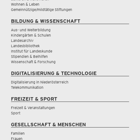
Wohnen & Leben
Gemeinnützige/mildtätige Stiftungen
BILDUNG & WISSENSCHAFT
Aus- und Weiterbildung
Kindergärten & Schulen
Landesarchiv
Landesbibliothek
Institut für Landeskunde
Stipendien & Beihilfen
Wissenschaft & Forschung
DIGITALISIERUNG & TECHNOLOGIE
Digitalisierung in Niederösterreich
Telekommunikation
FREIZEIT & SPORT
Freizeit & Veranstaltungen
Sport
GESELLSCHAFT & MENSCHEN
Familien
Frauen