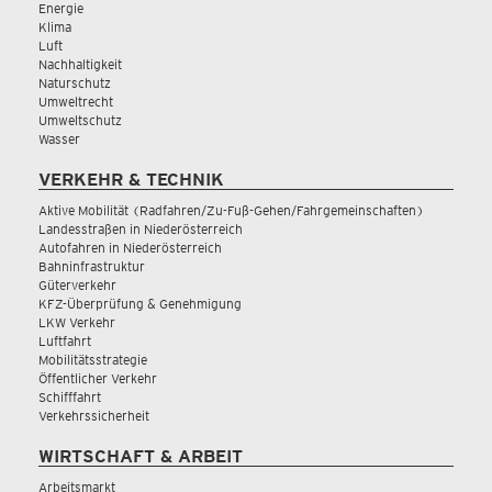
Energie
Klima
Luft
Nachhaltigkeit
Naturschutz
Umweltrecht
Umweltschutz
Wasser
VERKEHR & TECHNIK
Aktive Mobilität (Radfahren/Zu-Fuß-Gehen/Fahrgemeinschaften)
Landesstraßen in Niederösterreich
Autofahren in Niederösterreich
Bahninfrastruktur
Güterverkehr
KFZ-Überprüfung & Genehmigung
LKW Verkehr
Luftfahrt
Mobilitätsstrategie
Öffentlicher Verkehr
Schifffahrt
Verkehrssicherheit
WIRTSCHAFT & ARBEIT
Arbeitsmarkt