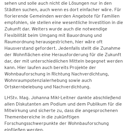
sehen und solle auch nicht die Lösungen nur in den
Städten suchen, auch wenn es dort einfacher wäre. Für
florierende Gemeinden werden Angebote für Familien
empfohlen, sie stellen eine wesentliche Investition in die
Zukunft dar. Weiters wurde auch die notwendige
Flexibilität beim Umgang mit Bauordnung und
Raumordnung herausgestrichen, hier wäre oft
Hausverstand gefordert. Jedenfalls stellt die Zunahme
der Wohnflächen eine Herausforderung für die Zukunft
dar, der mit unterschiedlichen Mitteln begegnet werden
kann. Hier laufen auch bereits Projekte der
Wohnbauforschung in Richtung Nachverdichtung,
Wohnraumpotenzial­erhebung sowie auch
Ortskernbelebung und Nachverdichtung.
LHStv. Mag. Johanna Mikl-Leitner dankte abschließend
allen Diskutanten am Podium und dem Publikum für die
Mitwirkung und sicherte zu, dass die angesprochenen
Themenbereiche in die zukünftigen
Forschungsschwerpunkte der Wohnbauforschung
einfließen werden.