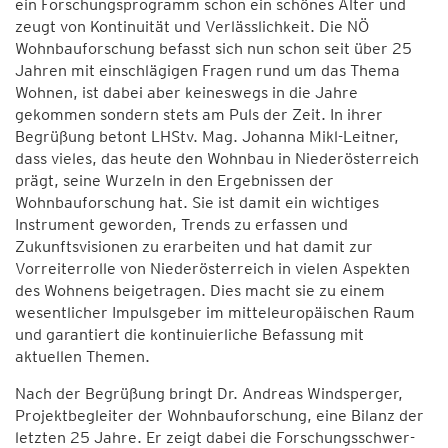
ein Forschungsprogramm schon ein schönes Alter und
zeugt von Kontinuität und Verlässlichkeit. Die NÖ
Wohnbauforschung befasst sich nun schon seit über 25
Jahren mit einschlägigen Fragen rund um das Thema
Wohnen, ist dabei aber keineswegs in die Jahre
gekommen sondern stets am Puls der Zeit. In ihrer
Begrüßung betont LHStv. Mag. Johanna Mikl-Leitner,
dass vieles, das heute den Wohnbau in Niederösterreich
prägt, seine Wurzeln in den Ergebnissen der
Wohnbauforschung hat. Sie ist damit ein wichtiges
Instrument geworden, Trends zu erfassen und
Zukunftsvisionen zu erarbeiten und hat damit zur
Vorreiterrolle von Niederösterreich in vielen Aspekten
des Wohnens beigetragen. Dies macht sie zu einem
wesentlicher Impulsgeber im mitteleuropäischen Raum
und garantiert die kontinuierliche Befassung mit
aktuellen Themen.
Nach der Begrüßung bringt Dr. Andreas Windsperger,
Projektbegleiter der Wohnbauforschung, eine Bilanz der
letzten 25 Jahre. Er zeigt dabei die Forschungsschwer­