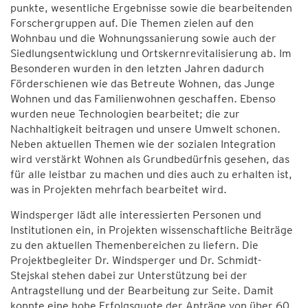
punkte, wesentliche Ergebnisse sowie die bearbeitenden
Forschergruppen auf. Die Themen zielen auf den
Wohnbau und die Wohnungssanierung sowie auch der
Siedlungsentwicklung und Ortskernrevitalisierung ab. Im
Besonderen wurden in den letzten Jahren dadurch
Förderschienen wie das Betreute Wohnen, das Junge
Wohnen und das Familienwohnen geschaffen. Ebenso
wurden neue Technologien bearbeitet; die zur
Nachhaltigkeit beitragen und unsere Umwelt schonen.
Neben aktuellen Themen wie der sozialen Integration
wird verstärkt Wohnen als Grundbedürfnis gesehen, das
für alle leistbar zu machen und dies auch zu erhalten ist,
was in Projekten mehrfach bearbeitet wird.
Windsperger lädt alle interessierten Personen und
Institutionen ein, in Projekten wissenschaftliche Beiträge
zu den aktuellen Themenbereichen zu liefern. Die
Projektbegleiter Dr. Windsperger und Dr. Schmidt-
Stejskal stehen dabei zur Unterstützung bei der
Antragstellung und der Bearbeitung zur Seite. Damit
konnte eine hohe Erfolgsquote der Anträge von über 60