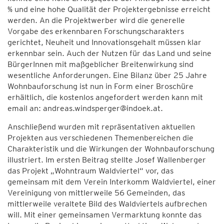
% und eine hohe Qualität der Projektergebnisse erreicht
werden. An die Projektwerber wird die generelle
Vorgabe des erkennbaren Forschungscharakters
gerichtet, Neuheit und Innovationsgehalt müssen klar
erkennbar sein. Auch der Nutzen für das Land und seine
BürgerInnen mit maßgeblicher Breitenwirkung sind
wesentliche Anforderungen. Eine Bilanz über 25 Jahre
Wohnbauforschung ist nun in Form einer Broschüre
erhältlich, die kostenlos angefordert werden kann mit
email an: andreas.windsperger@indoek.at.
Anschließend wurden mit repräsentativen aktuellen
Projekten aus verschiedenen Themenbereichen die
Charakteristik und die Wirkungen der Wohnbauforschung
illustriert. Im ersten Beitrag stellte Josef Wallenberger
das Projekt „Wohntraum Waldviertel“ vor, das
gemeinsam mit dem Verein Interkomm Waldviertel, einer
Vereinigung von mittlerweile 56 Gemeinden, das
mittlerweile veraltete Bild des Waldviertels aufbrechen
will. Mit einer gemeinsamen Vermarktung konnte das