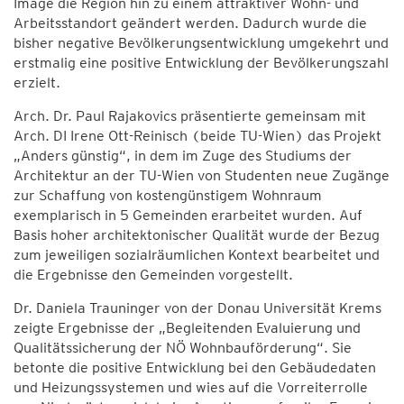
Image die Region hin zu einem attraktiver Wohn- und
Arbeitsstandort geändert werden. Dadurch wurde die
bisher negative Bevölkerungsentwicklung umgekehrt und
erstmalig eine positive Entwicklung der Bevölkerungszahl
erzielt.
Arch. Dr. Paul Rajakovics präsentierte gemeinsam mit
Arch. DI Irene Ott-Reinisch (beide TU-Wien) das Projekt
„Anders günstig“, in dem im Zuge des Studiums der
Architektur an der TU-Wien von Studenten neue Zugänge
zur Schaffung von kostengünstigem Wohnraum
exemplarisch in 5 Gemeinden erarbeitet wurden. Auf
Basis hoher architektonischer Qualität wurde der Bezug
zum jeweiligen sozialräumlichen Kontext bearbeitet und
die Ergebnisse den Gemeinden vorgestellt.
Dr. Daniela Trauninger von der Donau Universität Krems
zeigte Ergebnisse der „Begleitenden Evaluierung und
Qualitätssicherung der NÖ Wohnbauförderung“. Sie
betonte die positive Entwicklung bei den Gebäudedaten
und Heizungssystemen und wies auf die Vorreiterrolle