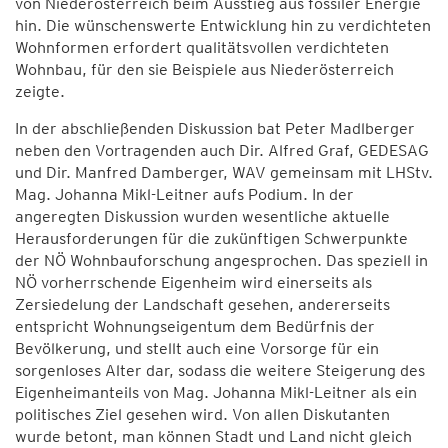
von Niederösterreich beim Ausstieg aus fossiler Energie
hin. Die wünschenswerte Entwicklung hin zu verdichteten
Wohnformen erfordert qualitätsvollen verdichteten
Wohnbau, für den sie Beispiele aus Niederösterreich
zeigte.
In der abschließenden Diskussion bat Peter Madlberger
neben den Vortragenden auch Dir. Alfred Graf, GEDESAG
und Dir. Manfred Damberger, WAV gemeinsam mit LHStv.
Mag. Johanna Mikl-Leitner aufs Podium. In der
angeregten Diskussion wurden wesentliche aktuelle
Herausforderungen für die zukünftigen Schwerpunkte
der NÖ Wohnbauforschung angesprochen. Das speziell in
NÖ vorherrschende Eigenheim wird einerseits als
Zersiedelung der Landschaft gesehen, andererseits
entspricht Wohnungseigentum dem Bedürfnis der
Bevölkerung, und stellt auch eine Vorsorge für ein
sorgenloses Alter dar, sodass die weitere Steigerung des
Eigenheimanteils von Mag. Johanna Mikl-Leitner als ein
politisches Ziel gesehen wird. Von allen Diskutanten
wurde betont, man können Stadt und Land nicht gleich