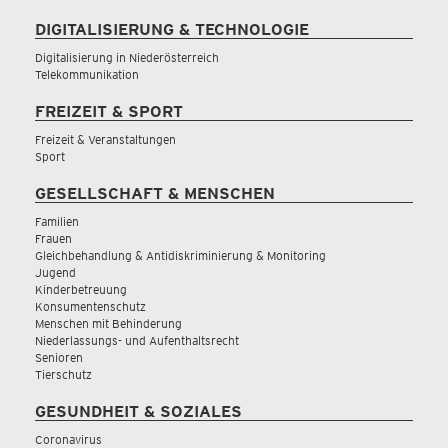
DIGITALISIERUNG & TECHNOLOGIE
Digitalisierung in Niederösterreich
Telekommunikation
FREIZEIT & SPORT
Freizeit & Veranstaltungen
Sport
GESELLSCHAFT & MENSCHEN
Familien
Frauen
Gleichbehandlung & Antidiskriminierung & Monitoring
Jugend
Kinderbetreuung
Konsumentenschutz
Menschen mit Behinderung
Niederlassungs- und Aufenthaltsrecht
Senioren
Tierschutz
GESUNDHEIT & SOZIALES
Coronavirus