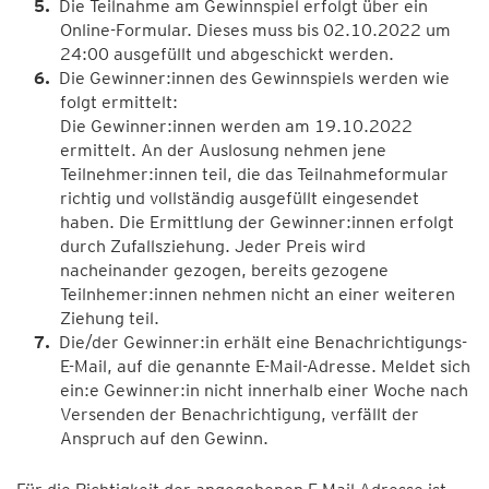
Die Teilnahme am Gewinnspiel erfolgt über ein
Online-Formular. Dieses muss bis 02.10.2022 um
24:00 ausgefüllt und abgeschickt werden.
Die Gewinner:innen des Gewinnspiels werden wie
folgt ermittelt:
Die Gewinner:innen werden am 19.10.2022
ermittelt. An der Auslosung nehmen jene
Teilnehmer:innen teil, die das Teilnahmeformular
richtig und vollständig ausgefüllt eingesendet
haben. Die Ermittlung der Gewinner:innen erfolgt
durch Zufallsziehung. Jeder Preis wird
nacheinander gezogen, bereits gezogene
Teilnhemer:innen nehmen nicht an einer weiteren
Ziehung teil.
Die/der Gewinner:in erhält eine Benachrichtigungs-
E-Mail, auf die genannte E-Mail-Adresse. Meldet sich
ein:e Gewinner:in nicht innerhalb einer Woche nach
Versenden der Benachrichtigung, verfällt der
Anspruch auf den Gewinn.