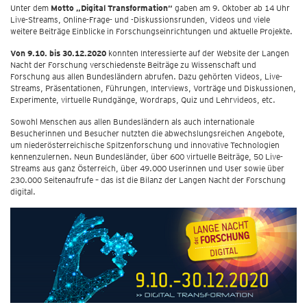
Unter dem
Motto „Digital Transformation“
gaben am 9. Oktober ab 14 Uhr
Live-Streams, Online-Frage- und -Diskussionsrunden, Videos und viele
weitere Beiträge Einblicke in Forschungseinrichtungen und aktuelle Projekte.
Von 9.10. bis 30.12.2020
konnten Interessierte auf der Website der Langen
Nacht der Forschung verschiedenste Beiträge zu Wissenschaft und
Forschung aus allen Bundesländern abrufen. Dazu gehörten Videos, Live-
Streams, Präsentationen, Führungen, Interviews, Vorträge und Diskussionen,
Experimente, virtuelle Rundgänge, Wordraps, Quiz und Lehrvideos, etc.
Sowohl Menschen aus allen Bundesländern als auch internationale
Besucherinnen und Besucher nutzten die abwechslungsreichen Angebote,
um niederösterreichische Spitzenforschung und innovative Technologien
kennenzulernen. Neun Bundesländer, über 600 virtuelle Beiträge, 50 Live-
Streams aus ganz Österreich, über 49.000 Userinnen und User sowie über
230.000 Seitenaufrufe – das ist die Bilanz der Langen Nacht der Forschung
digital.