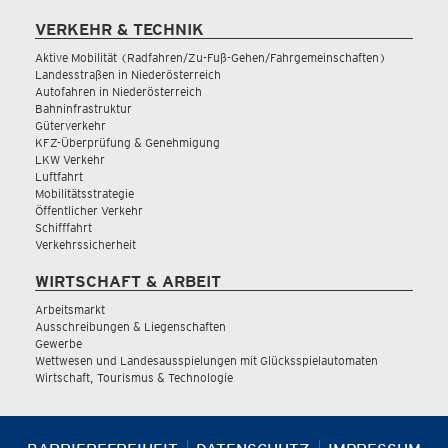
VERKEHR & TECHNIK
Aktive Mobilität (Radfahren/Zu-Fuß-Gehen/Fahrgemeinschaften)
Landesstraßen in Niederösterreich
Autofahren in Niederösterreich
Bahninfrastruktur
Güterverkehr
KFZ-Überprüfung & Genehmigung
LKW Verkehr
Luftfahrt
Mobilitätsstrategie
Öffentlicher Verkehr
Schifffahrt
Verkehrssicherheit
WIRTSCHAFT & ARBEIT
Arbeitsmarkt
Ausschreibungen & Liegenschaften
Gewerbe
Wettwesen und Landesausspielungen mit Glücksspielautomaten
Wirtschaft, Tourismus & Technologie