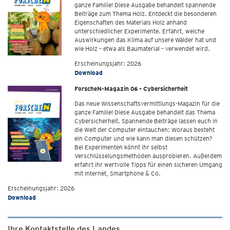
ganze Familie! Diese Ausgabe behandelt spannende
Beiträge zum Thema Holz. Entdeckt die besonderen
Eigenschaften des Materials Holz anhand
unterschiedlicher Experimente. Erfahrt, welche
Auswirkungen das Klima auf unsere Wälder hat und
wie Holz – etwa als Baumaterial – verwendet wird.
Erscheinungsjahr: 2026
Download
ForscheN-Magazin 06 - Cybersicherheit
Das neue Wissenschaftsvermittlungs-Magazin für die
ganze Familie! Diese Ausgabe behandelt das Thema
Cybersicherheit. Spannende Beiträge lassen euch in
die Welt der Computer eintauchen: Woraus besteht
ein Computer und wie kann man diesen schützen?
Bei Experimenten könnt ihr selbst
Verschlüsselungsmethoden ausprobieren. Außerdem
erfahrt ihr wertvolle Tipps für einen sicheren Umgang
mit Internet, Smartphone & Co.
Erscheinungsjahr: 2026
Download
Ihre Kontaktstelle des Landes