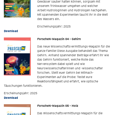
Gewässer sauber halten können, sorgsam mit
unserem Trinkwasser umgehen und welcher
Arbeit Hydrologinnen und Hydrologen nachgehen.
Mit spannenden Experimenten taucht ihr in die Welt
des Wassers ein.
Erscheinungsjahr: 2025
Download
ForscheN-Magazin 04 - Gehirn
Das neue Wissenschaftsvermittlungs-Magazin für die
ganze Familie! Diese Ausgabe behandelt das Thema
Gehirn. Anhand spannender Beiträge erfahrt ihr wie
das Gehirn funktioniert, welche Rolle das
Nervensystem dabei spielt und wie
Neurowissenschafterinnen und -wissenschafter
forschen. Stellt euer Gehirn bei Mitmach-
Experimenten auf die Probe: Testet eure
Reaktionsfähigkeit und erfahrt, wie optische
Täuschungen funktionieren.
Erscheinungsjahr: 2025
Download
ForscheN-Magazin 05 - Holz
Das Wissenschaftsvermittlungs-Magazin für die