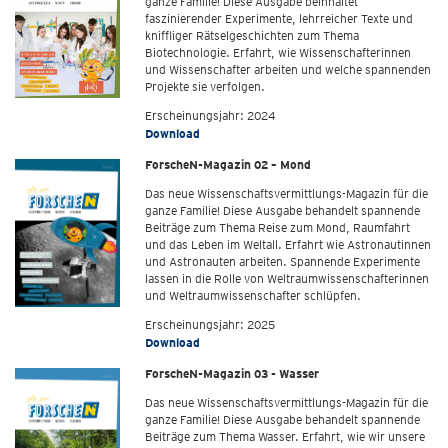
ganze Familie! Diese Ausgabe beinhaltet
faszinierender Experimente, lehrreicher Texte und
kniffliger Rätselgeschichten zum Thema
Biotechnologie. Erfahrt, wie Wissenschafterinnen
und Wissenschafter arbeiten und welche spannenden
Projekte sie verfolgen.
Erscheinungsjahr: 2024
Download
ForscheN-Magazin 02 – Mond
Das neue Wissenschaftsvermittlungs-Magazin für die
ganze Familie! Diese Ausgabe behandelt spannende
Beiträge zum Thema Reise zum Mond, Raumfahrt
und das Leben im Weltall. Erfahrt wie Astronautinnen
und Astronauten arbeiten. Spannende Experimente
lassen in die Rolle von Weltraumwissenschafterinnen
und Weltraumwissenschafter schlüpfen.
Erscheinungsjahr: 2025
Download
ForscheN-Magazin 03 - Wasser
Das neue Wissenschaftsvermittlungs-Magazin für die
ganze Familie! Diese Ausgabe behandelt spannende
Beiträge zum Thema Wasser. Erfahrt, wie wir unsere