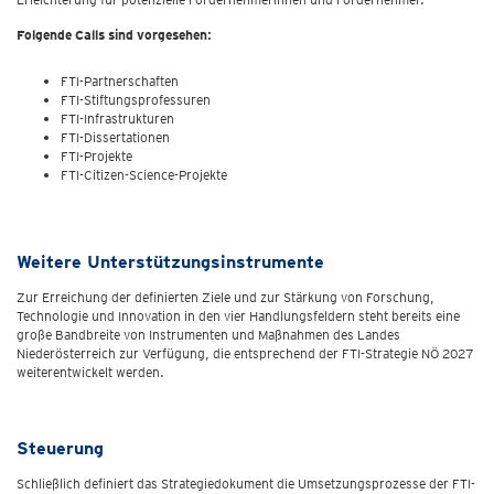
Folgende Calls sind vorgesehen:
FTI-Partnerschaften
FTI-Stiftungsprofessuren
FTI-Infrastrukturen
FTI-Dissertationen
FTI-Projekte
FTI-Citizen-Science-Projekte
Weitere Unterstützungsinstrumente
Zur Erreichung der definierten Ziele und zur Stärkung von Forschung,
Technologie und Innovation in den vier Handlungsfeldern steht bereits eine
große Bandbreite von Instrumenten und Maßnahmen des Landes
Niederösterreich zur Verfügung, die entsprechend der FTI-Strategie NÖ 2027
weiterentwickelt werden.
Steuerung
Schließlich definiert das Strategiedokument die Umsetzungsprozesse der FTI-