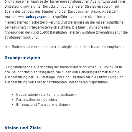
Grundlage einer Analyse der bisherigen strategischen Ausrichtung und ihrer
Umsetzung sowie unter Berücksichtigung anderer Strategien sowohl auf
Ebene des Landes, des Bundes und der Europäischen Union. Außerdem
wurden zwei
Befragungen
durchgeführt, von denen sich eine an die
niederösterreichische Bevölkerung und die andere an die wissenschaftliche
Gemeinschaft in Niederösterreich richtete. Die Ideen, Wünsche und
Anregungen der rund 1.600 Beteiligten lieferten wichtige Erkenntnisse für die
Strategieentwicklung.
Hier finden Sie die Eckpunkte der Strategie übersichtlich zusammengefasst:
Grundprinzipien
Die grundlegende Ausrichtung der niederösterreichischen FTI-Politik ist in
drei Grundprinzipien festgelegt. Sie bilden den Handlungsrahmen für die
Ausgestaltung der FTI-Strategie und sind Leitlinien für die Entwicklung und
Ausgestaltung von Förderinstrumenten und anderen Maßnahmen.
Kooperationen stärken und ausbauen
Partizipation ermöglichen
Effizienz und Transparenz steigern
Vision und Ziele