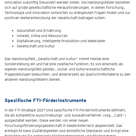
Innovation zukünftig fokussiert werden sollen. Die Handlungsfelder beziehen
sich auf große gesellschaftliche Herausforderungen, in denen Forschung,
Technologie und Innovation Antworten zu drängenden Fragen finden und zur
positiven Weiterentwicklung der Gesellschaft beitragen sollen:
Gesundheit und Ernährung
Umwelt, Klima und Ressourcen
Digitalisierung, intelligente Produktion und Materialien
Gesellschaft und Kultur
Das Handlungsfeld „Gesellschaft und Kultur“ nimmt hierbei eine
Sonderstellung ein und hat eine zweifache Funktion: Es soll einerseits als
eigenes Handlungsfeld geistes-, sozial- und kulturwissenschaftliche
Fragestellungen beleuchten, und andererseits als Querschnittsmaterie zu den
anderen Handlungsfeldern dienen.
Spezifische FTI-Förderinstrumente
In der FTI-Strategie 2027 sind spezifische FTI-Förderinstrumente definiert,
die als kompetitive Ausschreibungs- und Auswahlverfahren (sog. „Calls“)
ausgestaltet werden. Diese werden von einer neuen
Forschungsförderungsgesellschaft in Niederösterreich abgewickelt. Das
ermöglicht klare Zuständigkeiten und einheitliche Standards und bringt eine
Erleichterung für potenzielle Fördernehmerinnen und Fördernehmer.