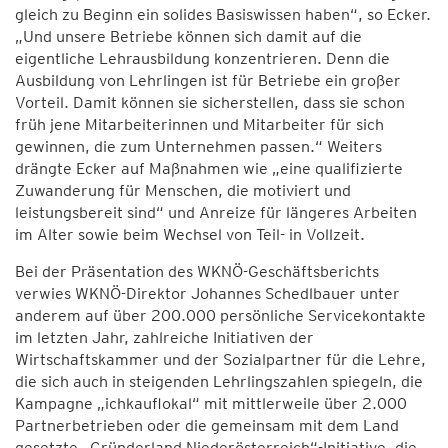
gleich zu Beginn ein solides Basiswissen haben“, so Ecker.
„Und unsere Betriebe können sich damit auf die
eigentliche Lehrausbildung konzentrieren. Denn die
Ausbildung von Lehrlingen ist für Betriebe ein großer
Vorteil. Damit können sie sicherstellen, dass sie schon
früh jene Mitarbeiterinnen und Mitarbeiter für sich
gewinnen, die zum Unternehmen passen.“ Weiters
drängte Ecker auf Maßnahmen wie „eine qualifizierte
Zuwanderung für Menschen, die motiviert und
leistungsbereit sind“ und Anreize für längeres Arbeiten
im Alter sowie beim Wechsel von Teil- in Vollzeit.
Bei der Präsentation des WKNÖ-Geschäftsberichts
verwies WKNÖ-Direktor Johannes Schedlbauer unter
anderem auf über 200.000 persönliche Servicekontakte
im letzten Jahr, zahlreiche Initiativen der
Wirtschaftskammer und der Sozialpartner für die Lehre,
die sich auch in steigenden Lehrlingszahlen spiegeln, die
Kampagne „ichkauflokal“ mit mittlerweile über 2.000
Partnerbetrieben oder die gemeinsam mit dem Land
gesetzte „Gründerland Niederösterreich“-Initiative, die