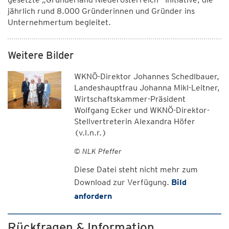
jährlich rund 8.000 Gründerinnen und Gründer ins
Unternehmertum begleitet.
Weitere Bilder
WKNÖ-Direktor Johannes Schedlbauer,
Landeshauptfrau Johanna Mikl-Leitner,
Wirtschaftskammer-Präsident
Wolfgang Ecker und WKNÖ-Direktor-
Stellvertreterin Alexandra Höfer
(v.l.n.r.)
© NLK Pfeffer
Diese Datei steht nicht mehr zum
Download zur Verfügung.
Bild
anfordern
Rückfragen & Information