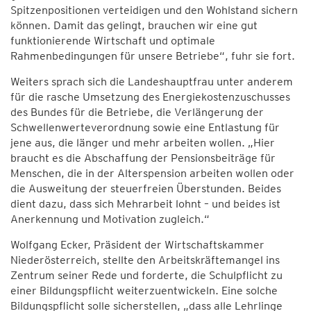
Spitzenpositionen verteidigen und den Wohlstand sichern
können. Damit das gelingt, brauchen wir eine gut
funktionierende Wirtschaft und optimale
Rahmenbedingungen für unsere Betriebe“, fuhr sie fort.
Weiters sprach sich die Landeshauptfrau unter anderem
für die rasche Umsetzung des Energiekostenzuschusses
des Bundes für die Betriebe, die Verlängerung der
Schwellenwerteverordnung sowie eine Entlastung für
jene aus, die länger und mehr arbeiten wollen. „Hier
braucht es die Abschaffung der Pensionsbeiträge für
Menschen, die in der Alterspension arbeiten wollen oder
die Ausweitung der steuerfreien Überstunden. Beides
dient dazu, dass sich Mehrarbeit lohnt – und beides ist
Anerkennung und Motivation zugleich.“
Wolfgang Ecker, Präsident der Wirtschaftskammer
Niederösterreich, stellte den Arbeitskräftemangel ins
Zentrum seiner Rede und forderte, die Schulpflicht zu
einer Bildungspflicht weiterzuentwickeln. Eine solche
Bildungspflicht solle sicherstellen, „dass alle Lehrlinge