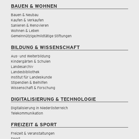
BAUEN & WOHNEN
Bauen & Neubau
Kaufen & Verkaufen
Sanieren & Renovieren
Wohnen & Leben
Gemeinnützige/mildtätige Stiftungen
BILDUNG & WISSENSCHAFT
Aus- und Weiterbildung
Kindergärten & Schulen
Landesarchiv
Landesbibliothek
Institut für Landeskunde
Stipendien & Beihilfen
Wissenschaft & Forschung
DIGITALISIERUNG & TECHNOLOGIE
Digitalisierung in Niederösterreich
Telekommunikation
FREIZEIT & SPORT
Freizeit & Veranstaltungen
Sport