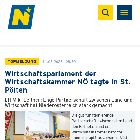
Suchen
TOPMELDUNG
11.05.2023 | 08:50
Wirtschaftsparlament der
Wirtschaftskammer NÖ tagte in St.
Pölten
LH Mikl-Leitner: Enge Partnerschaft zwischen Land und
Wirtschaft hat Niederösterreich stark gemacht
Die gut funktionierende
Partnerschaft zwischen dem Land,
den Betrieben und der
Wirtschaftskammer betonte
Landeshauptfrau Johanna Mikl-