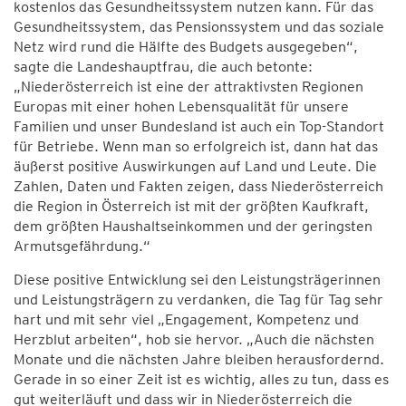
kostenlos das Gesundheitssystem nutzen kann. Für das
Gesundheitssystem, das Pensionssystem und das soziale
Netz wird rund die Hälfte des Budgets ausgegeben“,
sagte die Landeshauptfrau, die auch betonte:
„Niederösterreich ist eine der attraktivsten Regionen
Europas mit einer hohen Lebensqualität für unsere
Familien und unser Bundesland ist auch ein Top-Standort
für Betriebe. Wenn man so erfolgreich ist, dann hat das
äußerst positive Auswirkungen auf Land und Leute. Die
Zahlen, Daten und Fakten zeigen, dass Niederösterreich
die Region in Österreich ist mit der größten Kaufkraft,
dem größten Haushaltseinkommen und der geringsten
Armutsgefährdung.“
Diese positive Entwicklung sei den Leistungsträgerinnen
und Leistungsträgern zu verdanken, die Tag für Tag sehr
hart und mit sehr viel „Engagement, Kompetenz und
Herzblut arbeiten“, hob sie hervor. „Auch die nächsten
Monate und die nächsten Jahre bleiben herausfordernd.
Gerade in so einer Zeit ist es wichtig, alles zu tun, dass es
gut weiterläuft und dass wir in Niederösterreich die