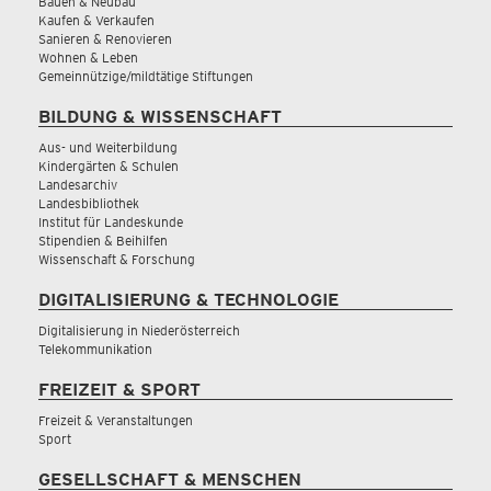
Bauen & Neubau
Kaufen & Verkaufen
Sanieren & Renovieren
Wohnen & Leben
Gemeinnützige/mildtätige Stiftungen
BILDUNG & WISSENSCHAFT
Aus- und Weiterbildung
Kindergärten & Schulen
Landesarchiv
Landesbibliothek
Institut für Landeskunde
Stipendien & Beihilfen
Wissenschaft & Forschung
DIGITALISIERUNG & TECHNOLOGIE
Digitalisierung in Niederösterreich
Telekommunikation
FREIZEIT & SPORT
Freizeit & Veranstaltungen
Sport
GESELLSCHAFT & MENSCHEN