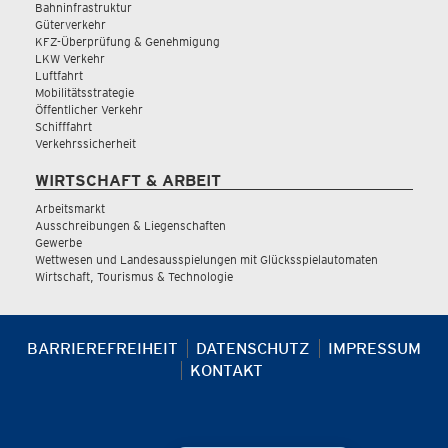
Bahninfrastruktur
Güterverkehr
KFZ-Überprüfung & Genehmigung
LKW Verkehr
Luftfahrt
Mobilitätsstrategie
Öffentlicher Verkehr
Schifffahrt
Verkehrssicherheit
WIRTSCHAFT & ARBEIT
Arbeitsmarkt
Ausschreibungen & Liegenschaften
Gewerbe
Wettwesen und Landesausspielungen mit Glücksspielautomaten
Wirtschaft, Tourismus & Technologie
BARRIEREFREIHEIT
DATENSCHUTZ
IMPRESSUM
KONTAKT