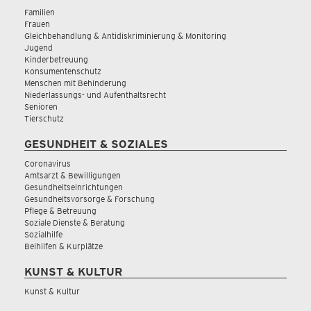
Familien
Frauen
Gleichbehandlung & Antidiskriminierung & Monitoring
Jugend
Kinderbetreuung
Konsumentenschutz
Menschen mit Behinderung
Niederlassungs- und Aufenthaltsrecht
Senioren
Tierschutz
GESUNDHEIT & SOZIALES
Coronavirus
Amtsarzt & Bewilligungen
Gesundheitseinrichtungen
Gesundheitsvorsorge & Forschung
Pflege & Betreuung
Soziale Dienste & Beratung
Sozialhilfe
Beihilfen & Kurplätze
KUNST & KULTUR
Kunst & Kultur