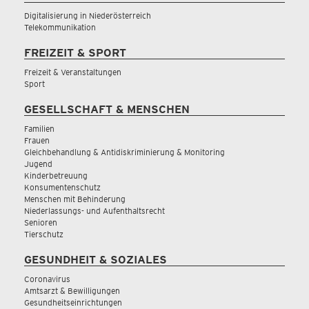
Digitalisierung in Niederösterreich
Telekommunikation
FREIZEIT & SPORT
Freizeit & Veranstaltungen
Sport
GESELLSCHAFT & MENSCHEN
Familien
Frauen
Gleichbehandlung & Antidiskriminierung & Monitoring
Jugend
Kinderbetreuung
Konsumentenschutz
Menschen mit Behinderung
Niederlassungs- und Aufenthaltsrecht
Senioren
Tierschutz
GESUNDHEIT & SOZIALES
Coronavirus
Amtsarzt & Bewilligungen
Gesundheitseinrichtungen