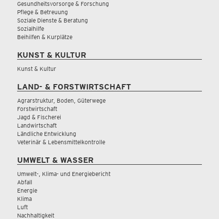
Gesundheitsvorsorge & Forschung
Pflege & Betreuung
Soziale Dienste & Beratung
Sozialhilfe
Beihilfen & Kurplätze
KUNST & KULTUR
Kunst & Kultur
LAND- & FORSTWIRTSCHAFT
Agrarstruktur, Boden, Güterwege
Forstwirtschaft
Jagd & Fischerei
Landwirtschaft
Ländliche Entwicklung
Veterinär & Lebensmittelkontrolle
UMWELT & WASSER
Umwelt-, Klima- und Energiebericht
Abfall
Energie
Klima
Luft
Nachhaltigkeit