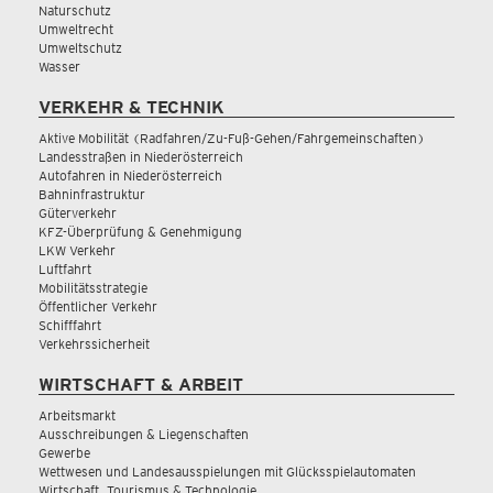
Naturschutz
Umweltrecht
Umweltschutz
Wasser
VERKEHR & TECHNIK
Aktive Mobilität (Radfahren/Zu-Fuß-Gehen/Fahrgemeinschaften)
Landesstraßen in Niederösterreich
Autofahren in Niederösterreich
Bahninfrastruktur
Güterverkehr
KFZ-Überprüfung & Genehmigung
LKW Verkehr
Luftfahrt
Mobilitätsstrategie
Öffentlicher Verkehr
Schifffahrt
Verkehrssicherheit
WIRTSCHAFT & ARBEIT
Arbeitsmarkt
Ausschreibungen & Liegenschaften
Gewerbe
Wettwesen und Landesausspielungen mit Glücksspielautomaten
Wirtschaft, Tourismus & Technologie