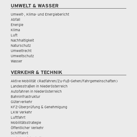
UMWELT & WASSER
Umwelt-, Klima- und Energiebericht
Abfall
Energie
Klima
Luft
Nachhaltigkeit
Naturschutz
Umweltrecht
Umweltschutz
Wasser
VERKEHR & TECHNIK
Aktive Mobilität (Radfahren/Zu-Fuß-Gehen/Fahrgemeinschaften)
Landesstraßen in Niederösterreich
Autofahren in Niederösterreich
Bahninfrastruktur
Güterverkehr
KFZ-Überprüfung & Genehmigung
LKW Verkehr
Luftfahrt
Mobilitätsstrategie
Öffentlicher Verkehr
Schifffahrt