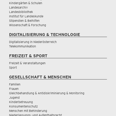
Kindergärten & Schulen
Landesarchiv
Landesbibliothek
Institut für Landeskunde
Stipendien & Beihilfen
Wissenschaft & Forschung
DIGITALISIERUNG & TECHNOLOGIE
Digitalisierung in Niederösterreich
Telekommunikation
FREIZEIT & SPORT
Freizeit & Veranstaltungen
Sport
GESELLSCHAFT & MENSCHEN
Familien
Frauen
Gleichbehandlung & Antidiskriminierung & Monitoring
Jugend
Kinderbetreuung
Konsumentenschutz
Menschen mit Behinderung
Niederlassungs- und Aufenthaltsrecht