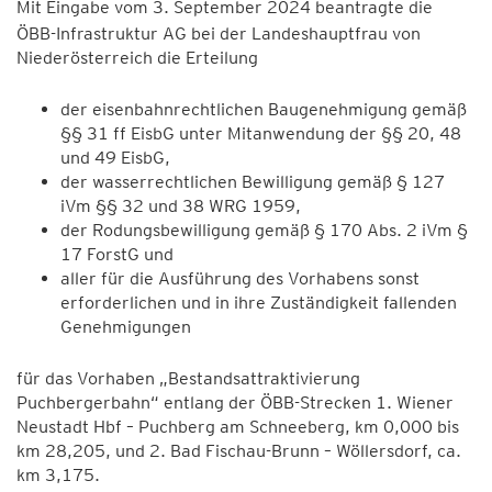
Mit Eingabe vom 3. September 2024 beantragte die
ÖBB-Infrastruktur AG bei der Landeshauptfrau von
Niederösterreich die Erteilung
der eisenbahnrechtlichen Baugenehmigung gemäß
§§ 31 ff EisbG unter Mitanwendung der §§ 20, 48
und 49 EisbG,
der wasserrechtlichen Bewilligung gemäß § 127
iVm §§ 32 und 38 WRG 1959,
der Rodungsbewilligung gemäß § 170 Abs. 2 iVm §
17 ForstG und
aller für die Ausführung des Vorhabens sonst
erforderlichen und in ihre Zuständigkeit fallenden
Genehmigungen
für das Vorhaben „Bestandsattraktivierung
Puchbergerbahn“ entlang der ÖBB-Strecken 1. Wiener
Neustadt Hbf – Puchberg am Schneeberg, km 0,000 bis
km 28,205, und 2. Bad Fischau-Brunn – Wöllersdorf, ca.
km 3,175.