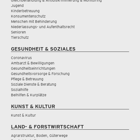
Gleichbehandlung & Antidiskriminierung & Monitoring
Jugend
Kinderbetreuung
Konsumentenschutz
Menschen mit Behinderung
Niederlassungs- und Aufenthaltsrecht
Senioren
Tierschutz
GESUNDHEIT & SOZIALES
Coronavirus
Amtsarzt & Bewilligungen
Gesundheitseinrichtungen
Gesundheitsvorsorge & Forschung
Pflege & Betreuung
Soziale Dienste & Beratung
Sozialhilfe
Beihilfen & Kurplätze
KUNST & KULTUR
Kunst & Kultur
LAND- & FORSTWIRTSCHAFT
Agrarstruktur, Boden, Güterwege