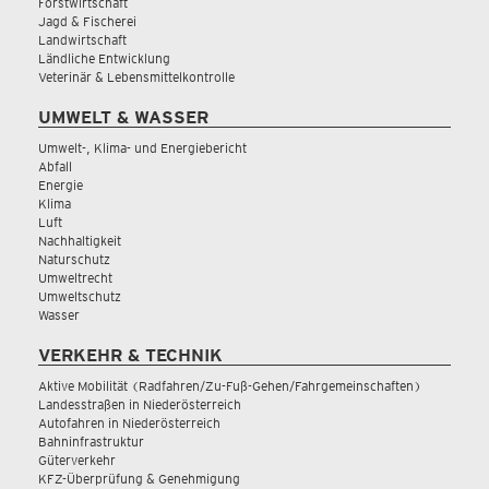
Forstwirtschaft
Jagd & Fischerei
Landwirtschaft
Ländliche Entwicklung
Veterinär & Lebensmittelkontrolle
UMWELT & WASSER
Umwelt-, Klima- und Energiebericht
Abfall
Energie
Klima
Luft
Nachhaltigkeit
Naturschutz
Umweltrecht
Umweltschutz
Wasser
VERKEHR & TECHNIK
Aktive Mobilität (Radfahren/Zu-Fuß-Gehen/Fahrgemeinschaften)
Landesstraßen in Niederösterreich
Autofahren in Niederösterreich
Bahninfrastruktur
Güterverkehr
KFZ-Überprüfung & Genehmigung