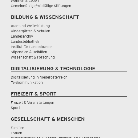
Wohnen & Leben
Gemeinnützige/mildtätige Stiftungen
BILDUNG & WISSENSCHAFT
Aus- und Weiterbildung
Kindergärten & Schulen
Landesarchiv
Landesbibliothek
Institut für Landeskunde
Stipendien & Beihilfen
Wissenschaft & Forschung
DIGITALISIERUNG & TECHNOLOGIE
Digitalisierung in Niederösterreich
Telekommunikation
FREIZEIT & SPORT
Freizeit & Veranstaltungen
Sport
GESELLSCHAFT & MENSCHEN
Familien
Frauen