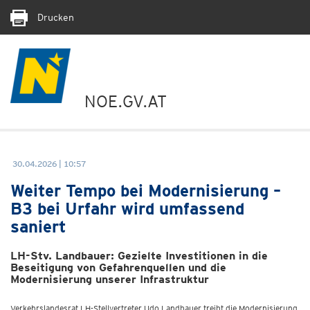
Drucken
NOE.GV.AT
30.04.2026 | 10:57
Weiter Tempo bei Modernisierung –
B3 bei Urfahr wird umfassend
saniert
LH-Stv. Landbauer: Gezielte Investitionen in die
Beseitigung von Gefahrenquellen und die
Modernisierung unserer Infrastruktur
Verkehrslandesrat LH-Stellvertreter Udo Landbauer treibt die Modernisierung