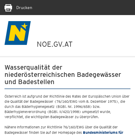
Drucken
NOE.GV.AT
Wasserqualität der
niederösterreichischen Badegewässer
und Badestellen
Österreich ist aufgrund der Richtlinie des Rates der Europäischen Union über
die Qualität der Badegewässer (76/160/EWG vom 8. Dezember 1975), die
durch das Bäderhygienegesetz (BGBl. Nr. 1996/658) bzw.
Bäderhygieneverordnung (BGBl. II/420/1998) umgesetzt wurde,
verpflichtet, die wichtigsten Badegewässer zu überprüfen.
Nähere Informationen zur Richtlinie 76/160/EWG über die Qualität der
Badegewässer finden Sie auf der Homepage des
Bundesministeriums für