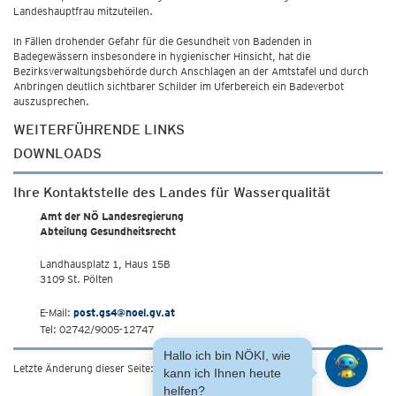
Landeshauptfrau mitzuteilen.
In Fällen drohender Gefahr für die Gesundheit von Badenden in
Badegewässern insbesondere in hygienischer Hinsicht, hat die
Bezirksverwaltungsbehörde durch Anschlagen an der Amtstafel und durch
Anbringen deutlich sichtbarer Schilder im Uferbereich ein Badeverbot
auszusprechen.
WEITERFÜHRENDE LINKS
DOWNLOADS
Ihre Kontaktstelle des Landes für Wasserqualität
Amt der NÖ Landesregierung
Abteilung Gesundheitsrecht
Landhausplatz 1, Haus 15B
3109 St. Pölten
E-Mail:
post.gs4@noel.gv.at
Tel: 02742/9005-12747
Hallo ich bin NÖKI, wie
Letzte Änderung dieser Seite: 18.5.2026
kann ich Ihnen heute
helfen?