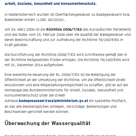
Arbeit, Soziales, Gesundheit und Konsumentenschutz.
In Niederösterreich wurden 30 Oberflächengewässer zu Badegewässern bzw.
Badestellen erklärt (LGBl. 60/2016).
Am 24. März 2006 ist die
Richtlinie 2006/7/EG
des Europäischen Parlaments
und des Rates vom 15. Februar 2006 über die Qualität der Badegewässer und
deren Bewirtschaftung und zur Aufhebung der Richtlinie 76/160/EWG in
Kraft getreten.
Die Durchführung der Richtlinie 2006/7/EG wird schrittweise gemäß den in
der Richtlinie festgesetzten Fristen erfolgen. Die Richtlinie 76/160/EWG wird
mit 31. Dezember 2014 aufgehoben.
Eine wesentliche Neuerung der RL 2006/7/EG ist die Beteiligung der
Öffentlichkeit an der Umsetzung der Richtlinie. Um die Öffentlichkeit direkt
einzubinden und eine Mitgestaltungsmöglichkeit zu schaffen, gibt es auf der
Homepage des Bundesministeriums für Arbeit, Soziales, Gesundheit und
Konsumentenschutz unter der E-Mail-
Adresse
badegewaesser@sozialministerium.gv.at
ein spezielles Postfach,
an das alle diesbezüglichen Anliegen, Vorschläge, Bemerkungen und
Beschwerden gerichtet werden können.
Überwachung der Wasserqualität