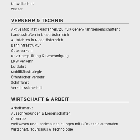
Umweltschutz
Wasser
VERKEHR & TECHNIK
Aktive Mobilität (Radfahren/Zu-Fuß-Gehen/Fahrgemeinschaften)
Landesstraßen in Niederösterreich
Autofahren in Niederösterreich
Bahninfrastruktur
Güterverkehr
KFZ-Überprüfung & Genehmigung
LKW Verkehr
Luftfahrt
Mobilitätsstrategie
Öffentlicher Verkehr
Schifffahrt
Verkehrssicherheit
WIRTSCHAFT & ARBEIT
Arbeitsmarkt
Ausschreibungen & Liegenschaften
Gewerbe
Wettwesen und Landesausspielungen mit Glücksspielautomaten
Wirtschaft, Tourismus & Technologie