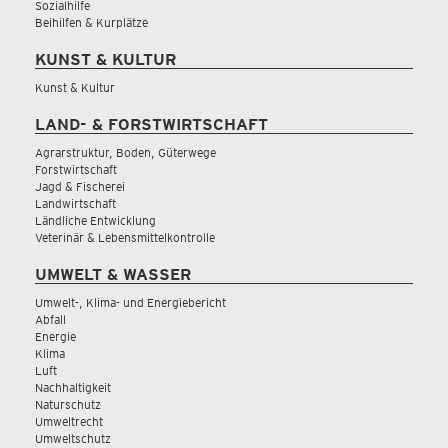
Sozialhilfe
Beihilfen & Kurplätze
KUNST & KULTUR
Kunst & Kultur
LAND- & FORSTWIRTSCHAFT
Agrarstruktur, Boden, Güterwege
Forstwirtschaft
Jagd & Fischerei
Landwirtschaft
Ländliche Entwicklung
Veterinär & Lebensmittelkontrolle
UMWELT & WASSER
Umwelt-, Klima- und Energiebericht
Abfall
Energie
Klima
Luft
Nachhaltigkeit
Naturschutz
Umweltrecht
Umweltschutz