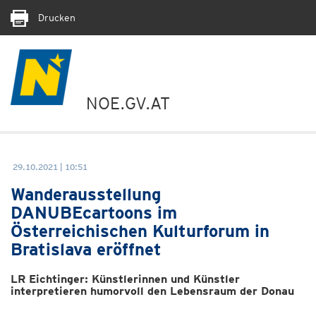
Drucken
NOE.GV.AT
29.10.2021 | 10:51
Wanderausstellung
DANUBEcartoons im
Österreichischen Kulturforum in
Bratislava eröffnet
LR Eichtinger: Künstlerinnen und Künstler
interpretieren humorvoll den Lebensraum der Donau