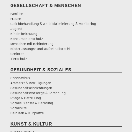
GESELLSCHAFT & MENSCHEN
Familien
Frauen
Gleichbehandlung & Antidiskriminierung & Monitoring
Jugend
Kinderbetreuung
Konsumentenschutz
Menschen mit Behinderung
Niederlassungs- und Aufenthaltsrecht
Senioren
Tierschutz
GESUNDHEIT & SOZIALES
Coronavirus
Amtsarzt & Bewilligungen
Gesundheitseinrichtungen
Gesundheitsvorsorge & Forschung
Pflege & Betreuung
Soziale Dienste & Beratung
Sozialhilfe
Beihilfen & Kurplätze
KUNST & KULTUR