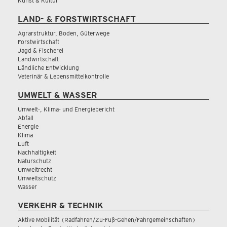
Kunst & Kultur
LAND- & FORSTWIRTSCHAFT
Agrarstruktur, Boden, Güterwege
Forstwirtschaft
Jagd & Fischerei
Landwirtschaft
Ländliche Entwicklung
Veterinär & Lebensmittelkontrolle
UMWELT & WASSER
Umwelt-, Klima- und Energiebericht
Abfall
Energie
Klima
Luft
Nachhaltigkeit
Naturschutz
Umweltrecht
Umweltschutz
Wasser
VERKEHR & TECHNIK
Aktive Mobilität (Radfahren/Zu-Fuß-Gehen/Fahrgemeinschaften)