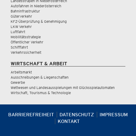
Landesstraßen in Niederösterreich
Autofahren in Niederösterreich
Bahninfrastruktur
Güterverkehr
KFZ-Überprüfung & Genehmigung
LKW Verkehr
Luftfahrt
Mobilitätsstrategie
Öffentlicher Verkehr
Schifffahrt
Verkehrssicherheit
WIRTSCHAFT & ARBEIT
Arbeitsmarkt
Ausschreibungen & Liegenschaften
Gewerbe
Wettwesen und Landesausspielungen mit Glücksspielautomaten
Wirtschaft, Tourismus & Technologie
BARRIEREFREIHEIT
DATENSCHUTZ
IMPRESSUM
KONTAKT