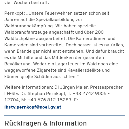
vier Wochen bestraft.
Pernkopf: „Unsere Feuerwehren setzen schon seit
Jahren auf die Speziallausbildung zur
Waldbrandbekämpfung. Wir haben spezielle
Waldbrandfahrzeuge angeschafft und über 200
Waldfachpläne ausgearbeitet. Die Kameradinnen und
Kameraden sind vorbereitet. Doch besser ist es natürlich,
wenn Brände gar nicht erst entstehen. Und dafür braucht
es die Mithilfe und das Mitdenken der gesamten
Bevölkerung. Weder ein Lagerfeuer im Wald noch eine
weggeworfene Zigarette sind Kavaliersdelikte und
können große Schäden ausrichten!“
Weitere Informationen: DI Jürgen Maier, Pressesprecher
LH-Stv. Dr. Stephan Pernkopf, T: +43 2742 9005 –
12704, M: +43 676 812 15283, E:
lhstv.pernkopf@noel.gv.at
Rückfragen & Information