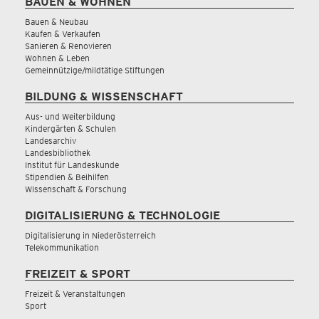
BAUEN & WOHNEN
Bauen & Neubau
Kaufen & Verkaufen
Sanieren & Renovieren
Wohnen & Leben
Gemeinnützige/mildtätige Stiftungen
BILDUNG & WISSENSCHAFT
Aus- und Weiterbildung
Kindergärten & Schulen
Landesarchiv
Landesbibliothek
Institut für Landeskunde
Stipendien & Beihilfen
Wissenschaft & Forschung
DIGITALISIERUNG & TECHNOLOGIE
Digitalisierung in Niederösterreich
Telekommunikation
FREIZEIT & SPORT
Freizeit & Veranstaltungen
Sport