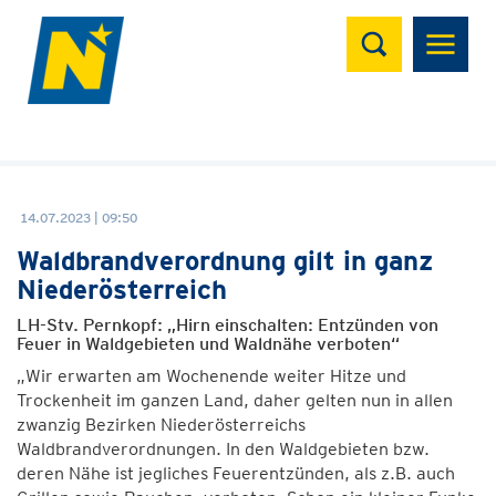
Suchen
14.07.2023 | 09:50
Waldbrandverordnung gilt in ganz
Niederösterreich
LH-Stv. Pernkopf: „Hirn einschalten: Entzünden von
Feuer in Waldgebieten und Waldnähe verboten“
„Wir erwarten am Wochenende weiter Hitze und
Trockenheit im ganzen Land, daher gelten nun in allen
zwanzig Bezirken Niederösterreichs
Waldbrandverordnungen. In den Waldgebieten bzw.
deren Nähe ist jegliches Feuerentzünden, als z.B. auch