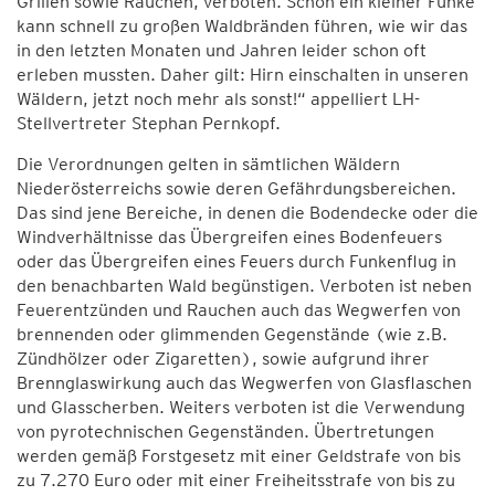
Grillen sowie Rauchen, verboten. Schon ein kleiner Funke
kann schnell zu großen Waldbränden führen, wie wir das
in den letzten Monaten und Jahren leider schon oft
erleben mussten. Daher gilt: Hirn einschalten in unseren
Wäldern, jetzt noch mehr als sonst!“ appelliert LH-
Stellvertreter Stephan Pernkopf.
Die Verordnungen gelten in sämtlichen Wäldern
Niederösterreichs sowie deren Gefährdungsbereichen.
Das sind jene Bereiche, in denen die Bodendecke oder die
Windverhältnisse das Übergreifen eines Bodenfeuers
oder das Übergreifen eines Feuers durch Funkenflug in
den benachbarten Wald begünstigen. Verboten ist neben
Feuerentzünden und Rauchen auch das Wegwerfen von
brennenden oder glimmenden Gegenstände (wie z.B.
Zündhölzer oder Zigaretten), sowie aufgrund ihrer
Brennglaswirkung auch das Wegwerfen von Glasflaschen
und Glasscherben. Weiters verboten ist die Verwendung
von pyrotechnischen Gegenständen. Übertretungen
werden gemäß Forstgesetz mit einer Geldstrafe von bis
zu 7.270 Euro oder mit einer Freiheitsstrafe von bis zu