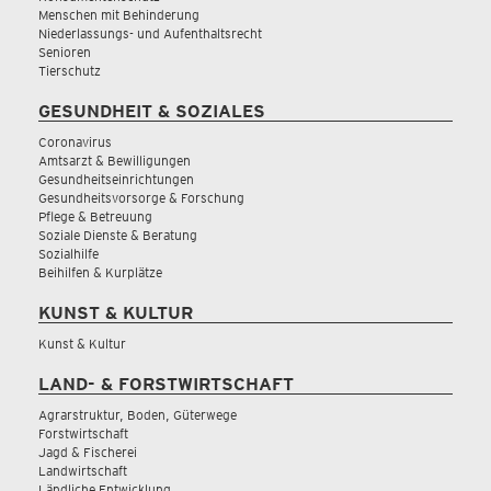
Menschen mit Behinderung
Niederlassungs- und Aufenthaltsrecht
Senioren
Tierschutz
GESUNDHEIT & SOZIALES
Coronavirus
Amtsarzt & Bewilligungen
Gesundheitseinrichtungen
Gesundheitsvorsorge & Forschung
Pflege & Betreuung
Soziale Dienste & Beratung
Sozialhilfe
Beihilfen & Kurplätze
KUNST & KULTUR
Kunst & Kultur
LAND- & FORSTWIRTSCHAFT
Agrarstruktur, Boden, Güterwege
Forstwirtschaft
Jagd & Fischerei
Landwirtschaft
Ländliche Entwicklung