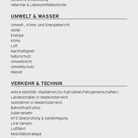
Veterinär & Lebensmittelkontrolle
UMWELT & WASSER
Umwelt-, Klima- und Energiebericht
Abfall
Energie
Klima
Luft
Nachhaltigkeit
Naturschutz
Umweltrecht
Umweltschutz
Wasser
VERKEHR & TECHNIK
Aktive Mobilität (Radfahren/Zu-Fuß-Gehen/Fahrgemeinschaften)
Landesstraßen in Niederösterreich
Autofahren in Niederösterreich
Bahninfrastruktur
Güterverkehr
KFZ-Überprüfung & Genehmigung
LKW Verkehr
Luftfahrt
Mobilitätsstrategie