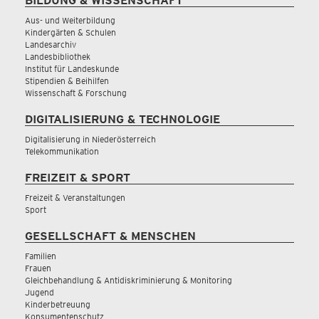
BILDUNG & WISSENSCHAFT
Aus- und Weiterbildung
Kindergärten & Schulen
Landesarchiv
Landesbibliothek
Institut für Landeskunde
Stipendien & Beihilfen
Wissenschaft & Forschung
DIGITALISIERUNG & TECHNOLOGIE
Digitalisierung in Niederösterreich
Telekommunikation
FREIZEIT & SPORT
Freizeit & Veranstaltungen
Sport
GESELLSCHAFT & MENSCHEN
Familien
Frauen
Gleichbehandlung & Antidiskriminierung & Monitoring
Jugend
Kinderbetreuung
Konsumentenschutz