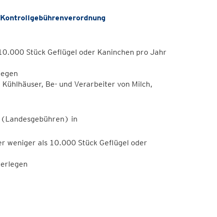
ontrollgebührenverordnung
10.000 Stück Geflügel oder Kaninchen pro Jahr
rlegen
Kühlhäuser, Be- und Verarbeiter von Milch,
(Landesgebühren) in
er weniger als 10.000 Stück Geflügel oder
zerlegen