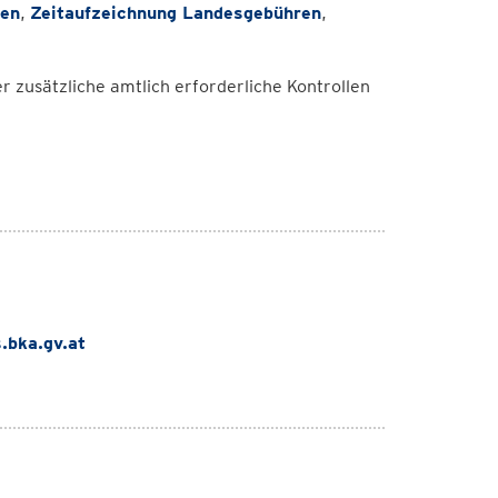
ren
,
Zeitaufzeichnung Landesgebühren
,
er zusätzliche amtlich erforderliche Kontrollen
.bka.gv.at