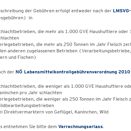
rschreibung der Gebühren erfolgt entweder nach der
LMSVG-K
sgebühren) in
chlachtbetrieben, die mehr als 1.000 GVE Haushuftiere oder 
chlachten
erlegebetrieben, die mehr als 250 Tonnen im Jahr Fleisch ze
llen anderen zugelassenen Betrieben (Verarbeitungsbetriebe, 
iern und Fischen)
ach der
NÖ Lebensmittelkontrollgebührenverordnung 2010
chlachtbetrieben, die weniger als 1.000 GVE Haushuftiere od
aninchen pro Jahr schlachten
erlegebetrieben, die weniger als 250 Tonnen im Jahr Fleisch 
ildbearbeitungsbetrieben
ei Direktvermarktern von Geflügel, Kaninchen, Wild
s entnehmen Sie bitte dem
Verrechnungserlass
.