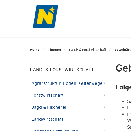
Home
Themen
Land- & Forstwirtschaft
Veterinär 
Ge
LAND- & FORSTWIRTSCHAFT
Agrarstruktur, Boden, Güterwege
Folg
Forstwirtschaft
S
Jagd & Fischerei
H
H
Landwirtschaft
W
S