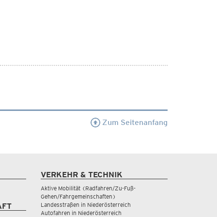
Zum Seitenanfang
VERKEHR & TECHNIK
Aktive Mobilität (Radfahren/Zu-Fuß-
Gehen/Fahrgemeinschaften)
Landesstraßen in Niederösterreich
AFT
Autofahren in Niederösterreich