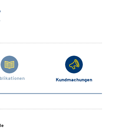
)
)
blikationen
Kundmachungen
le