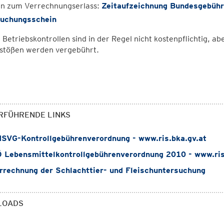
en zum Verrechnungserlass:
Zeitaufzeichnung Bundesgebüh
uchungsschein
Betriebskontrollen sind in der Regel nicht kostenpflichtig, ab
rstößen werden vergebührt.
RFÜHRENDE LINKS
VG-Kontrollgebührenverordnung - www.ris.bka.gv.at
Lebensmittelkontrollgebührenverordnung 2010 - www.ris
rechnung der Schlachttier- und Fleischuntersuchung
LOADS