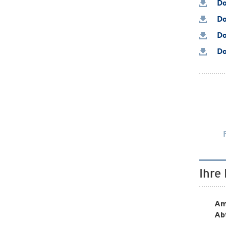
Do
Do
Do
Do
Ihre
Am
Ab