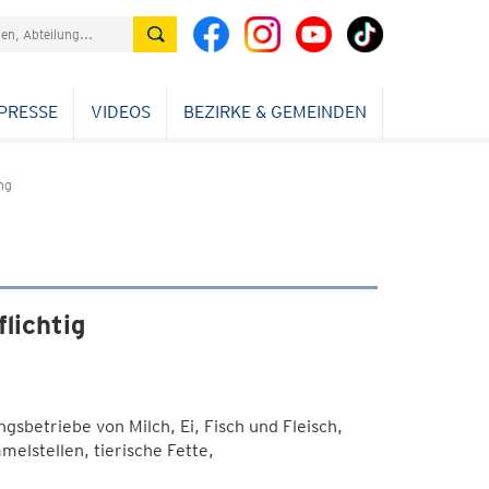
PRESSE
VIDEOS
BEZIRKE & GEMEINDEN
ng
lichtig
sbetriebe von Milch, Ei, Fisch und Fleisch,
elstellen, tierische Fette,
)