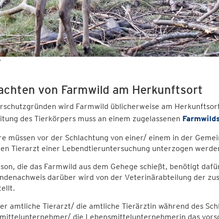
y
achten von Farmwild am Herkunftsort
rschutzgründen wird Farmwild üblicherweise am Herkunftsort 
itung des Tierkörpers muss an einem zugelassenen
Farmwilds
re müssen vor der Schlachtung von einer/ einem in der Gemei
hen Tierarzt einer Lebendtieruntersuchung unterzogen werde
rson, die das Farmwild aus dem Gehege schießt, benötigt daf
ndenachweis darüber wird von der Veterinärabteilung der zu
ellt.
r amtliche Tierarzt/ die amtliche Tierärztin während des Sch
mittelunternehmer/ die Lebensmittelunternehmerin das vorsch