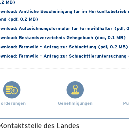
0.2 MB)
wnload: Amtliche Bescheinigung für im Herkunftsbetrieb g
nd (pdf, 0.2 MB)
wnload: Aufzeichnungsformular für Farmwildhalter (pdf, 
wnload: Bestandsverzeichnis Gehegebuch (doc, 0.1 MB)
wnload: Farmwild - Antrag zur Schlachtung (pdf, 0.2 MB)
wnload: Farmwild - Antrag zur Schlachttieruntersuchung 
Förderungen
Genehmigungen
Pu
 Kontaktstelle des Landes