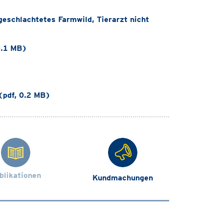
eschlachtetes Farmwild, Tierarzt nicht
0.1 MB)
(pdf, 0.2 MB)
blikationen
Kundmachungen