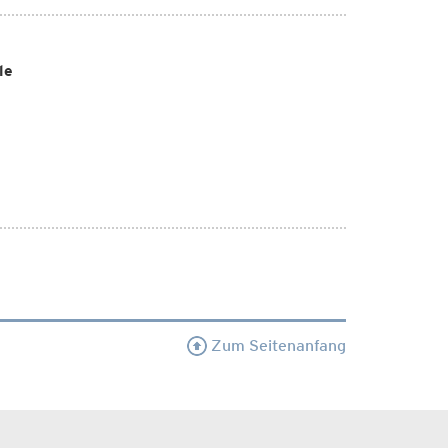
le
Zum Seitenanfang