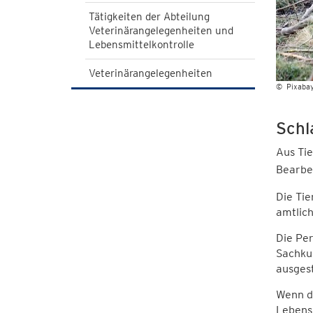
Tätigkeiten der Abteilung
Veterinärangelegenheiten und
Lebensmittelkontrolle
Veterinärangelegenheiten
© Pixaba
Schl
Aus Tie
Bearbe
Die Tie
amtlic
Die Pe
Sachku
ausgest
Wenn de
Lebens