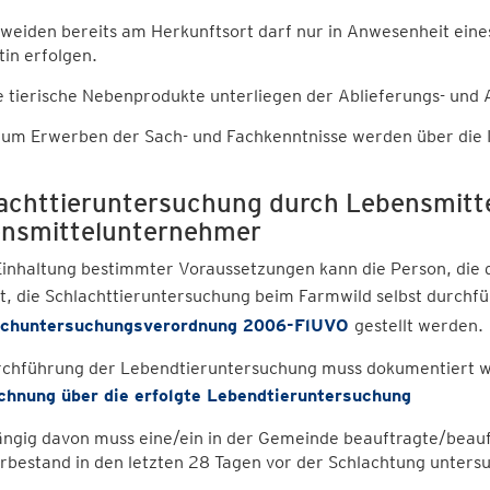
weiden bereits am Herkunftsort darf nur in Anwesenheit eines
tin erfolgen.
 tierische Nebenprodukte unterliegen der Ablieferungs- und 
um Erwerben der Sach- und Fachkenntnisse werden über die I
achttieruntersuchung durch Lebensmitt
nsmittelunternehmer
inhaltung bestimmter Voraussetzungen kann die Person, die d
t, die Schlachttieruntersuchung beim Farmwild selbst durchf
schuntersuchungsverordnung 2006-FlUVO
gestellt werden.
rchführung der Lebendtieruntersuchung muss dokumentiert 
chnung über die erfolgte Lebendtieruntersuchung
gig davon muss eine/ein in der Gemeinde beauftragte/beauft
rbestand in den letzten 28 Tagen vor der Schlachtung unters