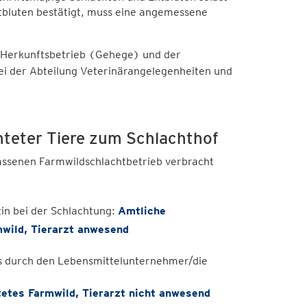
ntbluten bestätigt, muss eine angemessene
Herkunftsbetrieb (Gehege) und der
bei der Abteilung Veterinärangelegenheiten und
hteter Tiere zum Schlachthof
assenen Farmwildschlachtbetrieb verbracht
tin bei der Schlachtung:
Amtliche
mwild, Tierarzt anwesend
ns durch den Lebensmittelunternehmer/die
tetes Farmwild, Tierarzt
nicht anwesend