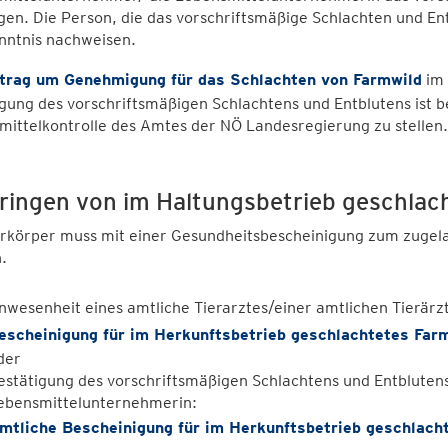
gen. Die Person, die das vorschriftsmäßige Schlachten und E
nntnis nachweisen.
trag um Genehmigung für das Schlachten von Farmwild
im 
gung des vorschriftsmäßigen Schlachtens und Entblutens ist 
ittelkontrolle des Amtes der NÖ Landesregierung zu stellen.
ringen von im Haltungsbetrieb geschlac
erkörper muss mit einer Gesundheitsbescheinigung zum zugel
n.
nwesenheit eines amtliche Tierarztes/einer amtlichen Tierärz
escheinigung für im Herkunftsbetrieb geschlachtetes Far
der
estätigung des vorschriftsmäßigen Schlachtens und Entblute
ebensmittelunternehmerin:
mtliche Bescheinigung für im Herkunftsbetrieb geschlach