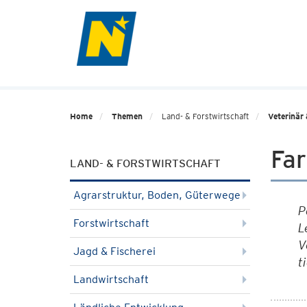
Home
Themen
Land- & Forstwirtschaft
Veterinär 
Fa
LAND- & FORSTWIRTSCHAFT
Agrarstruktur, Boden, Güterwege
P
Forstwirtschaft
L
V
Jagd & Fischerei
t
Landwirtschaft