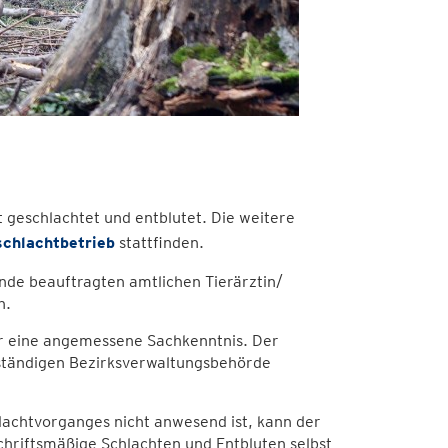
geschlachtet und entblutet. Die weitere
chlachtbetrieb
stattfinden.
nde beauftragten amtlichen Tierärztin/
n.
ür eine angemessene Sachkenntnis. Der
ständigen Bezirksverwaltungsbehörde
lachtvorganges nicht anwesend ist, kann der
riftsmäßige Schlachten und Entbluten selbst