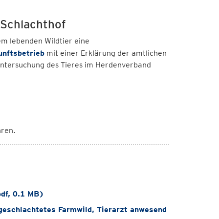
 Schlachthof
m lebenden Wildtier eine
unftsbetrieb
mit einer Erklärung der amtlichen
 Untersuchung des Tieres im Herdenverband
ren.
df, 0.1 MB)
geschlachtetes Farmwild, Tierarzt anwesend