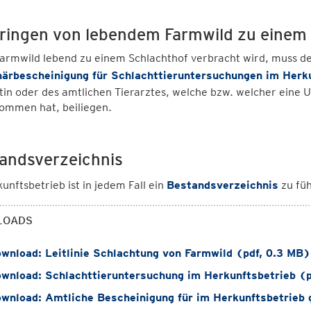
ringen von lebendem Farmwild zu einem
armwild lebend zu einem Schlachthof verbracht wird, muss de
närbescheinigung für Schlachttieruntersuchungen im Herk
tin oder des amtlichen Tierarztes, welche bzw. welcher eine
ommen hat, beiliegen.
andsverzeichnis
unftsbetrieb ist in jedem Fall ein
Bestandsverzeichnis
zu füh
LOADS
wnload: Leitlinie Schlachtung von Farmwild (pdf, 0.3 MB)
wnload: Schlachttieruntersuchung im Herkunftsbetrieb (p
wnload: Amtliche Bescheinigung für im Herkunftsbetrieb 