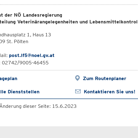
t der NÖ Landesregierung
teilung Veterinärangelegenheiten und Lebensmittelkontrol
ndhausplatz 1, Haus 13
9 St. Pölten
ail:
post.lf5@noel.gv.at
l: 02742/9005-46455
ageplan
Zum Routenplaner
lle Dienststellen
Kontaktieren Sie uns!
 Änderung dieser Seite: 15.6.2023