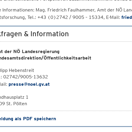
e Informationen: Mag. Friedrich Faulhammer, Amt der NÖ Lan
tsforschung, Tel.: +43 (0)2742 / 9005 – 15334, E-Mail:
frie
fragen & Information
t der NÖ Landesregierung
ndesamtsdirektion/Öffentlichkeitsarbeit
lipp Hebenstreit
l.: 02742/9005-13632
ail:
presse@noel.gv.at
ndhausplatz 1
9 St. Pölten
ldung als PDF speichern