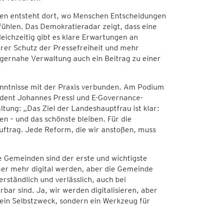
uen entsteht dort, wo Menschen Entscheidungen
ühlen. Das Demokratieradar zeigt, dass eine
eichzeitig gibt es klare Erwartungen an
rer Schutz der Pressefreiheit und mehr
rgernahe Verwaltung auch ein Beitrag zu einer
enntnisse mit der Praxis verbunden. Am Podium
dent Johannes Pressl und E-Governance-
tung: „Das Ziel der Landeshauptfrau ist klar:
n – und das schönste bleiben. Für die
uftrag. Jede Reform, die wir anstoßen, muss
 Gemeinden sind der erste und wichtigste
er mehr digital werden, aber die Gemeinde
rständlich und verlässlich, auch bei
rbar sind. Ja, wir werden digitalisieren, aber
kein Selbstzweck, sondern ein Werkzeug für