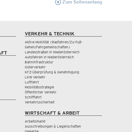
Zum Seitenanfang
VERKEHR & TECHNIK
Aktive Mobilität (Radfahren/Zu-Fuß-
Gehen/Fahrgemeinschaften)
Landesstraßen in Niederösterreich
AFT
Autofahren in Niederösterreich
Bahninfrastruktur
Güterverkehr
KFZ-Überprüfung & Genehmigung
LKW Verkehr
Luftfahrt
Mobilitätsstrategie
Öffentlicher Verkehr
Schifffahrt
Verkehrssicherheit
WIRTSCHAFT & ARBEIT
Arbeitsmarkt
Ausschreibungen & Liegenschaften
Gewerbe