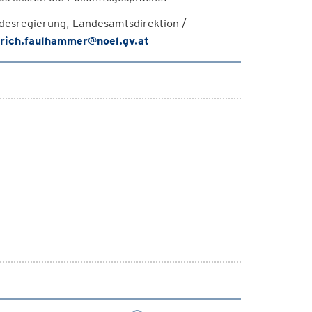
desregierung, Landesamtsdirektion /
drich.faulhammer@noel.gv.at