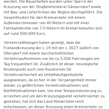
werden. Die Bauarbeiten wurden unter Sperre der
Kreuzung von der Straßenmeisterei Gänserndorf sowie
mit Bau- und Lieferfirmen der Region durchgeführt. Die
Gesamtkosten für den Kreisverkehr mit einem
Außendurchmesser von 40 Metern und mit einer
Fahrbahnbreite von 7,5 Metern im Kreisel belaufen sich
auf rund 500.000 Euro.
Verkehrszählungen haben gezeigt, dass die
Freilandkreuzung der L 19 mit der L 3027 südlich von
Ollersdorf mit einem durchschnittlichen
Verkehrsaufkommen von bis zu 3.000 Fahrzeugen am
Tag frequentiert ist. Zusätzlich ist dieser neuralgische
Knotenpunkt auch vom Kuratorium für
Verkehrssicherheit als Unfallhäufigkeitsstelle
ausgewiesen, da es hier in der Vergangenheit immer
wieder zu gefährlichen Verkehrssituationen und
Konfliktsituationen kam. Um eine Temporeduzierung zu
erreichen und um den Kreuzungspunkt verkehrssicher zu
gestalten, hat sich das Land Niederösterreich
entschlossen, an dieser Kreuzung einen Kreisverkehr zu