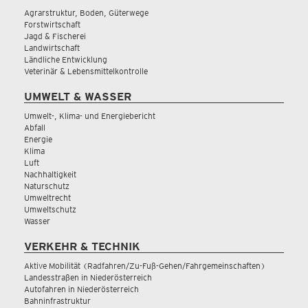
Agrarstruktur, Boden, Güterwege
Forstwirtschaft
Jagd & Fischerei
Landwirtschaft
Ländliche Entwicklung
Veterinär & Lebensmittelkontrolle
UMWELT & WASSER
Umwelt-, Klima- und Energiebericht
Abfall
Energie
Klima
Luft
Nachhaltigkeit
Naturschutz
Umweltrecht
Umweltschutz
Wasser
VERKEHR & TECHNIK
Aktive Mobilität (Radfahren/Zu-Fuß-Gehen/Fahrgemeinschaften)
Landesstraßen in Niederösterreich
Autofahren in Niederösterreich
Bahninfrastruktur