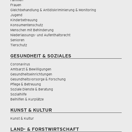
Frauen
Gleichbehandlung & Antidiskriminierung & Monitoring
Jugend
Kinderbetreuung
Konsumentenschutz
Menschen mit Behinderung
Niederlassungs- und Aufenthaltsrecht
Senioren
Tierschutz
GESUNDHEIT & SOZIALES
Coronavirus
Amtsarzt & Bewilligungen
Gesundheitseinrichtungen
Gesundheitsvorsorge & Forschung
Pflege & Betreuung
Soziale Dienste & Beratung
Sozialhilfe
Beihilfen & Kurplätze
KUNST & KULTUR
Kunst & Kultur
LAND- & FORSTWIRTSCHAFT