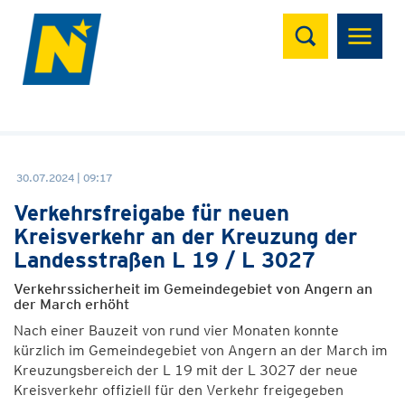
Suchen
30.07.2024 | 09:17
Verkehrsfreigabe für neuen
Kreisverkehr an der Kreuzung der
Landesstraßen L 19 / L 3027
Verkehrssicherheit im Gemeindegebiet von Angern an
der March erhöht
Nach einer Bauzeit von rund vier Monaten konnte
kürzlich im Gemeindegebiet von Angern an der March im
Kreuzungsbereich der L 19 mit der L 3027 der neue
Kreisverkehr offiziell für den Verkehr freigegeben