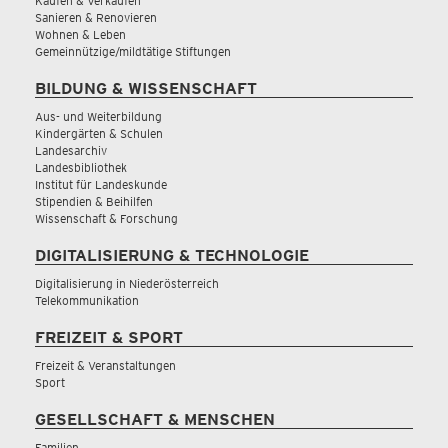
Kaufen & Verkaufen
Sanieren & Renovieren
Wohnen & Leben
Gemeinnützige/mildtätige Stiftungen
BILDUNG & WISSENSCHAFT
Aus- und Weiterbildung
Kindergärten & Schulen
Landesarchiv
Landesbibliothek
Institut für Landeskunde
Stipendien & Beihilfen
Wissenschaft & Forschung
DIGITALISIERUNG & TECHNOLOGIE
Digitalisierung in Niederösterreich
Telekommunikation
FREIZEIT & SPORT
Freizeit & Veranstaltungen
Sport
GESELLSCHAFT & MENSCHEN
Familien