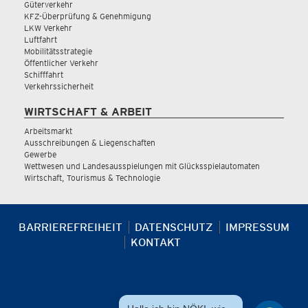
Güterverkehr
KFZ-Überprüfung & Genehmigung
LKW Verkehr
Luftfahrt
Mobilitätsstrategie
Öffentlicher Verkehr
Schifffahrt
Verkehrssicherheit
WIRTSCHAFT & ARBEIT
Arbeitsmarkt
Ausschreibungen & Liegenschaften
Gewerbe
Wettwesen und Landesausspielungen mit Glücksspielautomaten
Wirtschaft, Tourismus & Technologie
BARRIEREFREIHEIT
DATENSCHUTZ
IMPRESSUM
KONTAKT