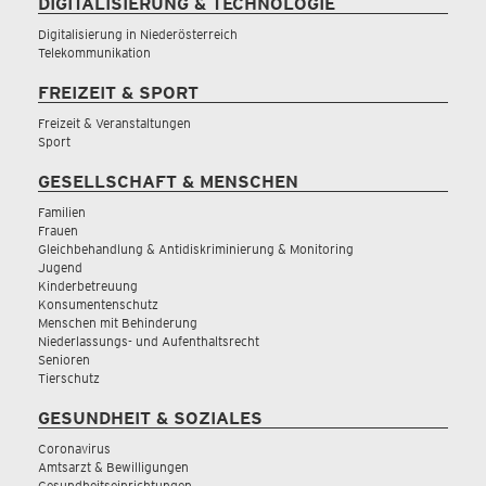
DIGITALISIERUNG & TECHNOLOGIE
Digitalisierung in Niederösterreich
Telekommunikation
FREIZEIT & SPORT
Freizeit & Veranstaltungen
Sport
GESELLSCHAFT & MENSCHEN
Familien
Frauen
Gleichbehandlung & Antidiskriminierung & Monitoring
Jugend
Kinderbetreuung
Konsumentenschutz
Menschen mit Behinderung
Niederlassungs- und Aufenthaltsrecht
Senioren
Tierschutz
GESUNDHEIT & SOZIALES
Coronavirus
Amtsarzt & Bewilligungen
Gesundheitseinrichtungen