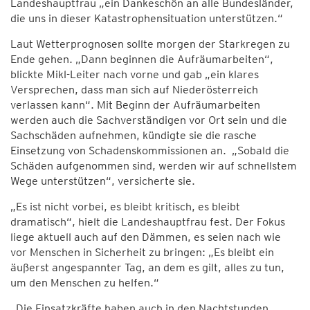
Landeshauptfrau „ein Dankeschön an alle Bundesländer,
die uns in dieser Katastrophensituation unterstützen.“
Laut Wetterprognosen sollte morgen der Starkregen zu
Ende gehen. „Dann beginnen die Aufräumarbeiten“,
blickte Mikl-Leiter nach vorne und gab „ein klares
Versprechen, dass man sich auf Niederösterreich
verlassen kann“. Mit Beginn der Aufräumarbeiten
werden auch die Sachverständigen vor Ort sein und die
Sachschäden aufnehmen, kündigte sie die rasche
Einsetzung von Schadenskommissionen an. „Sobald die
Schäden aufgenommen sind, werden wir auf schnellstem
Wege unterstützen“, versicherte sie.
„Es ist nicht vorbei, es bleibt kritisch, es bleibt
dramatisch“, hielt die Landeshauptfrau fest. Der Fokus
liege aktuell auch auf den Dämmen, es seien nach wie
vor Menschen in Sicherheit zu bringen: „Es bleibt ein
äußerst angespannter Tag, an dem es gilt, alles zu tun,
um den Menschen zu helfen.“
„Die Einsatzkräfte haben auch in den Nachtstunden