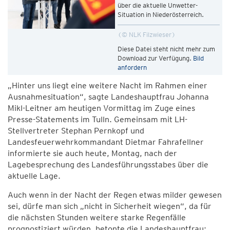
über die aktuelle Unwetter-
Situation in Niederösterreich.
© NLK Filzwieser
Diese Datei steht nicht mehr zum
Download zur Verfügung.
Bild
anfordern
„Hinter uns liegt eine weitere Nacht im Rahmen einer
Ausnahmesituation“, sagte Landeshauptfrau Johanna
Mikl-Leitner am heutigen Vormittag im Zuge eines
Presse-Statements im Tulln. Gemeinsam mit LH-
Stellvertreter Stephan Pernkopf und
Landesfeuerwehrkommandant Dietmar Fahrafellner
informierte sie auch heute, Montag, nach der
Lagebesprechung des Landesführungsstabes über die
aktuelle Lage.
Auch wenn in der Nacht der Regen etwas milder gewesen
sei, dürfe man sich „nicht in Sicherheit wiegen“, da für
die nächsten Stunden weitere starke Regenfälle
prognostiziert würden, betonte die Landeshauptfrau: