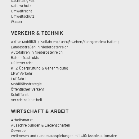
Nachhaltigkeit
Naturschutz
Umweltrecht
Umweltschutz
Wasser
VERKEHR & TECHNIK
Aktive Mobilität (Radfahren/Zu-Fuß-Gehen/Fahrgemeinschaften)
Landesstraßen in Niederösterreich
Autofahren in Niederösterreich
Bahninfrastruktur
Güterverkehr
KFZ-Überprüfung & Genehmigung
LKW Verkehr
Luftfahrt
Mobilitätsstrategie
Öffentlicher Verkehr
Schifffahrt
Verkehrssicherheit
WIRTSCHAFT & ARBEIT
Arbeitsmarkt
Ausschreibungen & Liegenschaften
Gewerbe
Wettwesen und Landesausspielungen mit Glücksspielautomaten