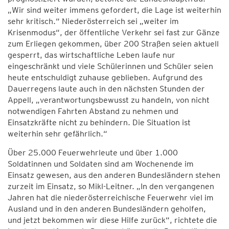
„Wir sind weiter immens gefordert, die Lage ist weiterhin
sehr kritisch.“ Niederösterreich sei „weiter im
Krisenmodus“, der öffentliche Verkehr sei fast zur Gänze
zum Erliegen gekommen, über 200 Straßen seien aktuell
gesperrt, das wirtschaftliche Leben laufe nur
eingeschränkt und viele Schülerinnen und Schüler seien
heute entschuldigt zuhause geblieben. Aufgrund des
Dauerregens laute auch in den nächsten Stunden der
Appell, „verantwortungsbewusst zu handeln, von nicht
notwendigen Fahrten Abstand zu nehmen und
Einsatzkräfte nicht zu behindern. Die Situation ist
weiterhin sehr gefährlich.“
Über 25.000 Feuerwehrleute und über 1.000
Soldatinnen und Soldaten sind am Wochenende im
Einsatz gewesen, aus den anderen Bundesländern stehen
zurzeit im Einsatz, so Mikl-Leitner. „In den vergangenen
Jahren hat die niederösterreichische Feuerwehr viel im
Ausland und in den anderen Bundesländern geholfen,
und jetzt bekommen wir diese Hilfe zurück“, richtete die