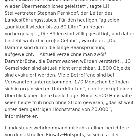
wieder Übermenschliches geleistet“, sagte LH-
Stellvertreter Stephan Pernkopf, der Leiter des
Landesführungsstabes. Für den heutigen Tag seien
„punktuell wieder bis zu 80 Liter“ an Regen
vorhergesagt. „Die Böden sind völlig gesättigt, und daher
besteht weiterhin große Gefahr“, warnte er: „Die
Dämme sind durch die lange Beanspruchung
aufgeweicht.“ Aktuell verzeichne man zwölf
Dammbrüche, die Dammwachen würden verstärkt. „13
Gemeinden sind aktuell nicht erreichbar, 1.800 Objekte
sind evakuiert worden. Viele Betroffene sind bei
Verwandten untergekommen, 170 Menschen befinden
sich in organisierten Unterkünften“, gab Pernkopf einen
Überblick über die aktuelle Lage. Rund 3.500 Haushalte
seien heute früh noch ohne Strom gewesen, „das ist weit
unter dem gestrigen Höchststand von 20.000“,
informierte er.
Landesfeuerwehrkommandant Fahrafellner berichtete
von den aktuellen Einsatz-Hotspots, so sei u. a. der