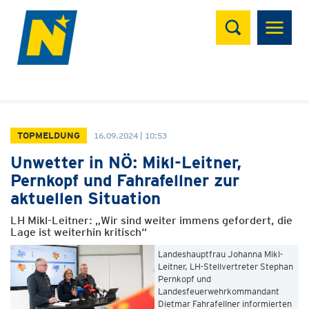
Suchen
TOPMELDUNG
16.09.2024 | 10:53
Unwetter in NÖ: Mikl-Leitner,
Pernkopf und Fahrafellner zur
aktuellen Situation
LH Mikl-Leitner: „Wir sind weiter immens gefordert, die
Lage ist weiterhin kritisch“
Landeshauptfrau Johanna Mikl-
Leitner, LH-Stellvertreter Stephan
Pernkopf und
Landesfeuerwehrkommandant
Dietmar Fahrafellner informierten