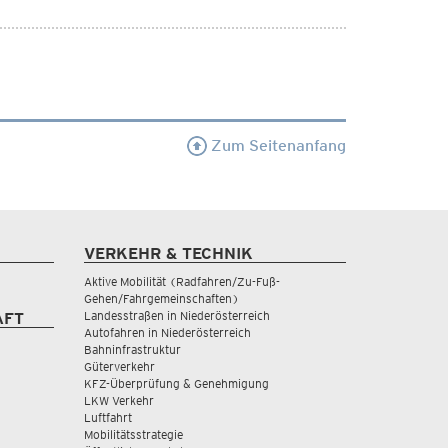
Zum Seitenanfang
VERKEHR & TECHNIK
Aktive Mobilität (Radfahren/Zu-Fuß-
Gehen/Fahrgemeinschaften)
Landesstraßen in Niederösterreich
AFT
Autofahren in Niederösterreich
Bahninfrastruktur
Güterverkehr
KFZ-Überprüfung & Genehmigung
LKW Verkehr
Luftfahrt
Mobilitätsstrategie