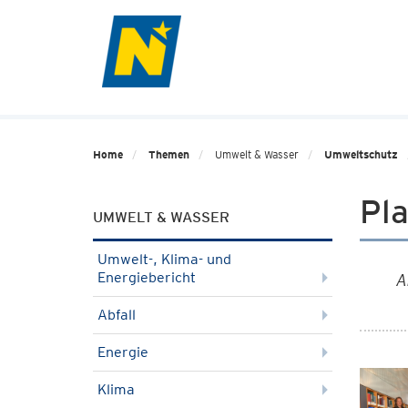
Home
Themen
Umwelt & Wasser
Umweltschutz
Pl
UMWELT & WASSER
Umwelt-, Klima- und
Energiebericht
A
Abfall
Energie
Klima