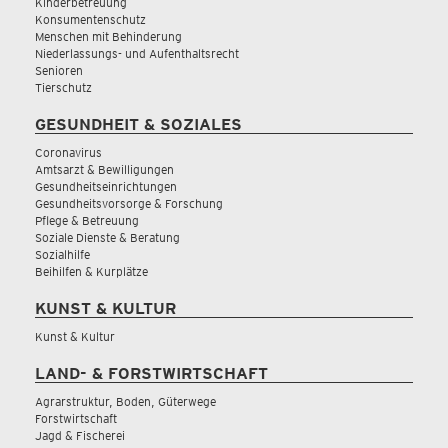
Kinderbetreuung
Konsumentenschutz
Menschen mit Behinderung
Niederlassungs- und Aufenthaltsrecht
Senioren
Tierschutz
GESUNDHEIT & SOZIALES
Coronavirus
Amtsarzt & Bewilligungen
Gesundheitseinrichtungen
Gesundheitsvorsorge & Forschung
Pflege & Betreuung
Soziale Dienste & Beratung
Sozialhilfe
Beihilfen & Kurplätze
KUNST & KULTUR
Kunst & Kultur
LAND- & FORSTWIRTSCHAFT
Agrarstruktur, Boden, Güterwege
Forstwirtschaft
Jagd & Fischerei