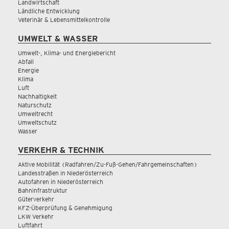
Landwirtschaft
Ländliche Entwicklung
Veterinär & Lebensmittelkontrolle
UMWELT & WASSER
Umwelt-, Klima- und Energiebericht
Abfall
Energie
Klima
Luft
Nachhaltigkeit
Naturschutz
Umweltrecht
Umweltschutz
Wasser
VERKEHR & TECHNIK
Aktive Mobilität (Radfahren/Zu-Fuß-Gehen/Fahrgemeinschaften)
Landesstraßen in Niederösterreich
Autofahren in Niederösterreich
Bahninfrastruktur
Güterverkehr
KFZ-Überprüfung & Genehmigung
LKW Verkehr
Luftfahrt