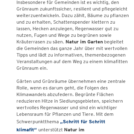
Insbesondere für Gemeinden ist es wichtig, den
Grünraum zukunftssicher, resilient und pflegeleicht
weiterzuentwickeln. Dazu zählt, Bäume zu pflanzen
und zu erhalten, Schattenspender klettern zu
lassen, Hecken anzulegen, Regenwasser gut zu
nutzen, Fugen und Wege zu begrünen sowie
Kräuterrasen zu säen.
Natur im Garten
begleitet
die Gemeinden das ganze Jahr über mit wertvollen
Tipps und lädt zu informativen, themenbezogenen
Veranstaltungen auf dem Weg zu einem klimafitten
Grünraum ein.
Gärten und Grünräume übernehmen eine zentrale
Rolle, wenn es darum geht, die Folgen des
Klimawandels abzufedern. Begrünte Flächen
reduzieren Hitze in Siedlungsgebieten, speichern
wertvolles Regenwasser und sind ein wichtiger
Lebensraum für Pflanzen und Tiere. Mit dem
Schwerpunktthema
„Schritt für Schritt
klimafit“
unterstützt
Natur im