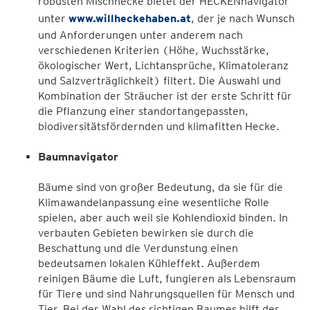
robusten Mischhecke bietet der HECKENnavigator
unter
www.willheckehaben.at
, der je nach Wunsch
und Anforderungen unter anderem nach
verschiedenen Kriterien (Höhe, Wuchsstärke,
ökologischer Wert, Lichtansprüche, Klimatoleranz
und Salzverträglichkeit) filtert. Die Auswahl und
Kombination der Sträucher ist der erste Schritt für
die Pflanzung einer standortangepassten,
biodiversitätsfördernden und klimafitten Hecke.
Baumnavigator
Bäume sind von großer Bedeutung, da sie für die
Klimawandelanpassung eine wesentliche Rolle
spielen, aber auch weil sie Kohlendioxid binden. In
verbauten Gebieten bewirken sie durch die
Beschattung und die Verdunstung einen
bedeutsamen lokalen Kühleffekt. Außerdem
reinigen Bäume die Luft, fungieren als Lebensraum
für Tiere und sind Nahrungsquellen für Mensch und
Tier. Bei der Wahl des richtigen Baumes hilft der