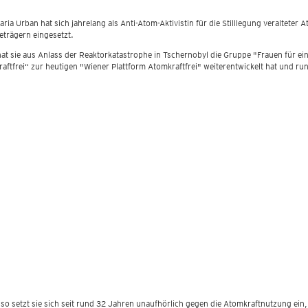
aria Urban hat sich jahrelang als Anti-Atom-Aktivistin für die Stilllegung veraltete
eträgern eingesetzt.
at sie aus Anlass der Reaktorkatastrophe in Tschernobyl die Gruppe "Frauen für ein
aftfrei“ zur heutigen "Wiener Plattform Atomkraftfrei" weiterentwickelt hat und r
 so setzt sie sich seit rund 32 Jahren unaufhörlich gegen die Atomkraftnutzung ein,