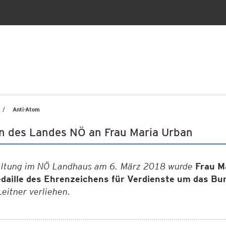
Anti-Atom
n des Landes NÖ an Frau Maria Urban
taltung im NÖ Landhaus am 6. März 2018 wurde
Frau M
edaille des Ehrenzeichens für Verdienste um das Bu
eitner verliehen.