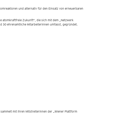
r Atomreaktoren und alternativ für den Einsatz von erneuerbaren
e atomkraftfreie Zukunft", die sich mit dem „Netzwerk
und 30 ehrenamtliche MitarbeiterInnen umfasst, gegründet.
 sammelt mit ihren MitstreiterInnen der „Wiener Plattform