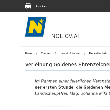
Drucken
NOE.GV.AT
Home
Themen
Umwelt & Wasser
Umweltschutz
Verleihung Goldenes Ehrenzeiche
Im Rahmen einer feierlichen Verans
der ersten Stunde, die Goldenen M
Landeshauptfrau Mag. Johanna Mikl-L