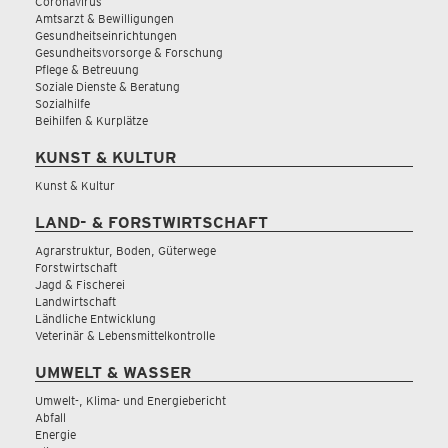
Coronavirus
Amtsarzt & Bewilligungen
Gesundheitseinrichtungen
Gesundheitsvorsorge & Forschung
Pflege & Betreuung
Soziale Dienste & Beratung
Sozialhilfe
Beihilfen & Kurplätze
KUNST & KULTUR
Kunst & Kultur
LAND- & FORSTWIRTSCHAFT
Agrarstruktur, Boden, Güterwege
Forstwirtschaft
Jagd & Fischerei
Landwirtschaft
Ländliche Entwicklung
Veterinär & Lebensmittelkontrolle
UMWELT & WASSER
Umwelt-, Klima- und Energiebericht
Abfall
Energie