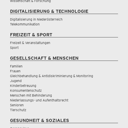
Wissenschaft & Forschung
DIGITALISIERUNG & TECHNOLOGIE
Digitalisierung in Niederösterreich
Telekommunikation
FREIZEIT & SPORT
Freizeit & Veranstaltungen
Sport
GESELLSCHAFT & MENSCHEN
Familien
Frauen
Gleichbehandlung & Antidiskriminierung & Monitoring
Jugend
Kinderbetreuung
Konsumentenschutz
Menschen mit Behinderung
Niederlassungs- und Aufenthaltsrecht
Senioren
Tierschutz
GESUNDHEIT & SOZIALES