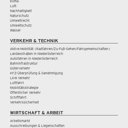
Klima
Luft
Nachhaltigkeit
Naturschutz
Umweltrecht
Umweltschutz
Wasser
VERKEHR & TECHNIK
Aktive Mobilität (Radfahren/Zu-Fuß-Gehen/Fahrgemeinschaften)
Landesstraßen in Niederösterreich
Autofahren in Niederösterreich
Bahninfrastruktur
Güterverkehr
KFZ-Überprüfung & Genehmigung
LKW Verkehr
Luftfahrt
Mobilitätsstrategie
Öffentlicher Verkehr
Schifffahrt
Verkehrssicherheit
WIRTSCHAFT & ARBEIT
Arbeitsmarkt
Ausschreibungen & Liegenschaften