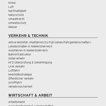
Klima
Luft
Nachhaltigkeit
Naturschutz
Umweltrecht
Umweltschutz
Wasser
VERKEHR & TECHNIK
Aktive Mobilität (Radfahren/Zu-Fuß-Gehen/Fahrgemeinschaften)
Landesstraßen in Niederösterreich
Autofahren in Niederösterreich
Bahninfrastruktur
Güterverkehr
KFZ-Überprüfung & Genehmigung
LKW Verkehr
Luftfahrt
Mobilitätsstrategie
Öffentlicher Verkehr
Schifffahrt
Verkehrssicherheit
WIRTSCHAFT & ARBEIT
Arbeitsmarkt
Ausschreibungen & Liegenschaften