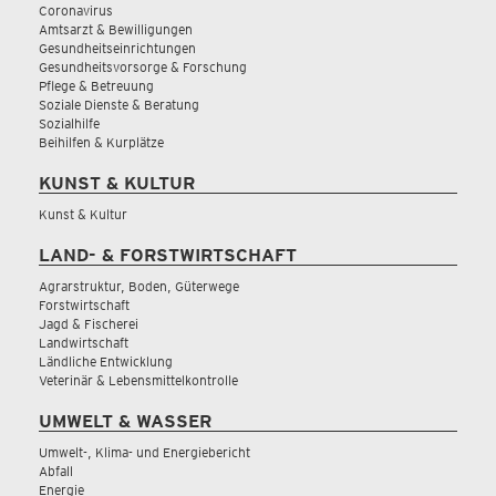
Coronavirus
Amtsarzt & Bewilligungen
Gesundheitseinrichtungen
Gesundheitsvorsorge & Forschung
Pflege & Betreuung
Soziale Dienste & Beratung
Sozialhilfe
Beihilfen & Kurplätze
KUNST & KULTUR
Kunst & Kultur
LAND- & FORSTWIRTSCHAFT
Agrarstruktur, Boden, Güterwege
Forstwirtschaft
Jagd & Fischerei
Landwirtschaft
Ländliche Entwicklung
Veterinär & Lebensmittelkontrolle
UMWELT & WASSER
Umwelt-, Klima- und Energiebericht
Abfall
Energie