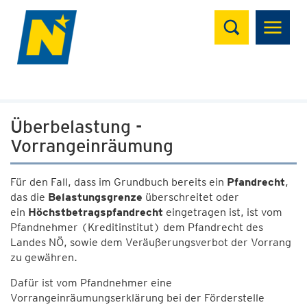
Suchen
Überbelastung -
Vorrangeinräumung
Für den Fall, dass im Grundbuch bereits ein
Pfandrecht
,
das die
Belastungsgrenze
überschreitet oder
ein
Höchstbetragspfandrecht
eingetragen ist, ist vom
Pfandnehmer (Kreditinstitut) dem Pfandrecht des
Landes NÖ, sowie dem Veräußerungsverbot der Vorrang
zu gewähren.
Dafür ist vom Pfandnehmer eine
Vorrangeinräumungserklärung bei der Förderstelle