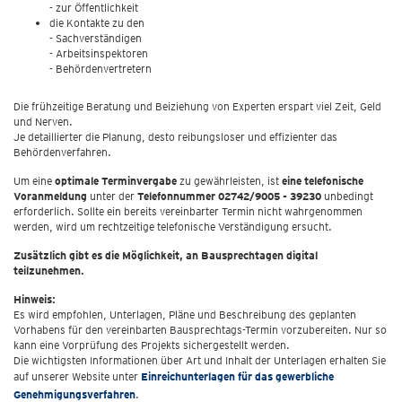
- zur Öffentlichkeit
die Kontakte zu den
- Sachverständigen
- Arbeitsinspektoren
- Behördenvertretern
Die frühzeitige Beratung und Beiziehung von Experten erspart viel Zeit, Geld
und Nerven.
Je detaillierter die Planung, desto reibungsloser und effizienter das
Behördenverfahren.
Um eine
optimale Terminvergabe
zu gewährleisten, ist
eine telefonische
Voranmeldung
unter der
Telefonnummer 02742/9005 - 39230
unbedingt
erforderlich. Sollte ein bereits vereinbarter Termin nicht wahrgenommen
werden, wird um rechtzeitige telefonische Verständigung ersucht.
Zusätzlich gibt es die Möglichkeit, an Bausprechtagen digital
teilzunehmen.
Hinweis:
Es wird empfohlen, Unterlagen, Pläne und Beschreibung des geplanten
Vorhabens für den vereinbarten Bausprechtags-Termin vorzubereiten. Nur so
kann eine Vorprüfung des Projekts sichergestellt werden.
Die wichtigsten Informationen über Art und Inhalt der Unterlagen erhalten Sie
auf unserer Website unter
Einreichunterlagen für das gewerbliche
Genehmigungsverfahren
.