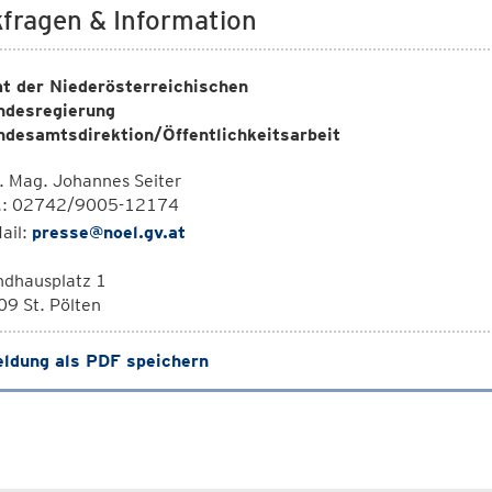
fragen & Information
t der Niederösterreichischen
ndesregierung
ndesamtsdirektion/Öffentlichkeitsarbeit
. Mag. Johannes Seiter
l.: 02742/9005-12174
ail:
presse@noel.gv.at
ndhausplatz 1
9 St. Pölten
ldung als PDF speichern