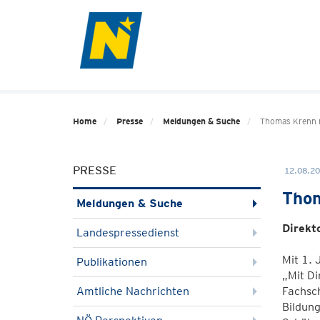
Home
Presse
Meldungen & Suche
Thomas Krenn n
PRESSE
12.08.20
Thom
Meldungen & Suche
Direkt
Landespressedienst
Mit 1. 
Publikationen
„Mit Di
Amtliche Nachrichten
Fachsch
Bildung