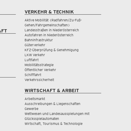
VERKEHR & TECHNIK
Aktive Mobilität (Radfahren/Zu-Fuß-
Gehen/Fahrgemeinschaften)
Landesstraßen in Niederösterreich
AFT
Autofahren in Niederösterreich
Bahninfrastruktur
Güterverkehr
KFZ-Überprüfung & Genehmigung
LKW Verkehr
Luftfahrt
Mobilitätsstrategie
Öffentlicher Verkehr
Schifffahrt
Verkehrssicherheit
WIRTSCHAFT & ARBEIT
Arbeitsmarkt
Ausschreibungen & Liegenschaften
Gewerbe
Wettwesen und Landesausspielungen mit
Glücksspielautomaten
Wirtschaft, Tourismus & Technologie