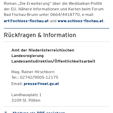
Roman „Die Erweiterung” über die Westbalkan-Politik
der EU. Nähere Informationen und Karten beim Forum
Bad Fischau-Brunn unter 0664/4418770, e-mail
art@schloss-fischau.at
und
www.schloss-fischau.at
.
Rückfragen & Information
Amt der Niederösterreichischen
Landesregierung
Landesamtsdirektion/Öffentlichkeitsarbeit
Mag. Rainer Hirschkorn
Tel.: 02742/9005-12175
Email:
presse@noel.gv.at
Landhausplatz 1
3109 St. Pölten