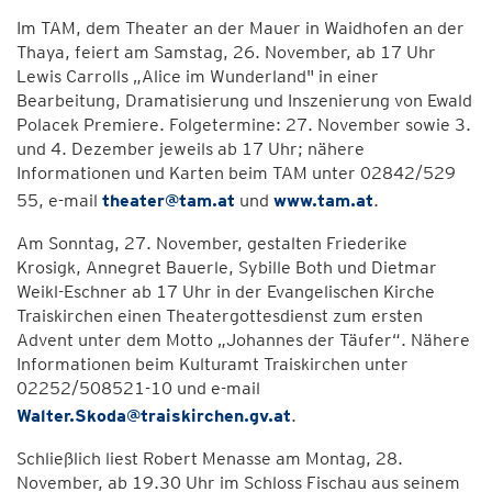
Im TAM, dem Theater an der Mauer in Waidhofen an der
Thaya, feiert am Samstag, 26. November, ab 17 Uhr
Lewis Carrolls „Alice im Wunderland" in einer
Bearbeitung, Dramatisierung und Inszenierung von Ewald
Polacek Premiere. Folgetermine: 27. November sowie 3.
und 4. Dezember jeweils ab 17 Uhr; nähere
Informationen und Karten beim TAM unter 02842/529
55, e-mail
theater@tam.at
und
www.tam.at
.
Am Sonntag, 27. November, gestalten Friederike
Krosigk, Annegret Bauerle, Sybille Both und Dietmar
Weikl-Eschner ab 17 Uhr in der Evangelischen Kirche
Traiskirchen einen Theatergottesdienst zum ersten
Advent unter dem Motto „Johannes der Täufer“. Nähere
Informationen beim Kulturamt Traiskirchen unter
02252/508521-10 und e-mail
Walter.Skoda@traiskirchen.gv.at
.
Schließlich liest Robert Menasse am Montag, 28.
November, ab 19.30 Uhr im Schloss Fischau aus seinem