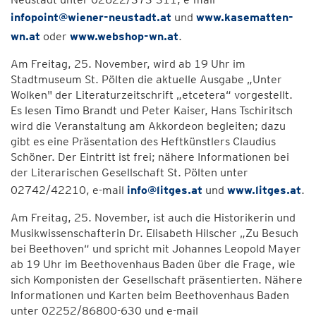
infopoint@wiener-neustadt.at
und
www.kasematten-
wn.at
oder
www.webshop-wn.at
.
Am Freitag, 25. November, wird ab 19 Uhr im
Stadtmuseum St. Pölten die aktuelle Ausgabe „Unter
Wolken" der Literaturzeitschrift „etcetera“ vorgestellt.
Es lesen Timo Brandt und Peter Kaiser, Hans Tschiritsch
wird die Veranstaltung am Akkordeon begleiten; dazu
gibt es eine Präsentation des Heftkünstlers Claudius
Schöner. Der Eintritt ist frei; nähere Informationen bei
der Literarischen Gesellschaft St. Pölten unter
02742/42210, e-mail
info@litges.at
und
www.litges.at
.
Am Freitag, 25. November, ist auch die Historikerin und
Musikwissenschafterin Dr. Elisabeth Hilscher „Zu Besuch
bei Beethoven“ und spricht mit Johannes Leopold Mayer
ab 19 Uhr im Beethovenhaus Baden über die Frage, wie
sich Komponisten der Gesellschaft präsentierten. Nähere
Informationen und Karten beim Beethovenhaus Baden
unter 02252/86800-630 und e-mail