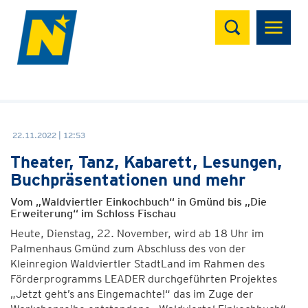
Suchen
22.11.2022 | 12:53
Theater, Tanz, Kabarett, Lesungen,
Buchpräsentationen und mehr
Vom „Waldviertler Einkochbuch“ in Gmünd bis „Die
Erweiterung“ im Schloss Fischau
Heute, Dienstag, 22. November, wird ab 18 Uhr im
Palmenhaus Gmünd zum Abschluss des von der
Kleinregion Waldviertler StadtLand im Rahmen des
Förderprogramms LEADER durchgeführten Projektes
„Jetzt geht’s ans Eingemachte!“ das im Zuge der