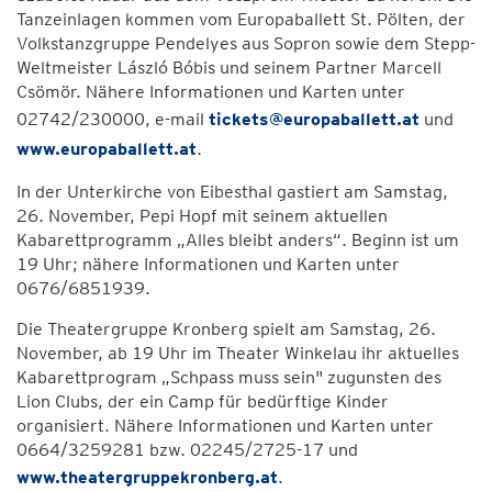
Tanzeinlagen kommen vom Europaballett St. Pölten, der
Volkstanzgruppe Pendelyes aus Sopron sowie dem Stepp-
Weltmeister László Bóbis und seinem Partner Marcell
Csömör. Nähere Informationen und Karten unter
02742/230000, e-mail
tickets@europaballett.at
und
www.europaballett.at
.
In der Unterkirche von Eibesthal gastiert am Samstag,
26. November, Pepi Hopf mit seinem aktuellen
Kabarettprogramm „Alles bleibt anders“. Beginn ist um
19 Uhr; nähere Informationen und Karten unter
0676/6851939.
Die Theatergruppe Kronberg spielt am Samstag, 26.
November, ab 19 Uhr im Theater Winkelau ihr aktuelles
Kabarettprogram „Schpass muss sein" zugunsten des
Lion Clubs, der ein Camp für bedürftige Kinder
organisiert. Nähere Informationen und Karten unter
0664/3259281 bzw. 02245/2725-17 und
www.theatergruppekronberg.at
.