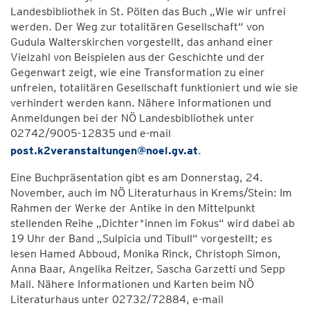
Landesbibliothek in St. Pölten das Buch „Wie wir unfrei
werden. Der Weg zur totalitären Gesellschaft“ von
Gudula Walterskirchen vorgestellt, das anhand einer
Vielzahl von Beispielen aus der Geschichte und der
Gegenwart zeigt, wie eine Transformation zu einer
unfreien, totalitären Gesellschaft funktioniert und wie sie
verhindert werden kann. Nähere Informationen und
Anmeldungen bei der NÖ Landesbibliothek unter
02742/9005-12835 und e-mail
post.k2veranstaltungen@noel.gv.at
.
Eine Buchpräsentation gibt es am Donnerstag, 24.
November, auch im NÖ Literaturhaus in Krems/Stein: Im
Rahmen der Werke der Antike in den Mittelpunkt
stellenden Reihe „Dichter*innen im Fokus“ wird dabei ab
19 Uhr der Band „Sulpicia und Tibull“ vorgestellt; es
lesen Hamed Abboud, Monika Rinck, Christoph Simon,
Anna Baar, Angelika Reitzer, Sascha Garzetti und Sepp
Mall. Nähere Informationen und Karten beim NÖ
Literaturhaus unter 02732/72884, e-mail