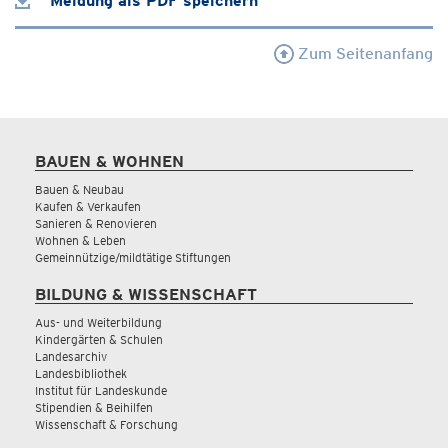
Meldung als PDF speichern
Zum Seitenanfang
BAUEN & WOHNEN
Bauen & Neubau
Kaufen & Verkaufen
Sanieren & Renovieren
Wohnen & Leben
Gemeinnützige/mildtätige Stiftungen
BILDUNG & WISSENSCHAFT
Aus- und Weiterbildung
Kindergärten & Schulen
Landesarchiv
Landesbibliothek
Institut für Landeskunde
Stipendien & Beihilfen
Wissenschaft & Forschung