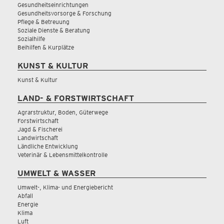
Gesundheitseinrichtungen
Gesundheitsvorsorge & Forschung
Pflege & Betreuung
Soziale Dienste & Beratung
Sozialhilfe
Beihilfen & Kurplätze
KUNST & KULTUR
Kunst & Kultur
LAND- & FORSTWIRTSCHAFT
Agrarstruktur, Boden, Güterwege
Forstwirtschaft
Jagd & Fischerei
Landwirtschaft
Ländliche Entwicklung
Veterinär & Lebensmittelkontrolle
UMWELT & WASSER
Umwelt-, Klima- und Energiebericht
Abfall
Energie
Klima
Luft