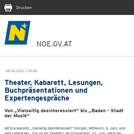
Drucken
NOE.GV.AT
08.06.2021 | 09:48
Theater, Kabarett, Lesungen,
Buchpräsentationen und
Expertengespräche
Von „Vielseitig desinteressiert“ bis „Baden – Stadt
der Musik“
Mit Eva Marolds „Vielseitig desinteressiert“ morgen, Mittwoch, 9. Juni, und
Heinz Mareceks „Das ist ein Theater!“ am Donnerstag, 10. Juni, setzt die