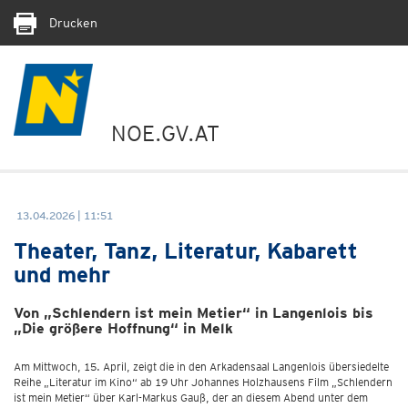
Drucken
NOE.GV.AT
13.04.2026 | 11:51
Theater, Tanz, Literatur, Kabarett
und mehr
Von „Schlendern ist mein Metier“ in Langenlois bis
„Die größere Hoffnung“ in Melk
Am Mittwoch, 15. April, zeigt die in den Arkadensaal Langenlois übersiedelte
Reihe „Literatur im Kino“ ab 19 Uhr Johannes Holzhausens Film „Schlendern
ist mein Metier“ über Karl-Markus Gauß, der an diesem Abend unter dem