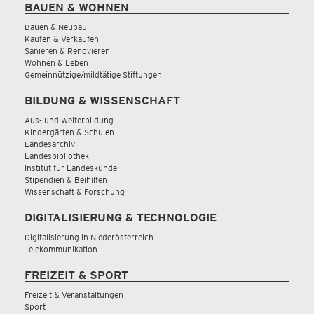
BAUEN & WOHNEN
Bauen & Neubau
Kaufen & Verkaufen
Sanieren & Renovieren
Wohnen & Leben
Gemeinnützige/mildtätige Stiftungen
BILDUNG & WISSENSCHAFT
Aus- und Weiterbildung
Kindergärten & Schulen
Landesarchiv
Landesbibliothek
Institut für Landeskunde
Stipendien & Beihilfen
Wissenschaft & Forschung
DIGITALISIERUNG & TECHNOLOGIE
Digitalisierung in Niederösterreich
Telekommunikation
FREIZEIT & SPORT
Freizeit & Veranstaltungen
Sport