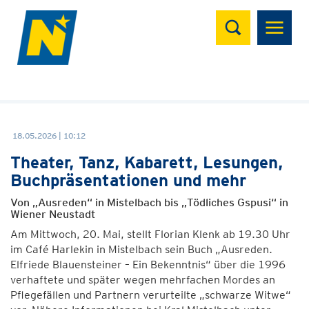
Suchen
18.05.2026 | 10:12
Theater, Tanz, Kabarett, Lesungen,
Buchpräsentationen und mehr
Von „Ausreden“ in Mistelbach bis „Tödliches Gspusi“ in
Wiener Neustadt
Am Mittwoch, 20. Mai, stellt Florian Klenk ab 19.30 Uhr
im Café Harlekin in Mistelbach sein Buch „Ausreden.
Elfriede Blauensteiner – Ein Bekenntnis“ über die 1996
verhaftete und später wegen mehrfachen Mordes an
Pflegefällen und Partnern verurteilte „schwarze Witwe“