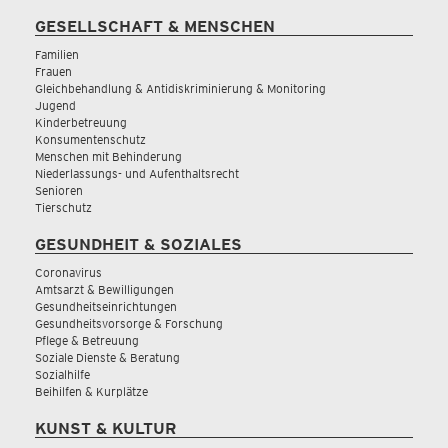
GESELLSCHAFT & MENSCHEN
Familien
Frauen
Gleichbehandlung & Antidiskriminierung & Monitoring
Jugend
Kinderbetreuung
Konsumentenschutz
Menschen mit Behinderung
Niederlassungs- und Aufenthaltsrecht
Senioren
Tierschutz
GESUNDHEIT & SOZIALES
Coronavirus
Amtsarzt & Bewilligungen
Gesundheitseinrichtungen
Gesundheitsvorsorge & Forschung
Pflege & Betreuung
Soziale Dienste & Beratung
Sozialhilfe
Beihilfen & Kurplätze
KUNST & KULTUR