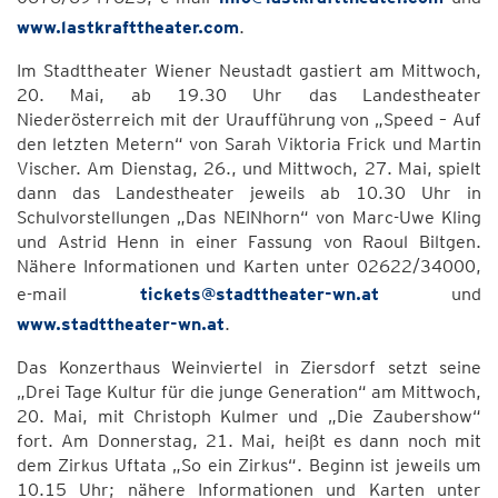
www.lastkrafttheater.com
.
Im Stadttheater Wiener Neustadt gastiert am Mittwoch,
20. Mai, ab 19.30 Uhr das Landestheater
Niederösterreich mit der Uraufführung von „Speed – Auf
den letzten Metern“ von Sarah Viktoria Frick und Martin
Vischer. Am Dienstag, 26., und Mittwoch, 27. Mai, spielt
dann das Landestheater jeweils ab 10.30 Uhr in
Schulvorstellungen „Das NEINhorn“ von Marc-Uwe Kling
und Astrid Henn in einer Fassung von Raoul Biltgen.
Nähere Informationen und Karten unter 02622/34000,
e-mail
tickets@stadttheater-wn.at
und
www.stadttheater-wn.at
.
Das Konzerthaus Weinviertel in Ziersdorf setzt seine
„Drei Tage Kultur für die junge Generation“ am Mittwoch,
20. Mai, mit Christoph Kulmer und „Die Zaubershow“
fort. Am Donnerstag, 21. Mai, heißt es dann noch mit
dem Zirkus Uftata „So ein Zirkus“. Beginn ist jeweils um
10.15 Uhr; nähere Informationen und Karten unter