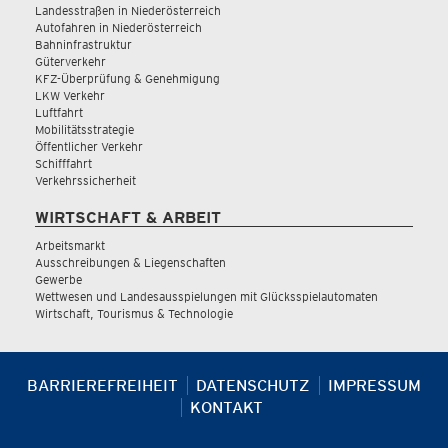
Landesstraßen in Niederösterreich
Autofahren in Niederösterreich
Bahninfrastruktur
Güterverkehr
KFZ-Überprüfung & Genehmigung
LKW Verkehr
Luftfahrt
Mobilitätsstrategie
Öffentlicher Verkehr
Schifffahrt
Verkehrssicherheit
WIRTSCHAFT & ARBEIT
Arbeitsmarkt
Ausschreibungen & Liegenschaften
Gewerbe
Wettwesen und Landesausspielungen mit Glücksspielautomaten
Wirtschaft, Tourismus & Technologie
BARRIEREFREIHEIT
DATENSCHUTZ
IMPRESSUM
KONTAKT