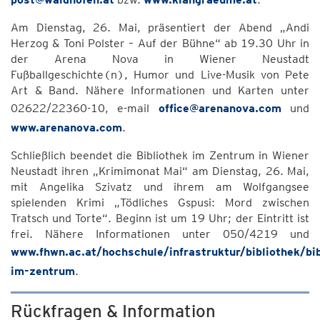
Am Dienstag, 26. Mai, präsentiert der Abend „Andi
Herzog & Toni Polster – Auf der Bühne“ ab 19.30 Uhr in
der Arena Nova in Wiener Neustadt
Fußballgeschichte(n), Humor und Live-Musik von Pete
Art & Band. Nähere Informationen und Karten unter
02622/22360-10, e-mail
office@arenanova.com
und
www.arenanova.com
.
Schließlich beendet die Bibliothek im Zentrum in Wiener
Neustadt ihren „Krimimonat Mai“ am Dienstag, 26. Mai,
mit Angelika Szivatz und ihrem am Wolfgangsee
spielenden Krimi „Tödliches Gspusi: Mord zwischen
Tratsch und Torte“. Beginn ist um 19 Uhr; der Eintritt ist
frei. Nähere Informationen unter 050/4219 und
www.fhwn.ac.at/hochschule/infrastruktur/bibliothek/bib
im-zentrum
.
Rückfragen & Information