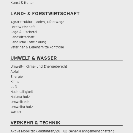
Kunst & Kultur
LAND- & FORSTWIRTSCHAFT
Agrarstruktur, Boden, Güterwege
Forstwirtschaft
Jagd & Fischerei
Landwirtschaft
Ländliche Entwicklung
Veterinär & Lebensmittelkontrolle
UMWELT & WASSER
Umwelt-, Klima- und Energiebericht
Abfall
Energie
Klima
Luft
Nachhaltigkeit
Naturschutz
Umweltrecht
Umweltschutz
Wasser
VERKEHR & TECHNIK
Aktive Mobilität (Radfahren/Zu-Fuß-Gehen/Fahrgemeinschaften)