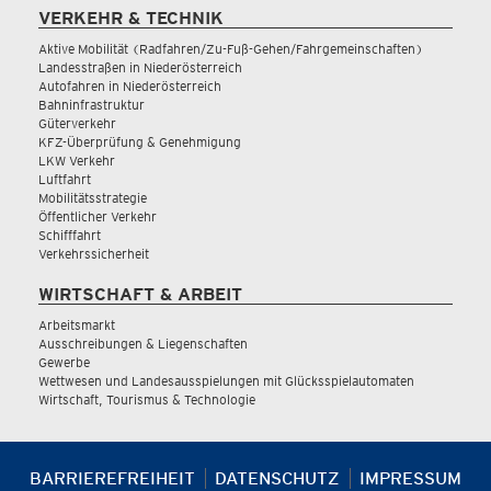
VERKEHR & TECHNIK
Aktive Mobilität (Radfahren/Zu-Fuß-Gehen/Fahrgemeinschaften)
Landesstraßen in Niederösterreich
Autofahren in Niederösterreich
Bahninfrastruktur
Güterverkehr
KFZ-Überprüfung & Genehmigung
LKW Verkehr
Luftfahrt
Mobilitätsstrategie
Öffentlicher Verkehr
Schifffahrt
Verkehrssicherheit
WIRTSCHAFT & ARBEIT
Arbeitsmarkt
Ausschreibungen & Liegenschaften
Gewerbe
Wettwesen und Landesausspielungen mit Glücksspielautomaten
Wirtschaft, Tourismus & Technologie
BARRIEREFREIHEIT
DATENSCHUTZ
IMPRESSUM