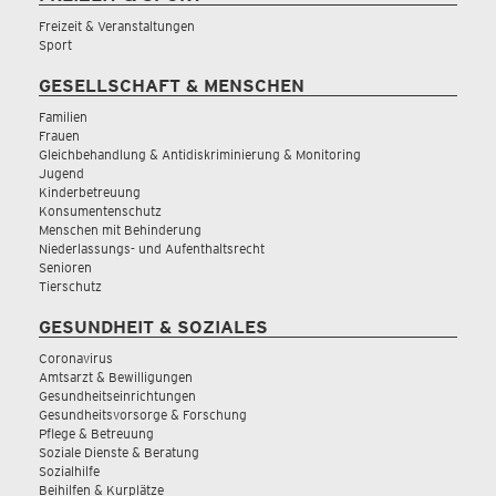
Freizeit & Veranstaltungen
Sport
GESELLSCHAFT & MENSCHEN
Familien
Frauen
Gleichbehandlung & Antidiskriminierung & Monitoring
Jugend
Kinderbetreuung
Konsumentenschutz
Menschen mit Behinderung
Niederlassungs- und Aufenthaltsrecht
Senioren
Tierschutz
GESUNDHEIT & SOZIALES
Coronavirus
Amtsarzt & Bewilligungen
Gesundheitseinrichtungen
Gesundheitsvorsorge & Forschung
Pflege & Betreuung
Soziale Dienste & Beratung
Sozialhilfe
Beihilfen & Kurplätze