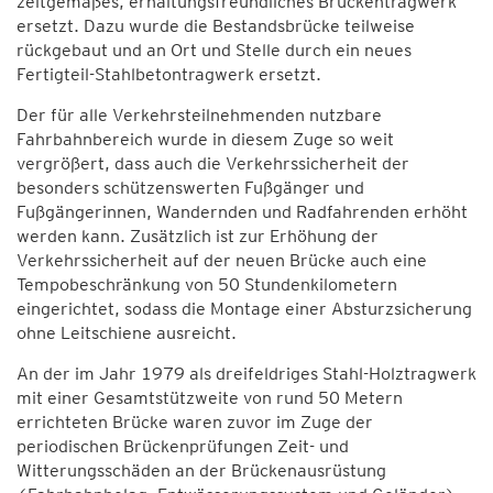
zeitgemäßes, erhaltungsfreundliches Brückentragwerk
ersetzt. Dazu wurde die Bestandsbrücke teilweise
rückgebaut und an Ort und Stelle durch ein neues
Fertigteil-Stahlbetontragwerk ersetzt.
Der für alle Verkehrsteilnehmenden nutzbare
Fahrbahnbereich wurde in diesem Zuge so weit
vergrößert, dass auch die Verkehrssicherheit der
besonders schützenswerten Fußgänger und
Fußgängerinnen, Wandernden und Radfahrenden erhöht
werden kann. Zusätzlich ist zur Erhöhung der
Verkehrssicherheit auf der neuen Brücke auch eine
Tempobeschränkung von 50 Stundenkilometern
eingerichtet, sodass die Montage einer Absturzsicherung
ohne Leitschiene ausreicht.
An der im Jahr 1979 als dreifeldriges Stahl-Holztragwerk
mit einer Gesamtstützweite von rund 50 Metern
errichteten Brücke waren zuvor im Zuge der
periodischen Brückenprüfungen Zeit- und
Witterungsschäden an der Brückenausrüstung