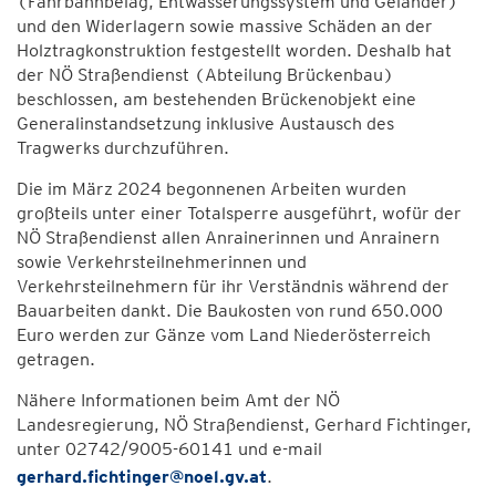
(Fahrbahnbelag, Entwässerungssystem und Geländer)
und den Widerlagern sowie massive Schäden an der
Holztragkonstruktion festgestellt worden. Deshalb hat
der NÖ Straßendienst (Abteilung Brückenbau)
beschlossen, am bestehenden Brückenobjekt eine
Generalinstandsetzung inklusive Austausch des
Tragwerks durchzuführen.
Die im März 2024 begonnenen Arbeiten wurden
großteils unter einer Totalsperre ausgeführt, wofür der
NÖ Straßendienst allen Anrainerinnen und Anrainern
sowie Verkehrsteilnehmerinnen und
Verkehrsteilnehmern für ihr Verständnis während der
Bauarbeiten dankt. Die Baukosten von rund 650.000
Euro werden zur Gänze vom Land Niederösterreich
getragen.
Nähere Informationen beim Amt der NÖ
Landesregierung, NÖ Straßendienst, Gerhard Fichtinger,
unter 02742/9005-60141 und e-mail
gerhard.fichtinger@noel.gv.at
.