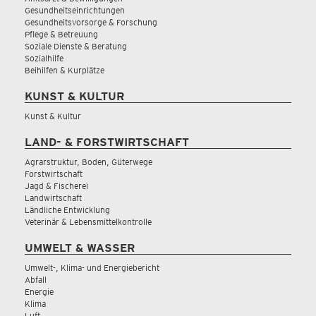
Gesundheitseinrichtungen
Gesundheitsvorsorge & Forschung
Pflege & Betreuung
Soziale Dienste & Beratung
Sozialhilfe
Beihilfen & Kurplätze
KUNST & KULTUR
Kunst & Kultur
LAND- & FORSTWIRTSCHAFT
Agrarstruktur, Boden, Güterwege
Forstwirtschaft
Jagd & Fischerei
Landwirtschaft
Ländliche Entwicklung
Veterinär & Lebensmittelkontrolle
UMWELT & WASSER
Umwelt-, Klima- und Energiebericht
Abfall
Energie
Klima
Luft