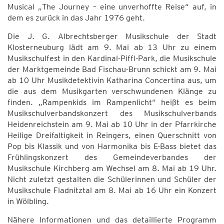
Musical „The Journey – eine unverhoffte Reise“ auf, in
dem es zurück in das Jahr 1976 geht.
Die J. G. Albrechtsberger Musikschule der Stadt
Klosterneuburg lädt am 9. Mai ab 13 Uhr zu einem
Musikschulfest in den Kardinal-Piffl-Park, die Musikschule
der Marktgemeinde Bad Fischau-Brunn schickt am 9. Mai
ab 10 Uhr Musikdetektivin Katharina Concertina aus, um
die aus dem Musikgarten verschwundenen Klänge zu
finden. „Rampenkids im Rampenlicht“ heißt es beim
Musikschulverbandskonzert des Musikschulverbands
Heidenreichstein am 9. Mai ab 10 Uhr in der Pfarrkirche
Heilige Dreifaltigkeit in Reingers, einen Querschnitt von
Pop bis Klassik und von Harmonika bis E-Bass bietet das
Frühlingskonzert des Gemeindeverbandes der
Musikschule Kirchberg am Wechsel am 8. Mai ab 19 Uhr.
Nicht zuletzt gestalten die Schülerinnen und Schüler der
Musikschule Fladnitztal am 8. Mai ab 16 Uhr ein Konzert
in Wölbling.
Nähere Informationen und das detaillierte Programm