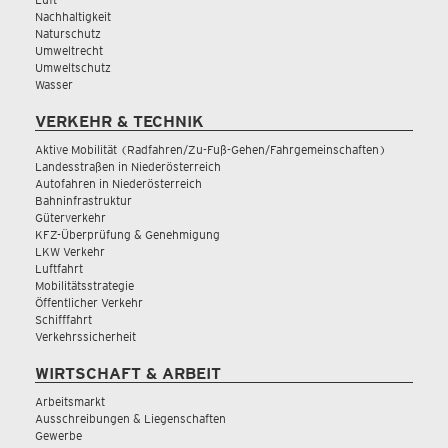
Nachhaltigkeit
Naturschutz
Umweltrecht
Umweltschutz
Wasser
VERKEHR & TECHNIK
Aktive Mobilität (Radfahren/Zu-Fuß-Gehen/Fahrgemeinschaften)
Landesstraßen in Niederösterreich
Autofahren in Niederösterreich
Bahninfrastruktur
Güterverkehr
KFZ-Überprüfung & Genehmigung
LKW Verkehr
Luftfahrt
Mobilitätsstrategie
Öffentlicher Verkehr
Schifffahrt
Verkehrssicherheit
WIRTSCHAFT & ARBEIT
Arbeitsmarkt
Ausschreibungen & Liegenschaften
Gewerbe