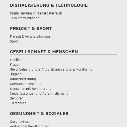
DIGITALISIERUNG & TECHNOLOGIE
Digitalisierung in Niederösterreich
Telekommunikation
FREIZEIT & SPORT
Freizeit & Veranstaltungen
Sport
GESELLSCHAFT & MENSCHEN
Familien
Frauen
Gleichbehandlung & Antidiskriminierung & Monitoring
Jugend
Kinderbetreuung
Konsumentenschutz
Menschen mit Behinderung
Niederlassungs- und Aufenthaltsrecht
Senioren
Tierschutz
GESUNDHEIT & SOZIALES
Coronavirus
Amtsarzt & Bewilligungen