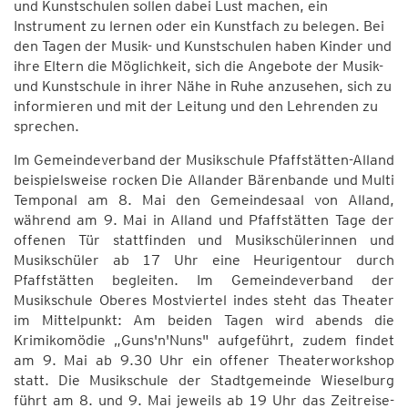
und Kunstschulen sollen dabei Lust machen, ein
Instrument zu lernen oder ein Kunstfach zu belegen. Bei
den Tagen der Musik- und Kunstschulen haben Kinder und
ihre Eltern die Möglichkeit, sich die Angebote der Musik-
und Kunstschule in ihrer Nähe in Ruhe anzusehen, sich zu
informieren und mit der Leitung und den Lehrenden zu
sprechen.
Im Gemeindeverband der Musikschule Pfaffstätten-Alland
beispielsweise rocken Die Allander Bärenbande und Multi
Temponal am 8. Mai den Gemeindesaal von Alland,
während am 9. Mai in Alland und Pfaffstätten Tage der
offenen Tür stattfinden und Musikschülerinnen und
Musikschüler ab 17 Uhr eine Heurigentour durch
Pfaffstätten begleiten. Im Gemeindeverband der
Musikschule Oberes Mostviertel indes steht das Theater
im Mittelpunkt: Am beiden Tagen wird abends die
Krimikomödie „Guns'n'Nuns" aufgeführt, zudem findet
am 9. Mai ab 9.30 Uhr ein offener Theaterworkshop
statt. Die Musikschule der Stadtgemeinde Wieselburg
führt am 8. und 9. Mai jeweils ab 19 Uhr das Zeitreise-