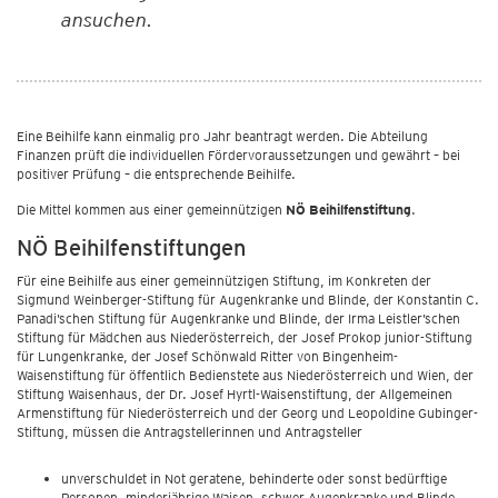
ansuchen.
Eine Beihilfe kann einmalig pro Jahr beantragt werden. Die Abteilung
Finanzen prüft die individuellen Fördervoraussetzungen und gewährt – bei
positiver Prüfung – die entsprechende Beihilfe.
Die Mittel kommen aus einer gemeinnützigen
NÖ Beihilfenstiftung
.
NÖ Beihilfenstiftungen
Für eine Beihilfe aus einer gemeinnützigen Stiftung, im Konkreten der
Sigmund Weinberger-Stiftung für Augenkranke und Blinde, der Konstantin C.
Panadi’schen Stiftung für Augenkranke und Blinde, der Irma Leistler’schen
Stiftung für Mädchen aus Niederösterreich, der Josef Prokop junior-Stiftung
für Lungenkranke, der Josef Schönwald Ritter von Bingenheim-
Waisenstiftung für öffentlich Bedienstete aus Niederösterreich und Wien, der
Stiftung Waisenhaus, der Dr. Josef Hyrtl-Waisenstiftung, der Allgemeinen
Armenstiftung für Niederösterreich und der Georg und Leopoldine Gubinger-
Stiftung, müssen die Antragstellerinnen und Antragsteller
unverschuldet in Not geratene, behinderte oder sonst bedürftige
Personen, minderjährige Waisen, schwer Augenkranke und Blinde,