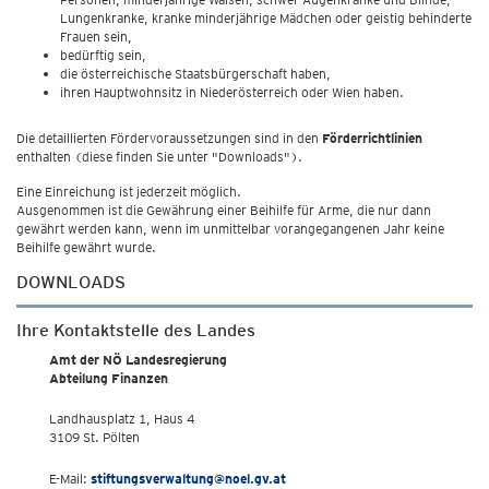
Lungenkranke, kranke minderjährige Mädchen oder geistig behinderte
Frauen sein,
bedürftig sein,
die österreichische Staatsbürgerschaft haben,
ihren Hauptwohnsitz in Niederösterreich oder Wien haben.
Die detaillierten Fördervoraussetzungen sind in den
Förderrichtlinien
enthalten (diese finden Sie unter "Downloads").
Eine Einreichung ist jederzeit möglich.
Ausgenommen ist die Gewährung einer Beihilfe für Arme, die nur dann
gewährt werden kann, wenn im unmittelbar vorangegangenen Jahr keine
Beihilfe gewährt wurde.
DOWNLOADS
Ihre Kontaktstelle des Landes
Amt der NÖ Landesregierung
Abteilung Finanzen
Landhausplatz 1, Haus 4
3109 St. Pölten
E-Mail:
stiftungsverwaltung@noel.gv.at