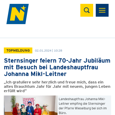
Suchen
TOPMELDUNG
02.01.2024 | 10:28
Sternsinger feiern 70-Jahr Jubiläum
mit Besuch bei Landeshauptfrau
Johanna Mikl-Leitner
„Ich gratuliere sehr herzlich und freue mich, dass ein
altes Brauchtum Jahr für Jahr mit neuem, jungen Leben
erfüllt wird“
Landeshauptfrau Johanna Mikl-
Leitner empfing die Sternsinger
der Pfarre Wieselburg bei sich im
Büro.