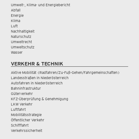
Umwelt-, Klima- und Energiebericht
Abfall
Energie
Klima
Luft
Nachhaltigkeit
Naturschutz
Umweltrecht
Umweltschutz
Wasser
VERKEHR & TECHNIK
Aktive Mobilität (Radfahren/Zu-Fuß-Gehen/Fahrgemeinschaften)
Landesstraßen in Niederösterreich
Autofahren in Niederösterreich
Bahninfrastruktur
Güterverkehr
KFZ-Überprüfung & Genehmigung
LKW Verkehr
Luftfahrt
Mobilitätsstrategie
Öffentlicher Verkehr
Schifffahrt
Verkehrssicherheit