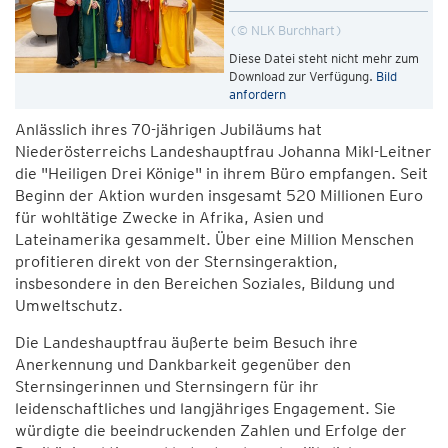
© NLK Burchhart
Diese Datei steht nicht mehr zum
Download zur Verfügung.
Bild
anfordern
Anlässlich ihres 70-jährigen Jubiläums hat
Niederösterreichs Landeshauptfrau Johanna Mikl-Leitner
die "Heiligen Drei Könige" in ihrem Büro empfangen. Seit
Beginn der Aktion wurden insgesamt 520 Millionen Euro
für wohltätige Zwecke in Afrika, Asien und
Lateinamerika gesammelt. Über eine Million Menschen
profitieren direkt von der Sternsingeraktion,
insbesondere in den Bereichen Soziales, Bildung und
Umweltschutz.
Die Landeshauptfrau äußerte beim Besuch ihre
Anerkennung und Dankbarkeit gegenüber den
Sternsingerinnen und Sternsingern für ihr
leidenschaftliches und langjähriges Engagement. Sie
würdigte die beeindruckenden Zahlen und Erfolge der