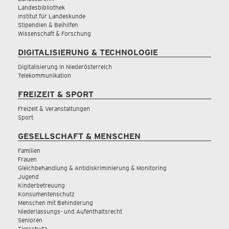
Landesbibliothek
Institut für Landeskunde
Stipendien & Beihilfen
Wissenschaft & Forschung
DIGITALISIERUNG & TECHNOLOGIE
Digitalisierung in Niederösterreich
Telekommunikation
FREIZEIT & SPORT
Freizeit & Veranstaltungen
Sport
GESELLSCHAFT & MENSCHEN
Familien
Frauen
Gleichbehandlung & Antidiskriminierung & Monitoring
Jugend
Kinderbetreuung
Konsumentenschutz
Menschen mit Behinderung
Niederlassungs- und Aufenthaltsrecht
Senioren
Tierschutz