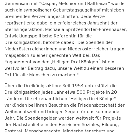
Gemeinsam mit "Caspar, Melchior und Balthasar" wurde
auch ein symbolischer Geburtstagsgugelhupf mit sieben
brennenden Kerzen angeschnitten. Jede Kerze
repräsentierte dabei ein erfolgreiches Jahrzehnt der
Sternsingeraktion. Michaela Spritzendorfer-Ehrenhauser,
Entwicklungspolitische Referentin für die
Dreikönigsaktion, betonte dabei: "Die Spenden der
Niederösterreicherinnen und Niederösterreicher tragen
maßgeblich zu einer gerechten Welt bei. Das
Engagement von den ,Heiligen Drei Königen´ ist ein
wertvoller Beitrag dazu, unsere Welt zu einem besseren
Ort für alle Menschen zu machen."
Über die Dreikönigsaktion: Seit 1954 unterstützt die
Dreikönigsaktion jedes Jahr etwa 500 Projekte in 20
Ländern. Die ehrenamtlichen "Heiligen Drei Könige"
verkünden bei ihren Besuchen die Friedensbotschaft der
Weihnachtszeit und bringen Segen für das kommende
Jahr. Die Spendengelder werden weltweit für Projekte
der Nächstenliebe in den Bereichen Soziales, Bildung,
Pastoral, Menschenrechte, Minderheitenschutz und