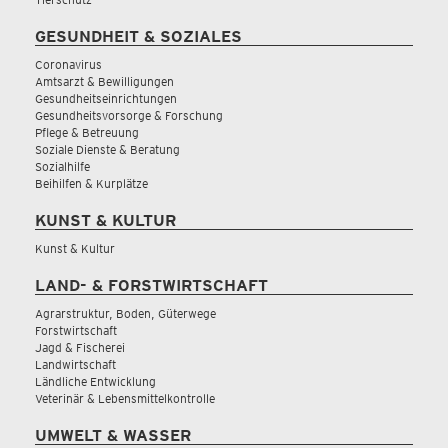
GESUNDHEIT & SOZIALES
Coronavirus
Amtsarzt & Bewilligungen
Gesundheitseinrichtungen
Gesundheitsvorsorge & Forschung
Pflege & Betreuung
Soziale Dienste & Beratung
Sozialhilfe
Beihilfen & Kurplätze
KUNST & KULTUR
Kunst & Kultur
LAND- & FORSTWIRTSCHAFT
Agrarstruktur, Boden, Güterwege
Forstwirtschaft
Jagd & Fischerei
Landwirtschaft
Ländliche Entwicklung
Veterinär & Lebensmittelkontrolle
UMWELT & WASSER