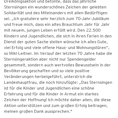
Dreikönigsaktion und betonte, dass das jährliche
Sternsingen ein wunderschönes Zeichen der gelebten
Solidarität und des Miteinanders mit allen Bedürftigen
sei. „Ich gratuliere sehr herzlich zum 70-Jahr-Jubiläum
und freue mich, dass ein altes Brauchtum Jahr für Jahr
mit neuem, jungen Leben erfüllt wird. Den 22.500
Kindern und Jugendlichen, die sich in ihren Ferien in den
Dienst der guten Sache stellen wünsche ich alles Gute,
viel Erfolg und viele offene Haus- und Wohnungstüren“,
so Mikl-Leitner. Im Verlauf der letzten 70 Jahre habe die
Sternsingeraktion aber nicht nur Spendengelder
gesammelt, sondern auch wertvolles Bewusstsein in der
Bevölkerung geschaffen und so viele positive
Veränderungen herbeigeführt, unterstrich die
Landeshauptfrau, die noch hinzufügte: „Das Sternsingen
ist für die Kinder und Jugendlichen eine schöne
Erfahrung und für die Kinder in Armut ein starkes
Zeichen der Hoffnung! Ich möchte daher allen, die diese
Aktion unterstützen und zum großen Erfolg beitragen,
meinen großen Dank aussprechen."