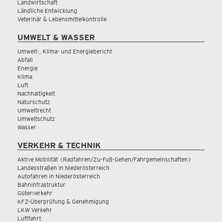
Landwirtschaft
Ländliche Entwicklung
Veterinär & Lebensmittelkontrolle
UMWELT & WASSER
Umwelt-, Klima- und Energiebericht
Abfall
Energie
Klima
Luft
Nachhaltigkeit
Naturschutz
Umweltrecht
Umweltschutz
Wasser
VERKEHR & TECHNIK
Aktive Mobilität (Radfahren/Zu-Fuß-Gehen/Fahrgemeinschaften)
Landesstraßen in Niederösterreich
Autofahren in Niederösterreich
Bahninfrastruktur
Güterverkehr
KFZ-Überprüfung & Genehmigung
LKW Verkehr
Luftfahrt