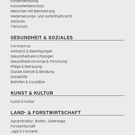
Kinderbetreuung
Konsumentenschutz
Menschen mit Behinderung
Niederlassungs- und Aufenthaltsrecht
Senioren
Tierschutz
GESUNDHEIT & SOZIALES
Coronavirus
Amtsarzt & Bewilligungen
Gesundheitseinrichtungen
Gesundheitsvorsorge & Forschung
Pflege & Betreuung
Soziale Dienste & Beratung
Sozialhilfe
Beihilfen & Kurplätze
KUNST & KULTUR
Kunst & Kultur
LAND- & FORSTWIRTSCHAFT
Agrarstruktur, Boden, Güterwege
Forstwirtschaft
Jagd & Fischerei