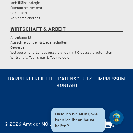
Mobilitätsstrategie
Öffentlicher Verkehr
Schifffahrt
Verkehrssicherheit
WIRTSCHAFT & ARBEIT
Arbeitsmarkt
Ausschreibungen & Liegenschaften
Gewerbe
Wettwesen und Landesausspielungen mit Glücksspielautomaten
Wirtschaft, Tourismus & Technologie
BARRIEREFREIHEIT
DATENSCHUTZ
IMPRESSUM
KONTAKT
Hallo ich bin NÖKI, wie
kann ich Ihnen heute
© 2026 Amt der NÖ Landesregierung
helfen?