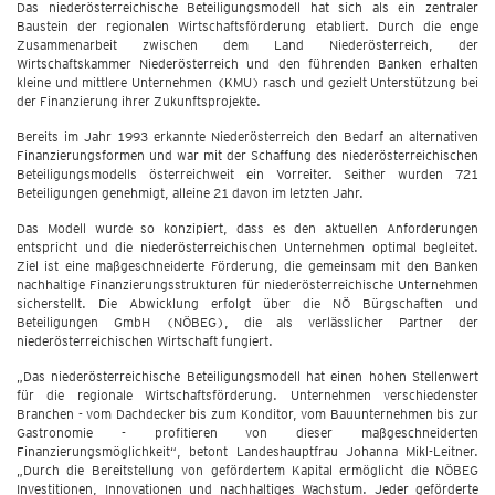
Das niederösterreichische Beteiligungsmodell hat sich als ein zentraler
Baustein der regionalen Wirtschaftsförderung etabliert. Durch die enge
Zusammenarbeit zwischen dem Land Niederösterreich, der
Wirtschaftskammer Niederösterreich und den führenden Banken erhalten
kleine und mittlere Unternehmen (KMU) rasch und gezielt Unterstützung bei
der Finanzierung ihrer Zukunftsprojekte.
Bereits im Jahr 1993 erkannte Niederösterreich den Bedarf an alternativen
Finanzierungsformen und war mit der Schaffung des niederösterreichischen
Beteiligungsmodells österreichweit ein Vorreiter. Seither wurden 721
Beteiligungen genehmigt, alleine 21 davon im letzten Jahr.
Das Modell wurde so konzipiert, dass es den aktuellen Anforderungen
entspricht und die niederösterreichischen Unternehmen optimal begleitet.
Ziel ist eine maßgeschneiderte Förderung, die gemeinsam mit den Banken
nachhaltige Finanzierungsstrukturen für niederösterreichische Unternehmen
sicherstellt. Die Abwicklung erfolgt über die NÖ Bürgschaften und
Beteiligungen GmbH (NÖBEG), die als verlässlicher Partner der
niederösterreichischen Wirtschaft fungiert.
„Das niederösterreichische Beteiligungsmodell hat einen hohen Stellenwert
für die regionale Wirtschaftsförderung. Unternehmen verschiedenster
Branchen - vom Dachdecker bis zum Konditor, vom Bauunternehmen bis zur
Gastronomie - profitieren von dieser maßgeschneiderten
Finanzierungsmöglichkeit“, betont Landeshauptfrau Johanna Mikl-Leitner.
„Durch die Bereitstellung von gefördertem Kapital ermöglicht die NÖBEG
Investitionen, Innovationen und nachhaltiges Wachstum. Jeder geförderte