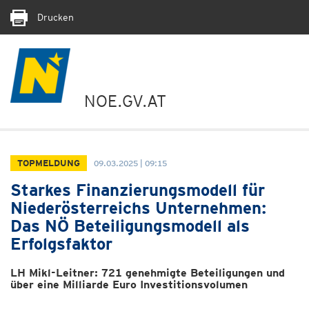
Drucken
NOE.GV.AT
TOPMELDUNG
09.03.2025 | 09:15
Starkes Finanzierungsmodell für
Niederösterreichs Unternehmen:
Das NÖ Beteiligungsmodell als
Erfolgsfaktor
LH Mikl-Leitner: 721 genehmigte Beteiligungen und
über eine Milliarde Euro Investitionsvolumen