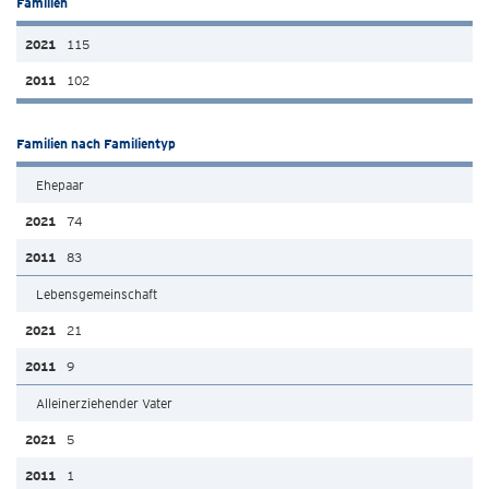
Familien
115
102
Familien nach Familientyp
Ehepaar
74
83
Lebensgemeinschaft
21
9
Alleinerziehender Vater
5
1