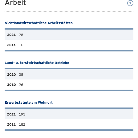
Arbeit
Nichtlandwirtschaftliche Arbeitsstätten
28
16
Land- u. forstwirtschaftliche Betriebe
28
26
Erwerbstätigte am Wohnort
193
182