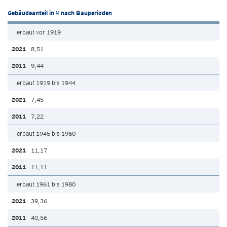
Gebäudeanteil in % nach Bauperioden
erbaut vor 1919
8,51
9,44
erbaut 1919 bis 1944
7,45
7,22
erbaut 1945 bis 1960
11,17
11,11
erbaut 1961 bis 1980
39,36
40,56