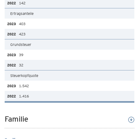
142
Ertragsanteile
403
423
Grundsteuer
39
32
Steuerkopfquote
1.542
1.416
Familie