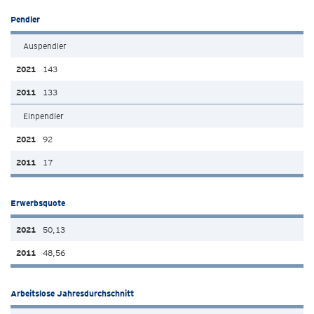
Pendler
Auspendler
143
133
Einpendler
92
17
Erwerbsquote
50,13
48,56
Arbeitslose Jahresdurchschnitt