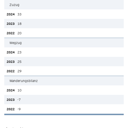
Zuzug
33
18
20
Wegzug
23
25
29
Wanderungsbilanz
10
-7
-9