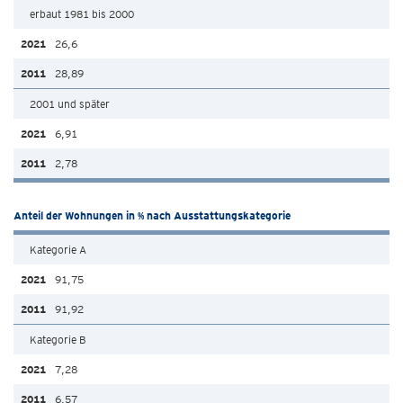
erbaut 1981 bis 2000
26,6
28,89
2001 und später
6,91
2,78
Anteil der Wohnungen in % nach Ausstattungskategorie
Kategorie A
91,75
91,92
Kategorie B
7,28
6,57