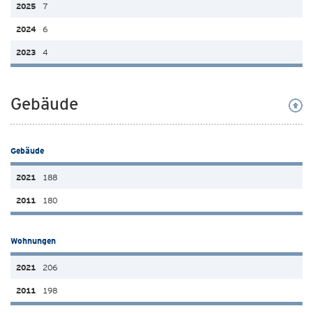
7
6
4
Gebäude
Gebäude
188
180
Wohnungen
206
198