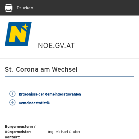
Drucken
NOE.GV.AT
St. Corona am Wechsel
Ergebnisse der Gemeinderatswahlen
Gemeindestatistik
Bürgermeisterin /
Bürgermeister:
Ing. Michael Gruber
Kontakt: