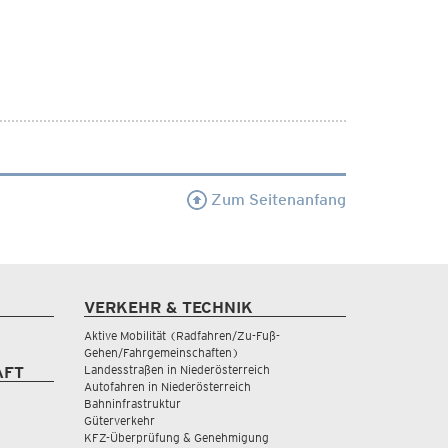
Zum Seitenanfang
VERKEHR & TECHNIK
Aktive Mobilität (Radfahren/Zu-Fuß-
Gehen/Fahrgemeinschaften)
Landesstraßen in Niederösterreich
AFT
Autofahren in Niederösterreich
Bahninfrastruktur
Güterverkehr
KFZ-Überprüfung & Genehmigung