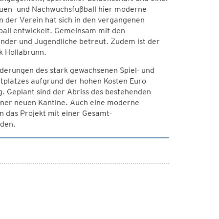
Frauen- und Nachwuchsfußball hier moderne
 der Verein hat sich in den vergangenen
all entwickelt. Gemeinsam mit den
nder und Jugendliche betreut. Zudem ist der
rk Hollabrunn.
rderungen des stark gewachsenen Spiel- und
tplatzes aufgrund der hohen Kosten Euro
. Geplant sind der Abriss des bestehenden
iner neuen Kantine. Auch eine moderne
n das Projekt mit einer Gesamt-
den.