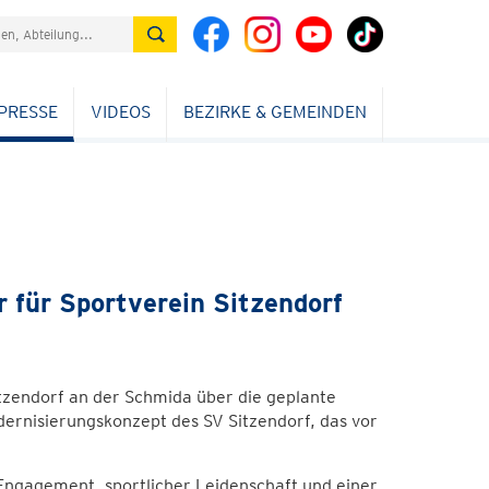
PRESSE
VIDEOS
BEZIRKE & GEMEINDEN
 für Sportverein Sitzendorf
itzendorf an der Schmida über die geplante
dernisierungskonzept des SV Sitzendorf, das vor
 Engagement, sportlicher Leidenschaft und einer