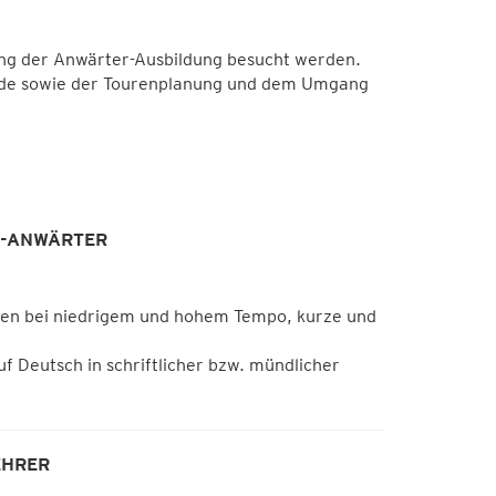
ung der Anwärter-Ausbildung besucht werden.
unde sowie der Tourenplanung und dem Umgang
D-ANWÄRTER
ngen bei niedrigem und hohem Tempo, kurze und
f Deutsch in schriftlicher bzw. mündlicher
EHRER