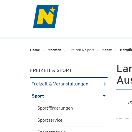
Home
Themen
Freizeit & Sport
Sport
Bergfüh
La
FREIZEIT & SPORT
Au
Freizeit & Veranstaltungen
Sport
I
Sportförderungen
Sportservice