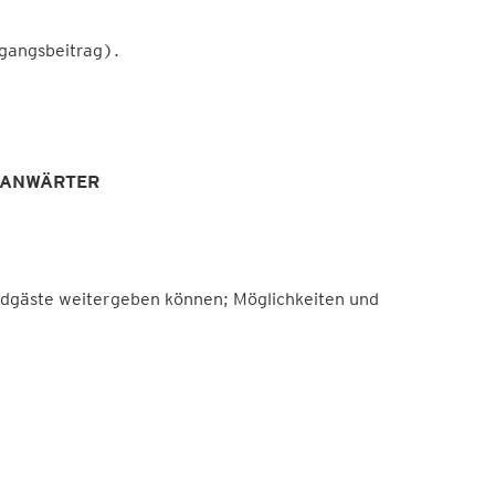
rgangsbeitrag).
-ANWÄRTER
äste weitergeben können; Möglichkeiten und