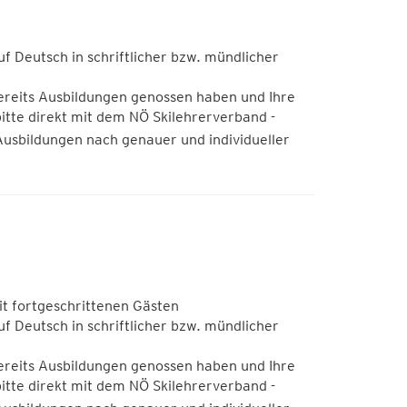
f Deutsch in schriftlicher bzw. mündlicher
ereits Ausbildungen genossen haben und Ihre
itte direkt mit dem NÖ Skilehrerverband -
Ausbildungen nach genauer und individueller
t fortgeschrittenen Gästen
f Deutsch in schriftlicher bzw. mündlicher
ereits Ausbildungen genossen haben und Ihre
itte direkt mit dem NÖ Skilehrerverband -