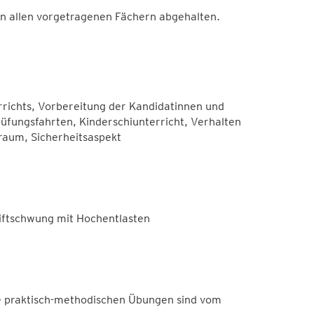
in allen vorgetragenen Fächern abgehalten.
richts, Vorbereitung der Kandidatinnen und
rüfungsfahrten, Kinderschiunterricht, Verhalten
iraum, Sicherheitsaspekt
iftschwung mit Hochentlasten
e praktisch-methodischen Übungen sind vom