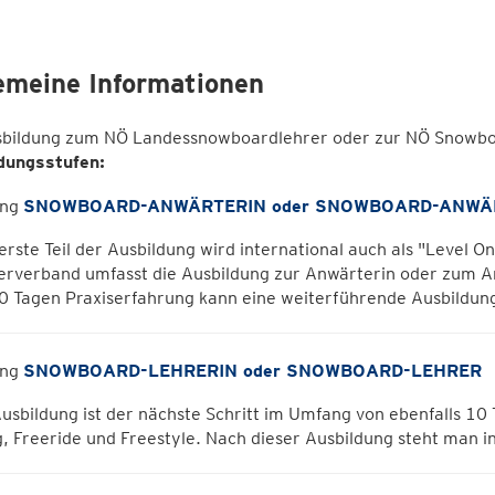
emeine Informationen
sbildung zum NÖ Landessnowboardlehrer oder zur NÖ Snowbo
dungsstufen:
ang
SNOWBOARD-ANWÄRTERIN oder SNOWBOARD-ANWÄ
erste Teil der Ausbildung wird international auch als "Level 
rerverband umfasst die Ausbildung zur Anwärterin oder zum 
0 Tagen Praxiserfahrung kann eine weiterführende Ausbildu
ang
SNOWBOARD-LEHRERIN oder SNOWBOARD-LEHRER
usbildung ist der nächste Schritt im Umfang von ebenfalls 10 
, Freeride und Freestyle. Nach dieser Ausbildung steht man in