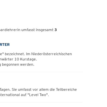
ardlehrerin umfasst insgesamt
3
RTER
One" bezeichnet. Im Niederösterreichischen
Anwärter 10 Kurstage.
ng begonnen werden.
Tagen. Sie umfasst vor allem die Teilbereiche
ternational auf "Level Two".