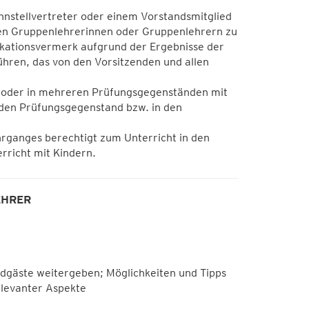
stellvertreter oder einem Vorstandsmitglied
en Gruppenlehrerinnen oder Gruppenlehrern zu
ikationsvermerk aufgrund der Ergebnisse der
führen, das von den Vorsitzenden und allen
d oder in mehreren Prüfungsgegenständen mit
enden Prüfungsgegenstand bzw. in den
rganges berechtigt zum Unterricht in den
rricht mit Kindern.
EHRER
äste weitergeben; Möglichkeiten und Tipps
elevanter Aspekte