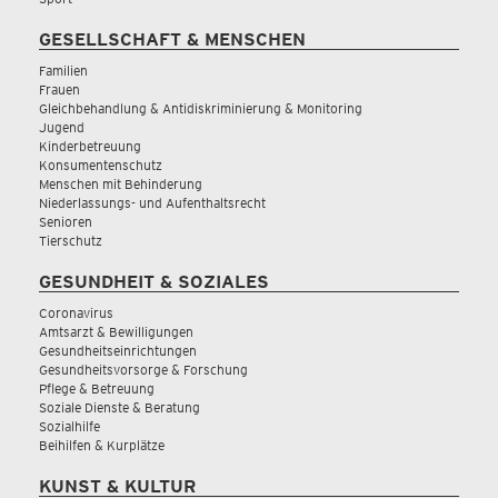
GESELLSCHAFT & MENSCHEN
Familien
Frauen
Gleichbehandlung & Antidiskriminierung & Monitoring
Jugend
Kinderbetreuung
Konsumentenschutz
Menschen mit Behinderung
Niederlassungs- und Aufenthaltsrecht
Senioren
Tierschutz
GESUNDHEIT & SOZIALES
Coronavirus
Amtsarzt & Bewilligungen
Gesundheitseinrichtungen
Gesundheitsvorsorge & Forschung
Pflege & Betreuung
Soziale Dienste & Beratung
Sozialhilfe
Beihilfen & Kurplätze
KUNST & KULTUR