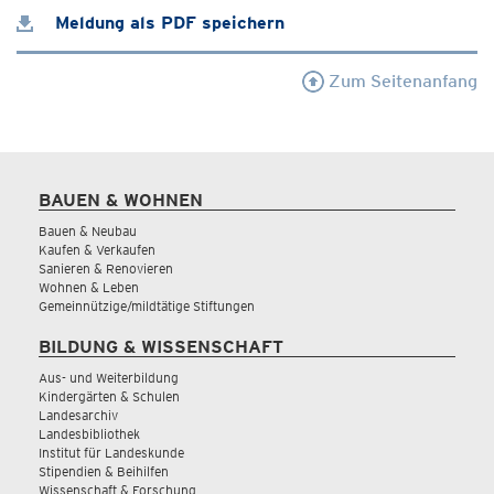
Meldung als PDF speichern
Zum Seitenanfang
BAUEN & WOHNEN
Bauen & Neubau
Kaufen & Verkaufen
Sanieren & Renovieren
Wohnen & Leben
Gemeinnützige/mildtätige Stiftungen
BILDUNG & WISSENSCHAFT
Aus- und Weiterbildung
Kindergärten & Schulen
Landesarchiv
Landesbibliothek
Institut für Landeskunde
Stipendien & Beihilfen
Wissenschaft & Forschung