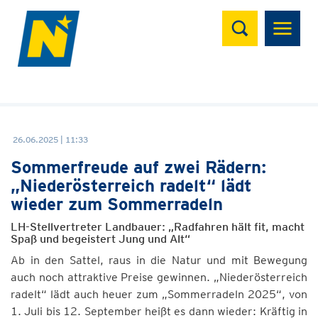
Suchen
26.06.2025 | 11:33
Sommerfreude auf zwei Rädern:
„Niederösterreich radelt“ lädt
wieder zum Sommerradeln
LH-Stellvertreter Landbauer: „Radfahren hält fit, macht
Spaß und begeistert Jung und Alt“
Ab in den Sattel, raus in die Natur und mit Bewegung
auch noch attraktive Preise gewinnen. „Niederösterreich
radelt“ lädt auch heuer zum „Sommerradeln 2025“, von
1. Juli bis 12. September heißt es dann wieder: Kräftig in