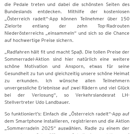
die Pedale treten und dabei die schönsten Seiten des
Bundeslands entdecken. Mithilfe der kostenlosen
„Österreich radelt“-App können Teilnehmer über 150
Zielorte entlang der zehn Top-Radrouten
Niederösterreichs „einsammeln“ und sich so die Chance
auf hochwertige Preise sichern.
„Radfahren hält fit und macht Spaß. Die tollen Preise der
Sommerradel-Aktion sind hier natürlich eine weitere
schöne Motivation und Ansporn, etwas für seine
Gesundheit zu tun und gleichzeitig unsere schöne Heimat
zu erkunden. Ich wünsche allen Teilnehmern
unvergessliche Erlebnisse auf zwei Rädern und viel Glück
bei der Verlosung“, so Verkehrslandesrat LH-
Stellvertreter Udo Landbauer.
So funktioniert’s: Einfach die „Österreich radelt“-App auf
dem Smartphone installieren, registrieren und die Aktion
„Sommerradeln 2025“ auswählen. Radle zu einem der