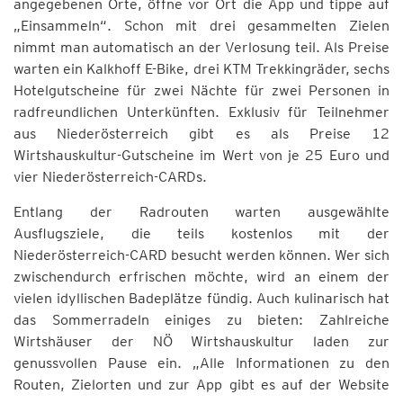
angegebenen Orte, öffne vor Ort die App und tippe auf
„Einsammeln“. Schon mit drei gesammelten Zielen
nimmt man automatisch an der Verlosung teil. Als Preise
warten ein Kalkhoff E-Bike, drei KTM Trekkingräder, sechs
Hotelgutscheine für zwei Nächte für zwei Personen in
radfreundlichen Unterkünften. Exklusiv für Teilnehmer
aus Niederösterreich gibt es als Preise 12
Wirtshauskultur-Gutscheine im Wert von je 25 Euro und
vier Niederösterreich-CARDs.
Entlang der Radrouten warten ausgewählte
Ausflugsziele, die teils kostenlos mit der
Niederösterreich-CARD besucht werden können. Wer sich
zwischendurch erfrischen möchte, wird an einem der
vielen idyllischen Badeplätze fündig. Auch kulinarisch hat
das Sommerradeln einiges zu bieten: Zahlreiche
Wirtshäuser der NÖ Wirtshauskultur laden zur
genussvollen Pause ein. „Alle Informationen zu den
Routen, Zielorten und zur App gibt es auf der Website