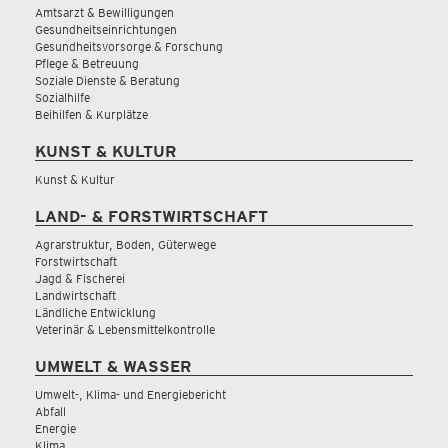
Amtsarzt & Bewilligungen
Gesundheitseinrichtungen
Gesundheitsvorsorge & Forschung
Pflege & Betreuung
Soziale Dienste & Beratung
Sozialhilfe
Beihilfen & Kurplätze
KUNST & KULTUR
Kunst & Kultur
LAND- & FORSTWIRTSCHAFT
Agrarstruktur, Boden, Güterwege
Forstwirtschaft
Jagd & Fischerei
Landwirtschaft
Ländliche Entwicklung
Veterinär & Lebensmittelkontrolle
UMWELT & WASSER
Umwelt-, Klima- und Energiebericht
Abfall
Energie
Klima