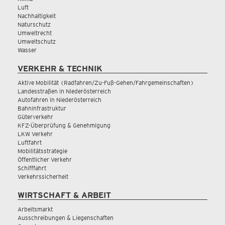
Luft
Nachhaltigkeit
Naturschutz
Umweltrecht
Umweltschutz
Wasser
VERKEHR & TECHNIK
Aktive Mobilität (Radfahren/Zu-Fuß-Gehen/Fahrgemeinschaften)
Landesstraßen in Niederösterreich
Autofahren in Niederösterreich
Bahninfrastruktur
Güterverkehr
KFZ-Überprüfung & Genehmigung
LKW Verkehr
Luftfahrt
Mobilitätsstrategie
Öffentlicher Verkehr
Schifffahrt
Verkehrssicherheit
WIRTSCHAFT & ARBEIT
Arbeitsmarkt
Ausschreibungen & Liegenschaften