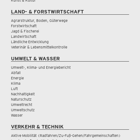
Kunst & Kultur
LAND- & FORSTWIRTSCHAFT
Agrarstruktur, Boden, Güterwege
Forstwirtschaft
Jagd & Fischerei
Landwirtschaft
Ländliche Entwicklung
Veterinär & Lebensmittelkontrolle
UMWELT & WASSER
Umwelt-, Klima- und Energiebericht
Abfall
Energie
Klima
Luft
Nachhaltigkeit
Naturschutz
Umweltrecht
Umweltschutz
Wasser
VERKEHR & TECHNIK
Aktive Mobilität (Radfahren/Zu-Fuß-Gehen/Fahrgemeinschaften)