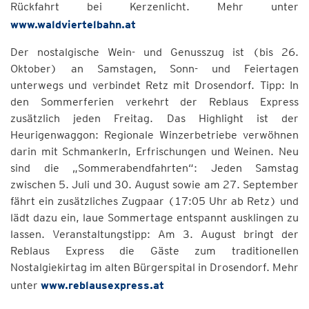
Rückfahrt bei Kerzenlicht. Mehr unter
www.waldviertelbahn.at
Der nostalgische Wein- und Genusszug ist (bis 26.
Oktober) an Samstagen, Sonn- und Feiertagen
unterwegs und verbindet Retz mit Drosendorf. Tipp: In
den Sommerferien verkehrt der Reblaus Express
zusätzlich jeden Freitag. Das Highlight ist der
Heurigenwaggon: Regionale Winzerbetriebe verwöhnen
darin mit Schmankerln, Erfrischungen und Weinen. Neu
sind die „Sommerabendfahrten“: Jeden Samstag
zwischen 5. Juli und 30. August sowie am 27. September
fährt ein zusätzliches Zugpaar (17:05 Uhr ab Retz) und
lädt dazu ein, laue Sommertage entspannt ausklingen zu
lassen. Veranstaltungstipp: Am 3. August bringt der
Reblaus Express die Gäste zum traditionellen
Nostalgiekirtag im alten Bürgerspital in Drosendorf. Mehr
unter
www.reblausexpress.at