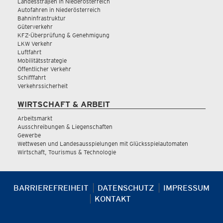
Landesstraßen in Niederösterreich
Autofahren in Niederösterreich
Bahninfrastruktur
Güterverkehr
KFZ-Überprüfung & Genehmigung
LKW Verkehr
Luftfahrt
Mobilitätsstrategie
Öffentlicher Verkehr
Schifffahrt
Verkehrssicherheit
WIRTSCHAFT & ARBEIT
Arbeitsmarkt
Ausschreibungen & Liegenschaften
Gewerbe
Wettwesen und Landesausspielungen mit Glücksspielautomaten
Wirtschaft, Tourismus & Technologie
BARRIEREFREIHEIT
DATENSCHUTZ
IMPRESSUM
KONTAKT