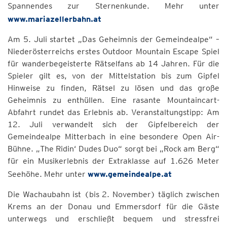
Spannendes zur Sternenkunde. Mehr unter
www.mariazellerbahn.at
Am 5. Juli startet „Das Geheimnis der Gemeindealpe“ –
Niederösterreichs erstes Outdoor Mountain Escape Spiel
für wanderbegeisterte Rätselfans ab 14 Jahren. Für die
Spieler gilt es, von der Mittelstation bis zum Gipfel
Hinweise zu finden, Rätsel zu lösen und das große
Geheimnis zu enthüllen. Eine rasante Mountaincart-
Abfahrt rundet das Erlebnis ab. Veranstaltungstipp: Am
12. Juli verwandelt sich der Gipfelbereich der
Gemeindealpe Mitterbach in eine besondere Open Air-
Bühne. „The Ridin‘ Dudes Duo“ sorgt bei „Rock am Berg“
für ein Musikerlebnis der Extraklasse auf 1.626 Meter
Seehöhe. Mehr unter
www.gemeindealpe.at
Die Wachaubahn ist (bis 2. November) täglich zwischen
Krems an der Donau und Emmersdorf für die Gäste
unterwegs und erschließt bequem und stressfrei