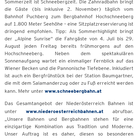
Sommerzeit ist Schneebergzeit. Die Zahnradbahn bringt
die Gäste (bis inklusive 2. November) täglich vom
Bahnhof Puchberg zum Bergbahnhof Hochschneeberg
auf 1.800 Meter Seehöhe – eine Sitzplatzreservierung ist
dringend empfohlen. Tipp: Als Sommerhighlight bringt
der „Alpine Sunrise“ die Fahrgäste von 4. Juli bis 29.
August jeden Freitag bereits frühmorgens auf den
Hochschneeberg. Neben dem spektakulären
Sonnenaufgang wartet ein einmaliger Fernblick auf das
Wiener Becken und die Pannonische Tiefebene. Inkludiert
ist auch ein Bergfrühstück bei der Station Baumgartner,
die mit dem Salamanderzug oder zu Fuß erreicht werden
kann. Mehr unter
www.schneebergbahn.at
Das Gesamtangebot der Niederösterreich Bahnen ist
unter
www.niederoesterreichbahnen.at
abrufbar.
„Unsere Bahnen und Bergbahnen stehen für eine
einzigartige Kombination aus Tradition und Moderne.
Unser Auftrag ist es daher, diesen so besonderen