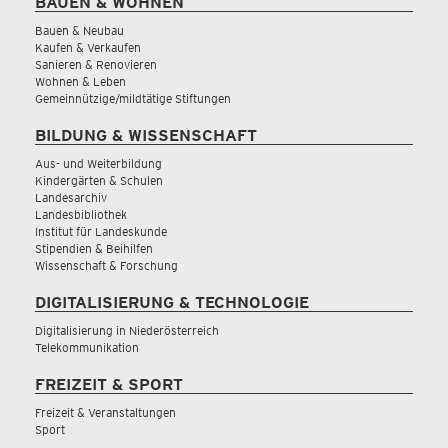
BAUEN & WOHNEN
Bauen & Neubau
Kaufen & Verkaufen
Sanieren & Renovieren
Wohnen & Leben
Gemeinnützige/mildtätige Stiftungen
BILDUNG & WISSENSCHAFT
Aus- und Weiterbildung
Kindergärten & Schulen
Landesarchiv
Landesbibliothek
Institut für Landeskunde
Stipendien & Beihilfen
Wissenschaft & Forschung
DIGITALISIERUNG & TECHNOLOGIE
Digitalisierung in Niederösterreich
Telekommunikation
FREIZEIT & SPORT
Freizeit & Veranstaltungen
Sport