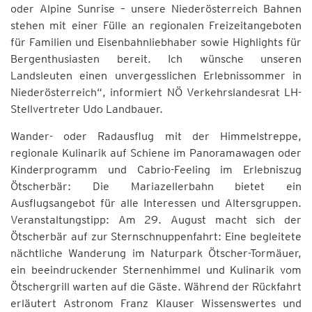
oder Alpine Sunrise – unsere Niederösterreich Bahnen
stehen mit einer Fülle an regionalen Freizeitangeboten
für Familien und Eisenbahnliebhaber sowie Highlights für
Bergenthusiasten bereit. Ich wünsche unseren
Landsleuten einen unvergesslichen Erlebnissommer in
Niederösterreich“, informiert NÖ Verkehrslandesrat LH-
Stellvertreter Udo Landbauer.
Wander- oder Radausflug mit der Himmelstreppe,
regionale Kulinarik auf Schiene im Panoramawagen oder
Kinderprogramm und Cabrio-Feeling im Erlebniszug
Ötscherbär: Die Mariazellerbahn bietet ein
Ausflugsangebot für alle Interessen und Altersgruppen.
Veranstaltungstipp: Am 29. August macht sich der
Ötscherbär auf zur Sternschnuppenfahrt: Eine begleitete
nächtliche Wanderung im Naturpark Ötscher-Tormäuer,
ein beeindruckender Sternenhimmel und Kulinarik vom
Ötschergrill warten auf die Gäste. Während der Rückfahrt
erläutert Astronom Franz Klauser Wissenswertes und