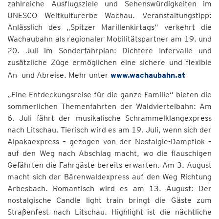
zahlreiche Ausflugsziele und Sehenswürdigkeiten im
UNESCO Weltkulturerbe Wachau. Veranstaltungstipp:
Anlässlich des „Spitzer Marillenkirtags“ verkehrt die
Wachaubahn als regionaler Mobilitätspartner am 19. und
20. Juli im Sonderfahrplan: Dichtere Intervalle und
zusätzliche Züge ermöglichen eine sichere und flexible
An- und Abreise. Mehr unter
www.wachaubahn.at
„Eine Entdeckungsreise für die ganze Familie“ bieten die
sommerlichen Themenfahrten der Waldviertelbahn: Am
6. Juli fährt der musikalische Schrammelklangexpress
nach Litschau. Tierisch wird es am 19. Juli, wenn sich der
Alpakaexpress – gezogen von der Nostalgie-Dampflok –
auf den Weg nach Abschlag macht, wo die flauschigen
Gefährten die Fahrgäste bereits erwarten. Am 3. August
macht sich der Bärenwaldexpress auf den Weg Richtung
Arbesbach. Romantisch wird es am 13. August: Der
nostalgische Candle light train bringt die Gäste zum
Straßenfest nach Litschau. Highlight ist die nächtliche