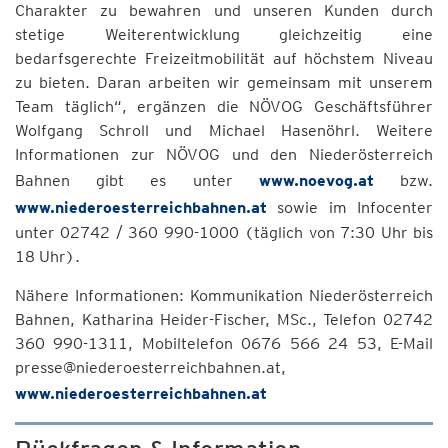
Charakter zu bewahren und unseren Kunden durch
stetige Weiterentwicklung gleichzeitig eine
bedarfsgerechte Freizeitmobilität auf höchstem Niveau
zu bieten. Daran arbeiten wir gemeinsam mit unserem
Team täglich“, ergänzen die NÖVOG Geschäftsführer
Wolfgang Schroll und Michael Hasenöhrl. Weitere
Informationen zur NÖVOG und den Niederösterreich
Bahnen gibt es unter
www.noevog.at
bzw.
www.niederoesterreichbahnen.at
sowie im Infocenter
unter 02742 / 360 990-1000 (täglich von 7:30 Uhr bis
18 Uhr).
Nähere Informationen: Kommunikation Niederösterreich
Bahnen, Katharina Heider-Fischer, MSc., Telefon 02742
360 990-1311, Mobiltelefon 0676 566 24 53, E-Mail
presse@niederoesterreichbahnen.at,
www.niederoesterreichbahnen.at