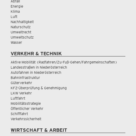
Abfall
Energie
Klima
Luft
Nachhaltigkeit
Naturschutz
Umweltrecht
Umweltschutz
Wasser
VERKEHR & TECHNIK
Aktive Mobilität (Radfahren/Zu-Fuß-Gehen/Fahrgemeinschaften)
Landesstraßen in Niederösterreich
Autofahren in Niederösterreich
Bahninfrastruktur
Güterverkehr
KFZ-Überprüfung & Genehmigung
LKW Verkehr
Luftfahrt
Mobilitätsstrategie
Öffentlicher Verkehr
Schifffahrt
Verkehrssicherheit
WIRTSCHAFT & ARBEIT