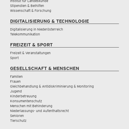
Institut für Landeskunde
Stipendien & Beihilfen
Wissenschaft & Forschung
DIGITALISIERUNG & TECHNOLOGIE
Digitalisierung in Niederösterreich
Telekommunikation
FREIZEIT & SPORT
Freizeit & Veranstaltungen
Sport
GESELLSCHAFT & MENSCHEN
Familien
Frauen
Gleichbehandlung & Antidiskriminierung & Monitoring
Jugend
Kinderbetreuung
Konsumentenschutz
Menschen mit Behinderung
Niederlassungs- und Aufenthaltsrecht
Senioren
Tierschutz