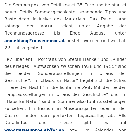
Die Sommerpost von Poldi kostet 35 Euro und beinhaltet
heuer Poldis Sommergeschichte, spannende Tipps und
Bastelideen inklusive des Materials. Das Paket kann
solange der Vorrat reicht unter Angabe der
Rechnungsadresse bis Ende August unter
anmeldung@museumnoe.at
bestellt werden und wird ab
22. Juli zugestellt.
„KZ überlebt – Portraits von Stefan Hanke“ und „Kinder
des Krieges – Aufwachsen zwischen 1938 und 1955“ sind
die beiden Sonderausstellungen im „Haus der
Geschichte“. Im „Haus für Natur“ begibt sich die Schau
„Tiere der Nacht“ in die lichtarme Zeit. Mit den beiden
Hauptausstellungen im „Haus der Geschichte“ und im
„Haus für Natur“ sind im Sommer also fünf Ausstellungen
zu sehen. Ein Besuch im Museumsgarten oder in der
Gastro runden den perfekten Tagesausflug ab. Alle
Detailinfos und Preise gibt es auf
www.museumnoe.at/ferien
bzw. im Kalender von