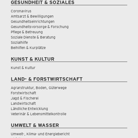
GESUNDHEIT & SOZIALES
Coronavirus
Amtsarzt & Bewilligungen
Gesundheitseinrichtungen
Gesundheitsvorsorge & Forschung
Pflege & Betreuung
Soziale Dienste & Beratung
Sozialhilfe
Beihilfen & Kurplätze
KUNST & KULTUR
Kunst & Kultur
LAND- & FORSTWIRTSCHAFT
Agrarstruktur, Boden, Güterwege
Forstwirtschaft
Jagd & Fischerei
Landwirtschaft
Ländliche Entwicklung
Veterinär & Lebensmittelkontrolle
UMWELT & WASSER
Umwelt-, Klima- und Energiebericht