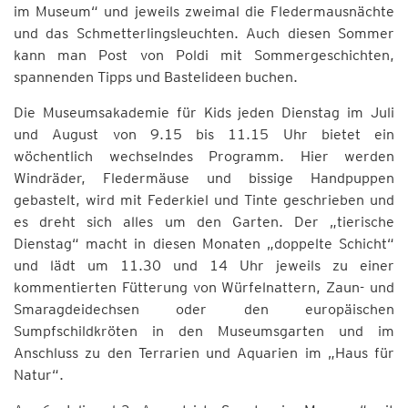
im Museum“ und jeweils zweimal die Fledermausnächte
und das Schmetterlingsleuchten. Auch diesen Sommer
kann man Post von Poldi mit Sommergeschichten,
spannenden Tipps und Bastelideen buchen.
Die Museumsakademie für Kids jeden Dienstag im Juli
und August von 9.15 bis 11.15 Uhr bietet ein
wöchentlich wechselndes Programm. Hier werden
Windräder, Fledermäuse und bissige Handpuppen
gebastelt, wird mit Federkiel und Tinte geschrieben und
es dreht sich alles um den Garten. Der „tierische
Dienstag“ macht in diesen Monaten „doppelte Schicht“
und lädt um 11.30 und 14 Uhr jeweils zu einer
kommentierten Fütterung von Würfelnattern, Zaun- und
Smaragdeidechsen oder den europäischen
Sumpfschildkröten in den Museumsgarten und im
Anschluss zu den Terrarien und Aquarien im „Haus für
Natur“.