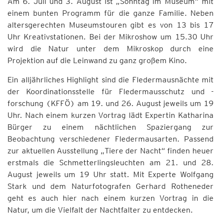
Am 6. Juli und 3. August ist „Sonntag im Museum“ mit
einem bunten Programm für die ganze Familie. Neben
altersgerechten Museumstouren gibt es von 13 bis 17
Uhr Kreativstationen. Bei der Mikroshow um 15.30 Uhr
wird die Natur unter dem Mikroskop durch eine
Projektion auf die Leinwand zu ganz großem Kino.
Ein alljährliches Highlight sind die Fledermausnächte mit
der Koordinationsstelle für Fledermausschutz und -
forschung (KFFÖ) am 19. und 26. August jeweils um 19
Uhr. Nach einem kurzen Vortrag lädt Expertin Katharina
Bürger zu einem nächtlichen Spaziergang zur
Beobachtung verschiedener Fledermausarten. Passend
zur aktuellen Ausstellung „Tiere der Nacht“ finden heuer
erstmals die Schmetterlingsleuchten am 21. und 28.
August jeweils um 19 Uhr statt. Mit Experte Wolfgang
Stark und dem Naturfotografen Gerhard Rotheneder
geht es auch hier nach einem kurzen Vortrag in die
Natur, um die Vielfalt der Nachtfalter zu entdecken.