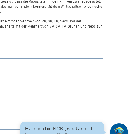
ezeigt, dass die Kapazitäten in den Kliniken zwar ausgelastet,
le habe man verhindern können. Mit dem Wirtschaftseinbruch gehe
.
de mit der Mehrheit von VP, SP, FP, Neos und des
haushalts mit der Mehrheit von VP, SP, FP, Grünen und Neos zur
Hallo ich bin NÖKI, wie kann ich