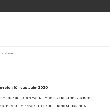
 Landtages
rreich für das Jahr 2020
m Vorsitz von Präsident Mag. Karl Wilfing zu einer Sitzung zusammen.
os eingebrachten Anträge nicht die ausreichende Unterstützung.