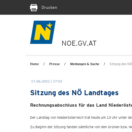
Drucken
NOE.GV.AT
Home
Presse
Meldungen & Suche
Sitzung des NÖ
17.06.2021 | 17:53
Sitzung des NÖ Landtages
Rechnungsabschluss für das Land Niederöste
Der Landtag von Niederösterreich trat heute um 13 Uhr unter de
Zu Beginn der Sitzung fanden sämtliche von den Grünen bzw. Ne